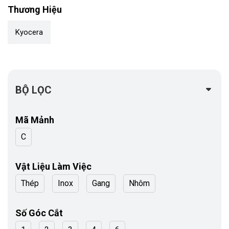
Thương Hiệu
Kyocera
BỘ LỌC
Mã Mảnh
C
Vật Liệu Làm Việc
Thép
Inox
Gang
Nhôm
Số Góc Cắt