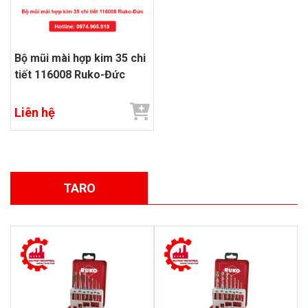
Bộ mũi mài hợp kim 35 chi
tiết 116008 Ruko-Đức
Liên hệ
TARO