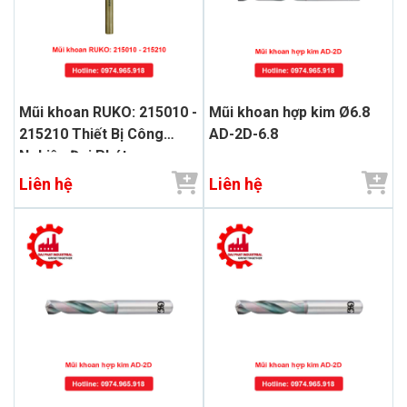
Mũi khoan RUKO: 215010 -
Mũi khoan hợp kim Ø6.8
215210 Thiết Bị Công
AD-2D-6.8
Nghiệp Đại Phát
Liên hệ
Liên hệ