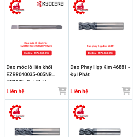
Dao móc lỗ liền khối
Dao Phay Hợp Kim 46881 -
EZBR040035-005NB
Đại Phát
PR1225- Đại Phát
Liên hệ
Liên hệ