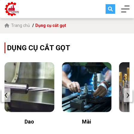
Trang chủ
Dụng cụ cắt gọt
DỤNG CỤ CẮT GỌT
‹
›
Dao
Mài