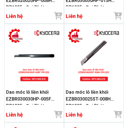
EZBR020020HP-008H
EZBR050050HP-015H
PR1225 - Đại Phát
PR1225 - Đại Phát
Liên hệ
Liên hệ
Dao móc lỗ liền khối
Dao móc lỗ liền khối
EZBR030030HP-005F
EZBR030025ST-008H
PR1225 - Đại Phát
PR1225 - Đại Phát
Liên hệ
Liên hệ