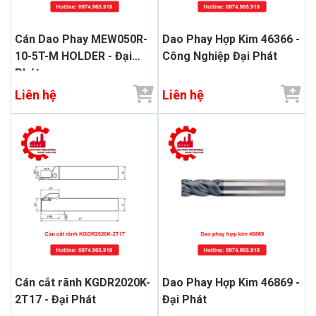
Cán Dao Phay MEW050R-
Dao Phay Hợp Kim 46366 -
10-5T-M HOLDER - Đại
Công Nghiệp Đại Phát
Phát
Liên hệ
Liên hệ
Cán cắt rãnh KGDR2020K-
Dao Phay Hợp Kim 46869 -
2T17 - Đại Phát
Đại Phát