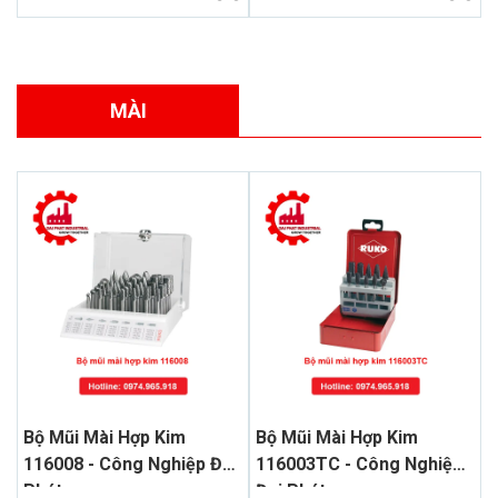
MÀI
Bộ Mũi Mài Hợp Kim
Bộ Mũi Mài Hợp Kim
116008 - Công Nghiệp Đại
116003TC - Công Nghiệp
Phát
Đại Phát