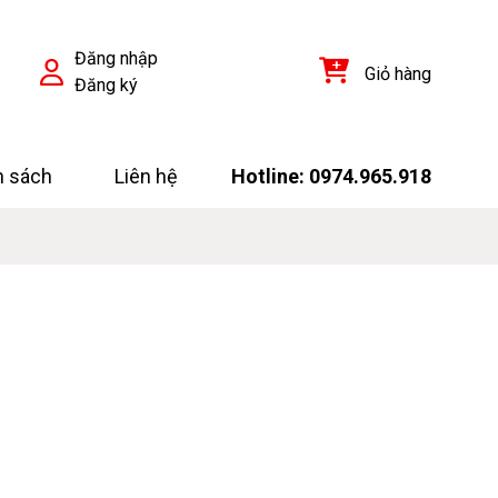
Đăng nhập
Giỏ hàng
Đăng ký
h sách
Liên hệ
Hotline: 0974.965.918