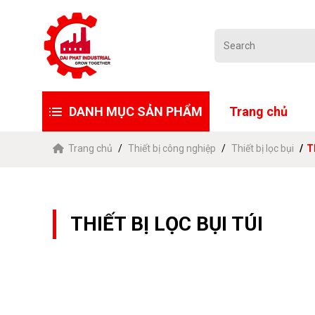
DANH MỤC SẢN PHẨM
Trang chủ
Trang chủ
Thiết bị công nghiệp
Thiết bị lọc bụi
Th
THIẾT BỊ LỌC BỤI TÚI