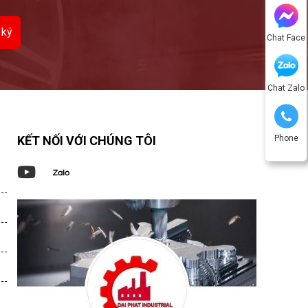
Chat Face
Chat Zalo
Phone
KẾT NỐI VỚI CHÚNG TÔI