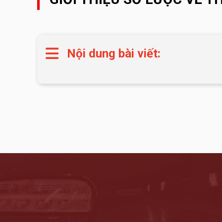
Nội dung bài viết: