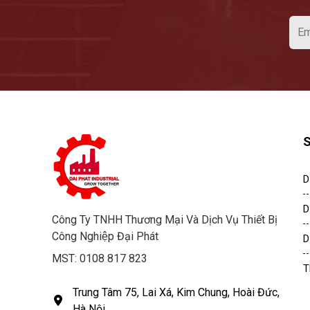
D
D
Công Ty TNHH Thương Mại Và Dịch Vụ Thiết Bị
Công Nghiệp Đại Phát
D
MST: 0108 817 823
T
Trung Tâm 75, Lai Xá, Kim Chung, Hoài Đức,
Hà Nội