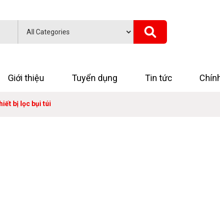
Giới thiệu
Tuyển dụng
Tin tức
Chín
iết bị lọc bụi túi