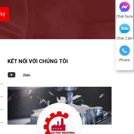
Chat Face
Chat Zalo
Phone
KẾT NỐI VỚI CHÚNG TÔI