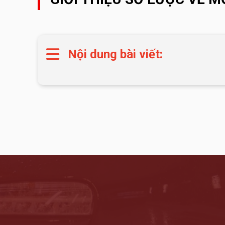
Nội dung bài viết: