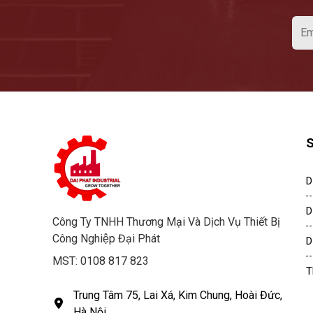
D
D
Công Ty TNHH Thương Mại Và Dịch Vụ Thiết Bị
Công Nghiệp Đại Phát
D
MST: 0108 817 823
T
Trung Tâm 75, Lai Xá, Kim Chung, Hoài Đức,
Hà Nội