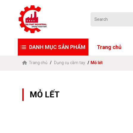
DANH MỤC SẢN PHẨM
Trang chủ
Trang chủ
Dụng cụ cầm tay
Mỏ lết
MỎ LẾT