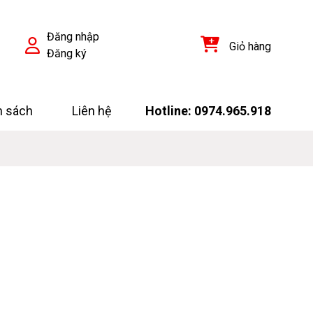
Đăng nhập
Giỏ hàng
Đăng ký
h sách
Liên hệ
Hotline: 0974.965.918