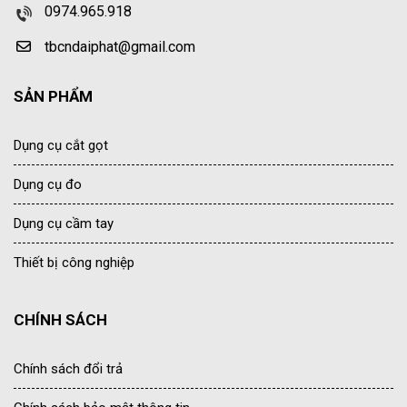
0974.965.918
tbcndaiphat@gmail.com
SẢN PHẨM
Dụng cụ cắt gọt
Dụng cụ đo
Dụng cụ cầm tay
Thiết bị công nghiệp
CHÍNH SÁCH
Chính sách đổi trả