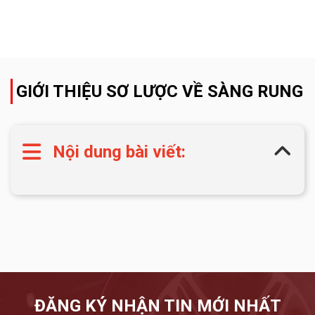
GIỚI THIỆU SƠ LƯỢC VỀ SÀNG RUNG
Nội dung bài viết:
ĐĂNG KÝ NHẬN TIN MỚI NHẤT