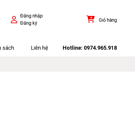
Đăng nhập
Giỏ hàng
Đăng ký
h sách
Liên hệ
Hotline: 0974.965.918