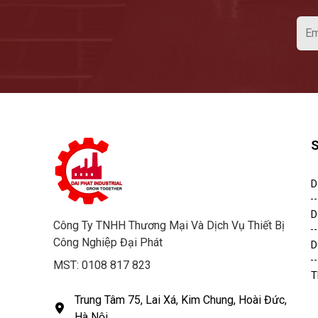
D
D
Công Ty TNHH Thương Mại Và Dịch Vụ Thiết Bị
Công Nghiệp Đại Phát
D
MST: 0108 817 823
T
Trung Tâm 75, Lai Xá, Kim Chung, Hoài Đức,
Hà Nội