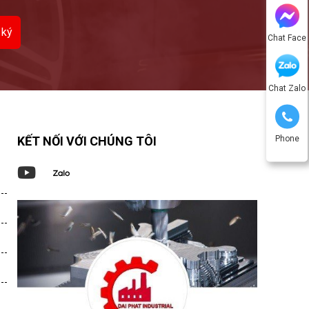
Chat Face
Chat Zalo
Phone
KẾT NỐI VỚI CHÚNG TÔI