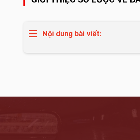
Nội dung bài viết: