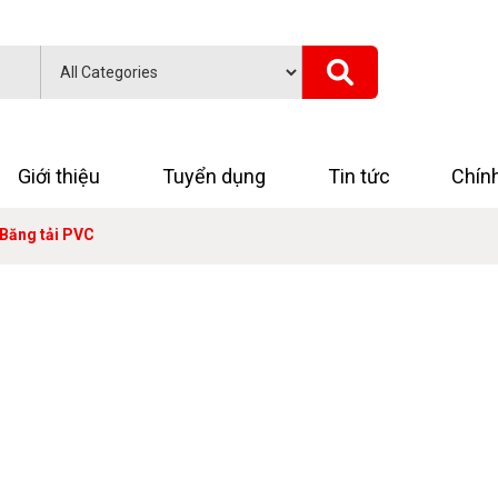
Giới thiệu
Tuyển dụng
Tin tức
Chín
Băng tải PVC