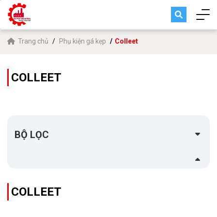
Trang chủ
Phụ kiện gá kẹp
Colleet
COLLEET
BỘ LỌC
COLLEET