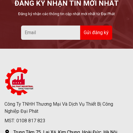
ĐĂNG KÝ NHẬN TIN MỚI NHẤT
Đăng ký nhận các thông tin cập nhật mới nhất từ Đại Phát
Công Ty TNHH Thương Mại Và Dịch Vụ Thiết Bị Công
Nghiệp Đại Phát
MST: 0108 817 823
Trung Tâm 75, Lai Xá, Kim Chung, Hoài Đức, Hà Nội