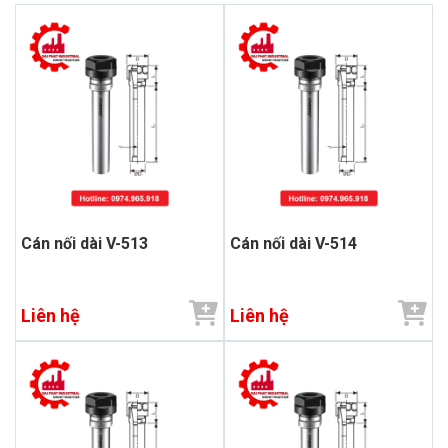
Cán nối dài V-513
Cán nối dài V-514
Liên hệ
Liên hệ