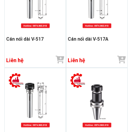
Cán nối dài V-517
Cán nối dài V-517A
Liên hệ
Liên hệ