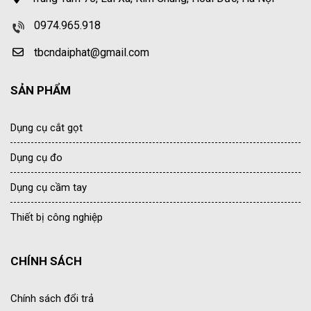
0974.965.918
tbcndaiphat@gmail.com
SẢN PHẨM
Dụng cụ cắt gọt
Dụng cụ đo
Dụng cụ cầm tay
Thiết bị công nghiệp
CHÍNH SÁCH
Chính sách đổi trả