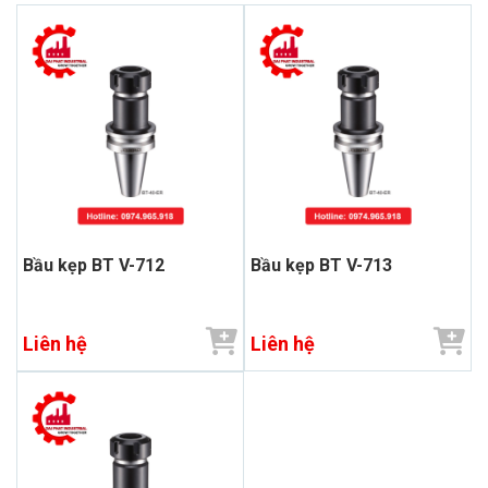
Bầu kẹp BT V-712
Bầu kẹp BT V-713
Liên hệ
Liên hệ