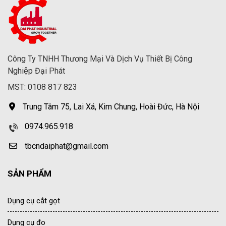
Công Ty TNHH Thương Mại Và Dịch Vụ Thiết Bị Công
Nghiệp Đại Phát
MST: 0108 817 823
Trung Tâm 75, Lai Xá, Kim Chung, Hoài Đức, Hà Nội
0974.965.918
tbcndaiphat@gmail.com
SẢN PHẨM
Dụng cụ cắt gọt
Dụng cụ đo