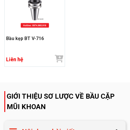
Bầu kẹp BT V-716
Liên hệ
GIỚI THIỆU SƠ LƯỢC VỀ BẦU CẶP
MŨI KHOAN