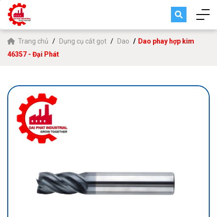
Trang chủ
Dụng cụ cắt gọt
Dao
Dao phay hợp kim
46357 - Đại Phát