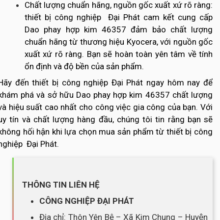
Chất lượng chuẩn hãng, nguồn gốc xuất xứ rõ ràng:
thiết bị công nghiệp Đại Phát cam kết cung cấp
Dao phay hợp kim 46357 đảm bảo chất lượng
chuẩn hãng từ thương hiệu Kyocera, với nguồn gốc
xuất xứ rõ ràng. Bạn sẽ hoàn toàn yên tâm về tính
ổn định và độ bền của sản phẩm.
Hãy đến thiết bị công nghiệp Đại Phát ngay hôm nay để
khám phá và sở hữu Dao phay hợp kim 46357 chất lượng
và hiệu suất cao nhất cho công việc gia công của bạn. Với
uy tín và chất lượng hàng đầu, chúng tôi tin rằng bạn sẽ
không hối hận khi lựa chọn mua sản phẩm từ thiết bị công
nghiệp Đại Phát.
THÔNG TIN LIÊN HỆ
CÔNG NGHIỆP ĐẠI PHÁT
Địa chỉ: Thôn Yên Bệ – Xã Kim Chung – Huyện