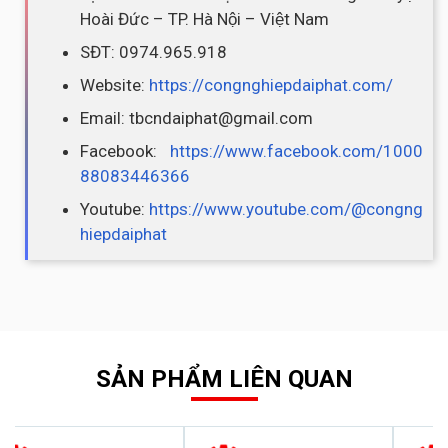
Hoài Đức – TP. Hà Nội – Việt Nam
SĐT: 0974.965.918
Website:
https://congnghiepdaiphat.com/
Email: tbcndaiphat@gmail.com
Facebook:
https://www.facebook.com/1000
88083446366
Youtube:
https://www.youtube.com/@congng
hiepdaiphat
SẢN PHẨM LIÊN QUAN