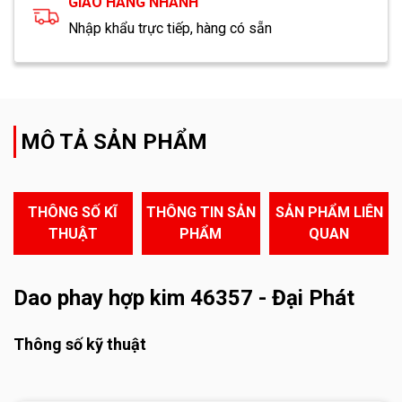
GIAO HÀNG NHANH
Nhập khẩu trực tiếp, hàng có sẵn
MÔ TẢ SẢN PHẨM
THÔNG SỐ KĨ
THÔNG TIN SẢN
SẢN PHẨM LIÊN
THUẬT
PHẨM
QUAN
Dao phay hợp kim 46357 - Đại Phát
Thông số kỹ thuật