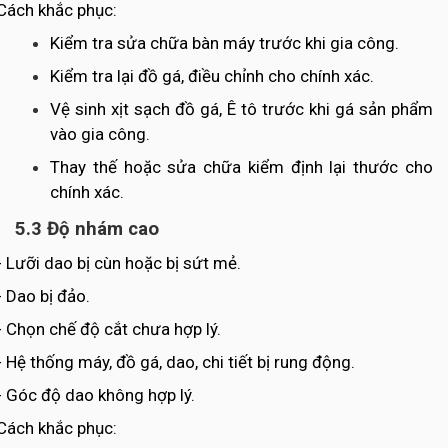
Cách khắc phục:
Kiểm tra sửa chữa bàn máy trước khi gia công.
Kiểm tra lại đồ gá, điều chỉnh cho chính xác.
Vệ sinh xịt sạch đồ gá, Ê tô trước khi gá sản phẩm
vào gia công.
Thay thế hoặc sửa chữa kiểm định lại thước cho
chính xác.
5.3 Độ nhám cao
- Lưỡi dao bị cùn hoặc bị sứt mẻ.
- Dao bị đảo.
- Chọn chế độ cắt chưa hợp lý.
- Hệ thống máy, đồ gá, dao, chi tiết bị rung động.
- Góc độ dao không hợp lý.
Cách khắc phục: