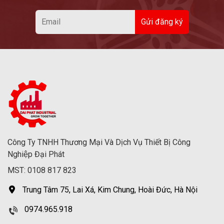
Công Ty TNHH Thương Mại Và Dịch Vụ Thiết Bị Công
Nghiệp Đại Phát
MST: 0108 817 823
Trung Tâm 75, Lai Xá, Kim Chung, Hoài Đức, Hà Nội
0974.965.918