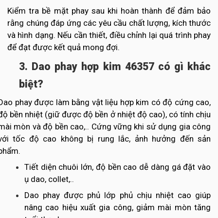
Kiểm tra bề mặt phay sau khi hoàn thành để đảm bảo
rằng chúng đáp ứng các yêu cầu chất lượng, kích thước
và hình dạng. Nếu cần thiết, điều chỉnh lại quá trình phay
để đạt được kết quả mong đợi.
3. Dao phay hợp kim 46357 có gì khác
biệt?
Dao phay được làm bằng vật liệu hợp kim có độ cứng cao,
độ bền nhiệt (giữ được độ bền ở nhiệt độ cao), có tính chịu
mài mòn và độ bền cao,.. Cứng vững khi sử dụng gia công
với tốc độ cao không bị rung lắc, ảnh hưởng đến sản
phẩm.
Tiết diện chuôi lớn, độ bền cao dễ dàng gá đặt vào
ụ dao, collet,..
Dao phay được phủ lớp phủ chịu nhiệt cao giúp
nâng cao hiệu xuất gia công, giảm mài mòn tăng