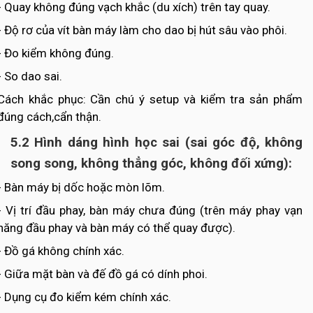
- Quay không đúng vạch khắc (du xích) trên tay quay.
- Độ rơ của vít bàn máy làm cho dao bị hút sâu vào phôi.
- Đo kiểm không đúng.
- So dao sai.
Cách khắc phục: Cần chú ý setup và kiểm tra sản phẩm
đúng cách,cẩn thận.
5.2 Hình dáng hình học sai (sai góc độ, không
song song, không thẳng góc, không đối xứng):
- Bàn máy bị dốc hoặc mòn lõm.
- Vị trí đầu phay, bàn máy chưa đúng (trên máy phay vạn
năng đầu phay và bàn máy có thể quay được).
- Đồ gá không chính xác.
- Giữa mặt bàn và đế đồ gá có dính phoi.
- Dụng cụ đo kiểm kém chính xác.