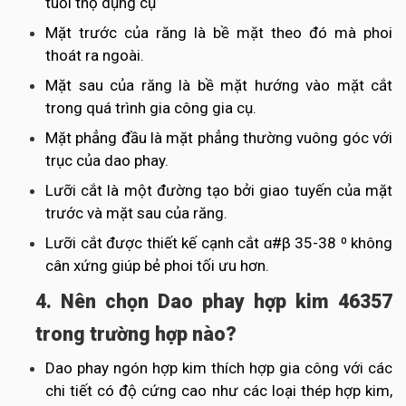
tuổi thọ dụng cụ
Mặt trước của răng là bề mặt theo đó mà phoi
thoát ra ngoài.
Mặt sau của răng là bề mặt hướng vào mặt cắt
trong quá trình gia công gia cụ.
Mặt phẳng đầu là mặt phẳng thường vuông góc với
trục của dao phay.
Lưỡi cắt là một đường tạo bởi giao tuyến của mặt
trước và mặt sau của răng.
Lưỡi cắt được thiết kế cạnh cắt ɑ#β 35-38 ⁰ không
cân xứng giúp bẻ phoi tối ưu hơn.
4. Nên chọn Dao phay hợp kim 46357
trong trường hợp nào?
Dao phay ngón hợp kim thích hợp gia công với các
chi tiết có độ cứng cao như các loại thép hợp kim,