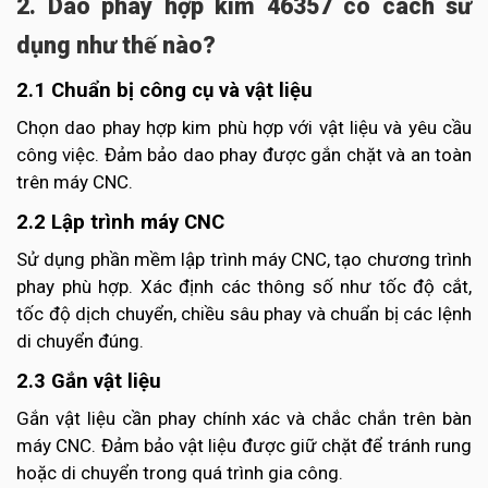
2. Dao phay hợp kim 46357 có cách sử
dụng như thế nào?
2.1 Chuẩn bị công cụ và vật liệu
Chọn dao phay hợp kim phù hợp với vật liệu và yêu cầu
công việc. Đảm bảo dao phay được gắn chặt và an toàn
trên máy CNC.
2.2 Lập trình máy CNC
Sử dụng phần mềm lập trình máy CNC, tạo chương trình
phay phù hợp. Xác định các thông số như tốc độ cắt,
tốc độ dịch chuyển, chiều sâu phay và chuẩn bị các lệnh
di chuyển đúng.
2.3 Gắn vật liệu
Gắn vật liệu cần phay chính xác và chắc chắn trên bàn
máy CNC. Đảm bảo vật liệu được giữ chặt để tránh rung
hoặc di chuyển trong quá trình gia công.