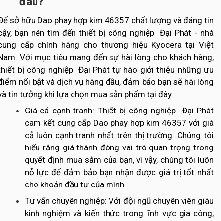
đâu?
Để sở hữu Dao phay hợp kim 46357 chất lượng và đáng tin
cậy, bạn nên tìm đến thiết bị công nghiệp Đại Phát - nhà
cung cấp chính hãng cho thương hiệu Kyocera tại Việt
Nam. Với mục tiêu mang đến sự hài lòng cho khách hàng,
thiết bị công nghiệp Đại Phát tự hào giới thiệu những ưu
điểm nổi bật và dịch vụ hàng đầu, đảm bảo bạn sẽ hài lòng
và tin tưởng khi lựa chọn mua sản phẩm tại đây.
Giá cả cạnh tranh: Thiết bị công nghiệp Đại Phát
cam kết cung cấp Dao phay hợp kim 46357 với giá
cả luôn cạnh tranh nhất trên thị trường. Chúng tôi
hiểu rằng giá thành đóng vai trò quan trọng trong
quyết định mua sắm của bạn, vì vậy, chúng tôi luôn
nỗ lực để đảm bảo bạn nhận được giá trị tốt nhất
cho khoản đầu tư của mình.
Tư vấn chuyên nghiệp: Với đội ngũ chuyên viên giàu
kinh nghiệm và kiến thức trong lĩnh vực gia công,