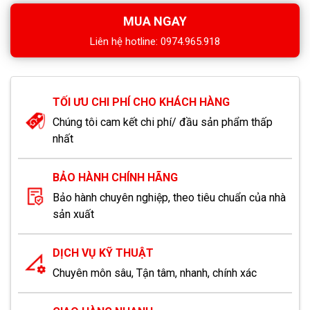
MUA NGAY
Liên hệ hotline: 0974.965.918
TỐI ƯU CHI PHÍ CHO KHÁCH HÀNG
Chúng tôi cam kết chi phí/ đầu sản phẩm thấp
nhất
BẢO HÀNH CHÍNH HÃNG
Bảo hành chuyên nghiệp, theo tiêu chuẩn của nhà
sản xuất
DỊCH VỤ KỸ THUẬT
Chuyên môn sâu, Tận tâm, nhanh, chính xác