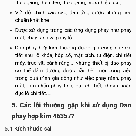
thép gang, thép dẻo, thép gang, Inox nhiều loại,...
Với độ chính xác cao, đáp ứng được những tiêu
chuẩn khắt khe
Được sử dụng trong các ứng dụng phay như phay
mặt, phay rãnh và phay lỗ.
Dao phay hợp kim thường được gia công các chi
tiết như: ổ khóa, hộp số, mặt bích, tủ điện, chi tiết
máy, trục vít, bánh răng... Những thiết bị dao phay
có thể đảm đương được hầu hết mọi công việc
trong quá trình gia công như việc phay rãnh, phay
mặt, làm nhẵn phay tinh, cắt chi tiết, khoan hoặc
đục lỗ chi tiết, …
5. Các lỗi thường gặp khi sử dụng Dao
phay hợp kim 46357?
5.1 Kích thước sai