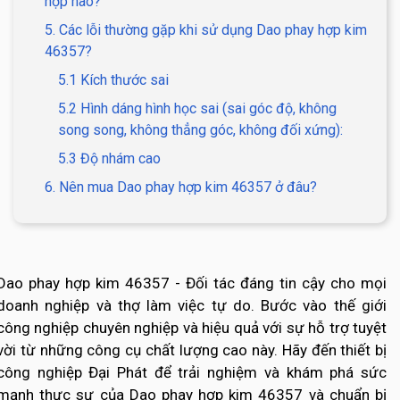
hợp nào?
5. Các lỗi thường gặp khi sử dụng Dao phay hợp kim
46357?
5.1 Kích thước sai
5.2 Hình dáng hình học sai (sai góc độ, không
song song, không thẳng góc, không đối xứng):
5.3 Độ nhám cao
6. Nên mua Dao phay hợp kim 46357 ở đâu?
Dao phay hợp kim 46357 - Đối tác đáng tin cậy cho mọi
doanh nghiệp và thợ làm việc tự do. Bước vào thế giới
công nghiệp chuyên nghiệp và hiệu quả với sự hỗ trợ tuyệt
vời từ những công cụ chất lượng cao này. Hãy đến thiết bị
công nghiệp Đại Phát để trải nghiệm và khám phá sức
mạnh thực sự của Dao phay hợp kim 46357 và chuẩn bị