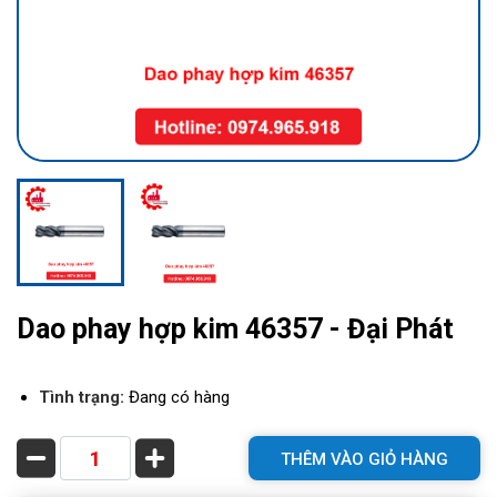
Dao phay hợp kim 46357 - Đại Phát
Tình trạng:
Đang có hàng
THÊM VÀO GIỎ HÀNG