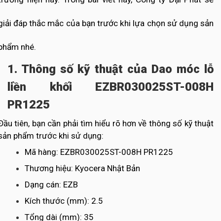
giải đáp thắc mắc của bạn trước khi lựa chọn sử dụng sản
phẩm nhé.
1. Thông số kỹ thuật của Dao móc lỗ
liền khối EZBR030025ST-008H
PR1225
Đầu tiên, bạn cần phải tìm hiểu rõ hơn về thông số kỹ thuật
sản phẩm trước khi sử dụng:
Mã hàng: EZBR030025ST-008H PR1225
Thương hiệu: Kyocera Nhật Bản
Dạng cán: EZB
Kích thước (mm): 2.5
Tổng dài (mm): 35