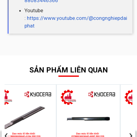
88083446366
Youtube
:
https://www.youtube.com/@congnghiepdai
phat
SẢN PHẨM LIÊN QUAN
‹
›