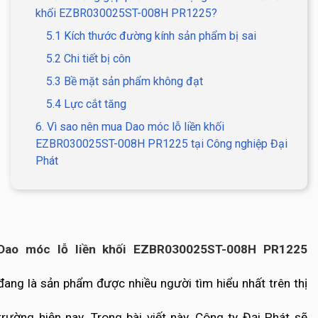
khối EZBR030025ST-008H PR1225?
5.1 Kích thước đường kính sản phẩm bị sai
5.2 Chi tiết bị côn
5.3 Bề mặt sản phẩm không đạt
5.4 Lực cắt tăng
6. Vì sao nên mua Dao móc lỗ liền khối
EZBR030025ST-008H PR1225 tại Công nghiệp Đại
Phát
Dao móc lỗ liền khối EZBR030025ST-008H PR1225
đang là sản phẩm được nhiều người tìm hiểu nhất trên thị
trường hiện nay. Trong bài viết này, Công ty Đại Phát sẽ