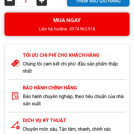
THÊM VÀO GIỎ HÀNG
MUA NGAY
Liên hệ hotline: 0974.965.918
TỐI ƯU CHI PHÍ CHO KHÁCH HÀNG
Chúng tôi cam kết chi phí/ đầu sản phẩm thấp
nhất
BẢO HÀNH CHÍNH HÃNG
Bảo hành chuyên nghiệp, theo tiêu chuẩn của nhà
sản xuất
DỊCH VỤ KỸ THUẬT
Chuyên môn sâu, Tận tâm, nhanh, chính xác