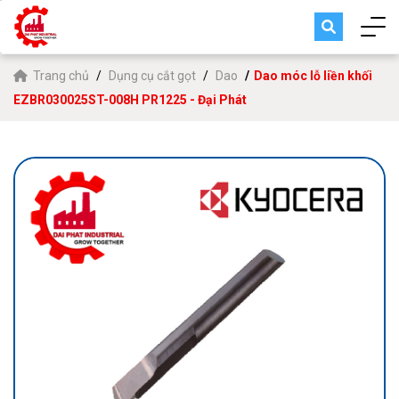
Trang chủ
Dụng cụ cắt gọt
Dao
Dao móc lỗ liền khối
EZBR030025ST-008H PR1225 - Đại Phát