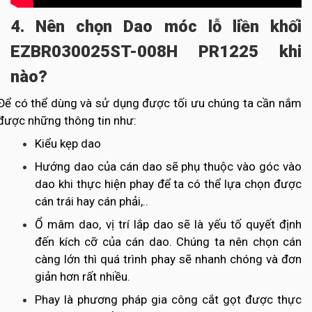
4. Nên chọn Dao móc lỗ liền khối
EZBR030025ST-008H PR1225 khi
nào?
Để có thể dùng và sử dụng được tối ưu chúng ta cần nắm
được những thông tin như:
Kiểu kẹp dao
Hướng dao của cán dao sẽ phụ thuộc vào góc vào
dao khi thực hiện phay để ta có thể lựa chọn được
cán trái hay cán phải,..
Ổ mâm dao, vị trí lắp dao sẽ là yếu tố quyết định
đến kích cỡ của cán dao. Chúng ta nên chọn cán
càng lớn thì quá trình phay sẽ nhanh chóng và đơn
giản hơn rất nhiều.
Phay là phương pháp gia công cắt gọt được thực