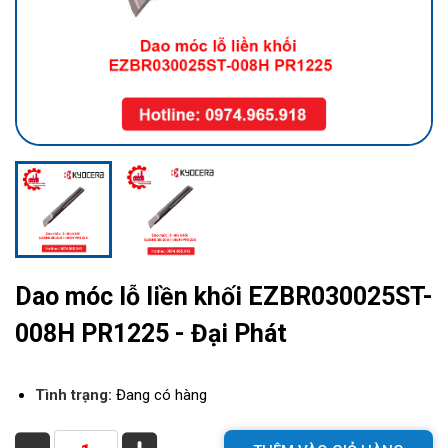
Dao móc lỗ liền khối EZBR030025ST-
008H PR1225 - Đại Phát
Tình trạng:
Đang có hàng