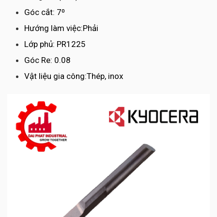
Góc cắt: 7⁰
Hướng làm việc:Phải
Lớp phủ: PR1225
Góc Re: 0.08
Vật liệu gia công:Thép, inox