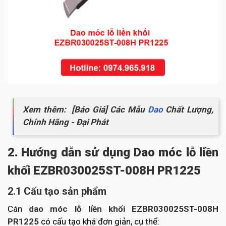
Xem thêm: [Báo Giá] Các Mẫu
Dao
Chất Lượng,
Chính Hãng - Đại Phát
2. Hướng dẫn sử dụng Dao móc lỗ liền
khối EZBR030025ST-008H PR1225
2.1 Cấu tạo sản phẩm
Cán
dao móc lỗ liền khối EZBR030025ST-008H
PR1225
có cấu tạo khá đơn giản, cụ thể: