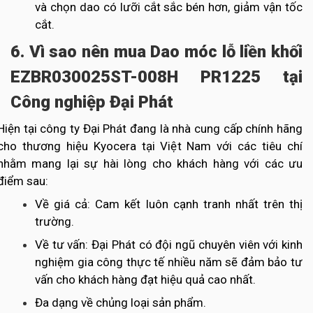
và chọn dao có lưỡi cắt sắc bén hơn, giảm vận tốc
cắt.
6. Vì sao nên mua Dao móc lỗ liền khối
EZBR030025ST-008H PR1225 tại
Công nghiệp Đại Phát
Hiện tại công ty Đại Phát đang là nhà cung cấp chính hãng
cho thương hiệu Kyocera tại Việt Nam với các tiêu chí
nhằm mang lại sự hài lòng cho khách hàng với các ưu
điểm sau:
Về giá cả: Cam kết luôn cạnh tranh nhất trên thị
trường.
Về tư vấn: Đại Phát có đội ngũ chuyên viên với kinh
nghiệm gia công thực tế nhiều năm sẽ đảm bảo tư
vấn cho khách hàng đạt hiệu quả cao nhất.
Đa dạng về chủng loại sản phẩm.