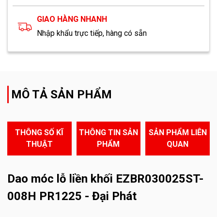
GIAO HÀNG NHANH
Nhập khẩu trực tiếp, hàng có sẵn
MÔ TẢ SẢN PHẨM
THÔNG SỐ KĨ
THÔNG TIN SẢN
SẢN PHẨM LIÊN
THUẬT
PHẨM
QUAN
Dao móc lỗ liền khối EZBR030025ST-
008H PR1225 - Đại Phát