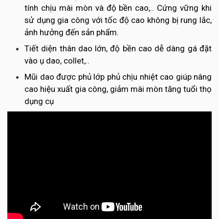
tính chịu mài mòn và độ bền cao,.. Cứng vững khi
sử dụng gia công với tốc độ cao không bị rung lắc,
ảnh hưởng đến sản phẩm.
Tiết diện thân dao lớn, độ bền cao dễ dàng gá đặt
vào ụ dao, collet,..
Mũi dao được phủ lớp phủ chịu nhiệt cao giúp nâng
cao hiệu xuất gia công, giảm mài mòn tăng tuổi thọ
dụng cụ