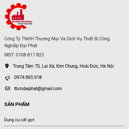
Công Ty TNHH Thương Mại Và Dịch Vụ Thiết Bị Công
Nghiệp Đại Phát
MST: 0108 817 823
Trung Tâm 75, Lai Xá, Kim Chung, Hoài Đức, Hà Nội
0974.965.918
tbcndaiphat@gmail.com
SẢN PHẨM
Dụng cụ cắt gọt