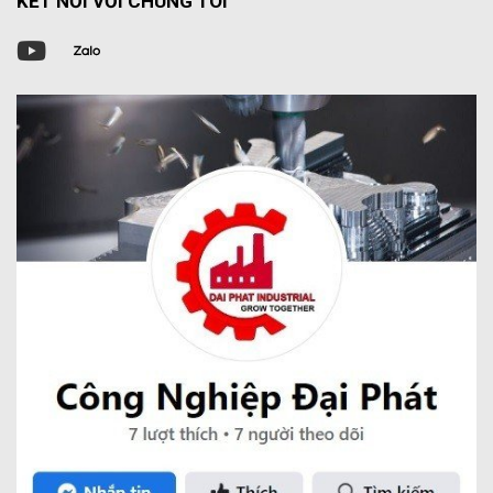
KẾT NỐI VỚI CHÚNG TÔI