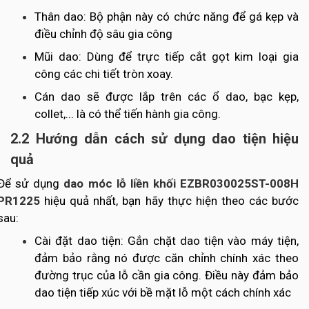
Thân dao: Bộ phận này có chức năng để gá kẹp và
điều chỉnh độ sâu gia công
Mũi dao: Dùng để trực tiếp cắt gọt kim loại gia
công các chi tiết tròn xoay.
Cán dao sẽ được lắp trên các ổ dao, bạc kẹp,
collet,... là có thể tiến hành gia công.
2.2 Hướng dẫn cách sử dụng dao tiện hiệu
quả
Để sử dụng
dao móc lỗ liền khối EZBR030025ST-008H
PR1225
hiệu quả nhất, bạn hãy thực hiện theo các bước
sau:
Cài đặt dao tiện: Gắn chặt dao tiện vào máy tiện,
đảm bảo rằng nó được căn chỉnh chính xác theo
đường trục của lỗ cần gia công. Điều này đảm bảo
dao tiện tiếp xúc với bề mặt lỗ một cách chính xác