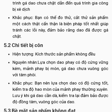
trình gá dao chưa chặt dẫn đến quá trình gia công
bị xê dịch
Khắc phục: Bạn có thể đo thử, cắt thử sản phẩm
một cách thật cẩn thận là biện pháp tốt nhất giúp
tránh các lỗi này, đảm bảo rằng dao đã được gá
chặt.
5.2 Chi tiết bị côn
Hiện tượng: Kích thước sản phẩm không đều
Nguyên nhân:Lựa chọn dao phay có độ cứng vững
kém, mảnh phay bị mòn, gá dao chưa vuông góc
với tâm phôi.
Khắc phục: Bạn nên lựa chọn dao có độ cứng tốt,
kiểm tra độ hao mòn của mảnh phay thường xuyên.
Lưu ý khi gá dao cần dà, kiểm tra lại đảm bảo được
độ đồng tâm, vuông góc của dao.
5.3 Bề mặt sản phẩm không đạt