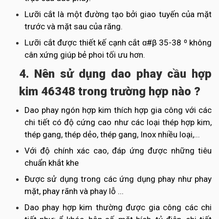
Lưỡi cắt là một đường tạo bởi giao tuyến của mặt
trước và mặt sau của răng.
Lưỡi cắt được thiết kế cạnh cắt ɑ#β 35-38 ⁰ không
cân xứng giúp bẻ phoi tối ưu hơn.
4. Nên sử dụng dao phay cầu hợp
kim 46348 trong trường hợp nào ?
Dao phay ngón hợp kim thích hợp gia công với các
chi tiết có độ cứng cao như các loại thép hợp kim,
thép gang, thép dẻo, thép gang, Inox nhiều loại,...
Với độ chính xác cao, đáp ứng được những tiêu
chuẩn khắt khe
Được sử dụng trong các ứng dụng phay như phay
mặt, phay rãnh và phay lỗ ...
Dao phay hợp kim thường được gia công các chi