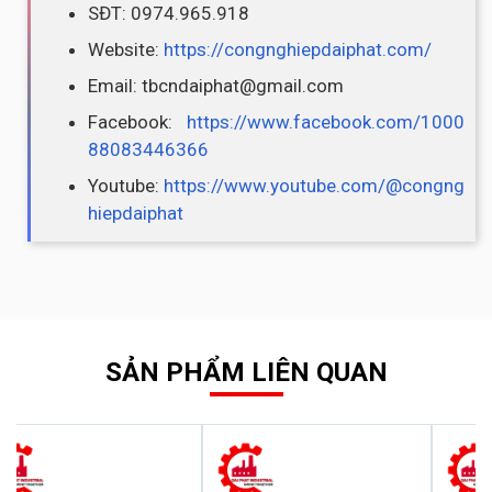
SĐT: 0974.965.918
Website:
https://congnghiepdaiphat.com/
Email: tbcndaiphat@gmail.com
Facebook:
https://www.facebook.com/1000
88083446366
Youtube:
https://www.youtube.com/@congng
hiepdaiphat
SẢN PHẨM LIÊN QUAN