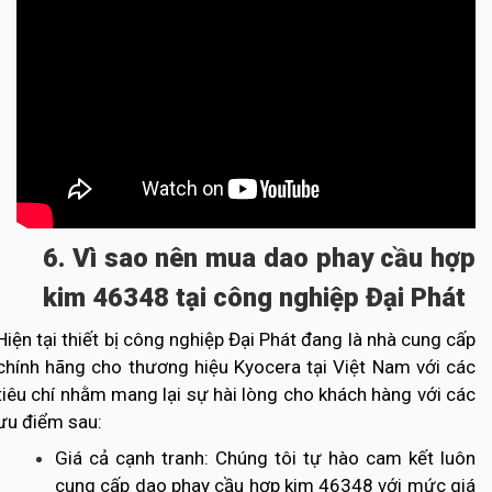
6. Vì sao nên mua dao phay cầu hợp
kim 46348 tại công nghiệp Đại Phát
Hiện tại thiết bị công nghiệp Đại Phát đang là nhà cung cấp
chính hãng cho thương hiệu Kyocera tại Việt Nam với các
tiêu chí nhằm mang lại sự hài lòng cho khách hàng với các
ưu điểm sau:
Giá cả cạnh tranh: Chúng tôi tự hào cam kết luôn
cung cấp dao phay cầu hợp kim 46348 với mức giá