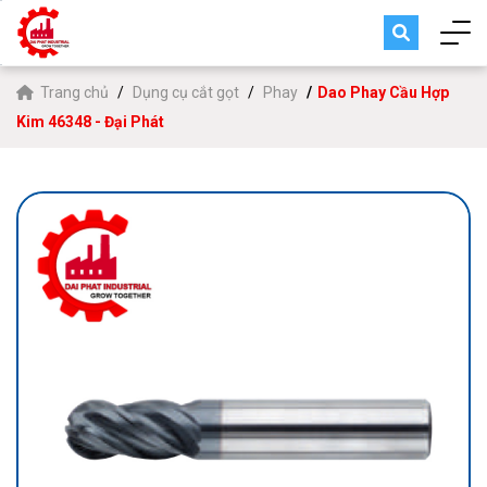
Trang chủ
Dụng cụ cắt gọt
Phay
Dao Phay Cầu Hợp
Kim 46348 - Đại Phát