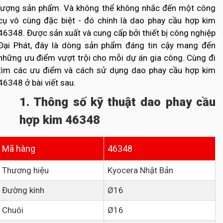
lượng sản phẩm. Và không thể không nhắc đến một công
cụ vô cùng đặc biệt - đó chính là dao phay cầu hợp kim
46348. Được sản xuất và cung cấp bởi thiết bị công nghiệp
Đại Phát, đây là dòng sản phẩm đáng tin cậy mang đến
những ưu điểm vượt trội cho mỗi dự án gia công. Cùng đi
tìm các ưu điểm và cách sử dụng dao phay cầu hợp kim
46348 ở bài viết sau.
1. Thông số kỹ thuật dao phay cầu
hợp kim 46348
Mã hàng
46348
Thương hiệu
Kyocera Nhật Bản
Đường kính
Ø16
Chuôi
Ø16