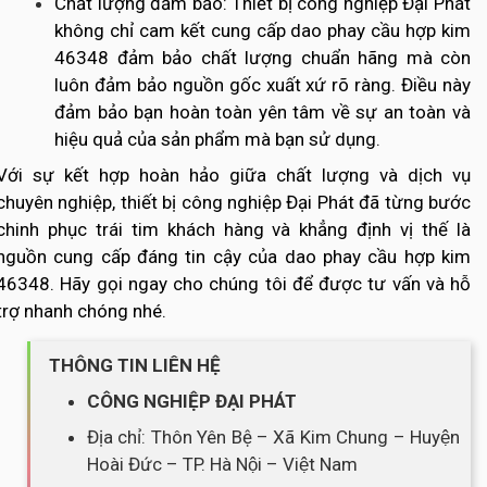
Chất lượng đảm bảo: Thiết bị công nghiệp Đại Phát
không chỉ cam kết cung cấp dao phay cầu hợp kim
46348 đảm bảo chất lượng chuẩn hãng mà còn
luôn đảm bảo nguồn gốc xuất xứ rõ ràng. Điều này
đảm bảo bạn hoàn toàn yên tâm về sự an toàn và
hiệu quả của sản phẩm mà bạn sử dụng.
Với sự kết hợp hoàn hảo giữa chất lượng và dịch vụ
chuyên nghiệp, thiết bị công nghiệp Đại Phát đã từng bước
chinh phục trái tim khách hàng và khẳng định vị thế là
nguồn cung cấp đáng tin cậy của dao phay cầu hợp kim
46348. Hãy gọi ngay cho chúng tôi để được tư vấn và hỗ
trợ nhanh chóng nhé.
THÔNG TIN LIÊN HỆ
CÔNG NGHIỆP ĐẠI PHÁT
Địa chỉ: Thôn Yên Bệ – Xã Kim Chung – Huyện
Hoài Đức – TP. Hà Nội – Việt Nam