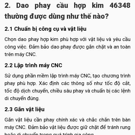
2. Dao phay cầu hợp kim 46348
thường được dùng như thế nào?
2.1 Chuẩn bị công cụ và vật liệu
Chọn dao phay hợp kim phù hợp với vật liệu và yêu cầu
công việc. Đảm bảo dao phay được gắn chặt và an toàn
trên máy CNC.
2.2 Lập trình máy CNC
Sử dụng phần mềm lập trình máy CNC, tạo chương trình
phay phù hợp. Xác định các thông số như tốc độ cắt,
tốc độ dịch chuyển, chiều sâu phay và chuẩn bị các lệnh
di chuyển đúng.
2.3 Gắn vật liệu
Gắn vật liệu cần phay chính xác và chắc chắn trên bàn
máy CNC. Đảm bảo vật liệu được giữ chặt để tránh rung
hoặc di chuyển trong quá trình gia công.