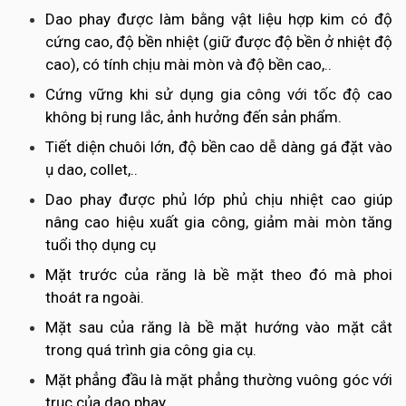
Dao phay được làm bằng vật liệu hợp kim có độ
cứng cao, độ bền nhiệt (giữ được độ bền ở nhiệt độ
cao), có tính chịu mài mòn và độ bền cao,..
Cứng vững khi sử dụng gia công với tốc độ cao
không bị rung lắc, ảnh hưởng đến sản phẩm.
Tiết diện chuôi lớn, độ bền cao dễ dàng gá đặt vào
ụ dao, collet,..
Dao phay được phủ lớp phủ chịu nhiệt cao giúp
nâng cao hiệu xuất gia công, giảm mài mòn tăng
tuổi thọ dụng cụ
Mặt trước của răng là bề mặt theo đó mà phoi
thoát ra ngoài.
Mặt sau của răng là bề mặt hướng vào mặt cắt
trong quá trình gia công gia cụ.
Mặt phẳng đầu là mặt phẳng thường vuông góc với
trục của dao phay.