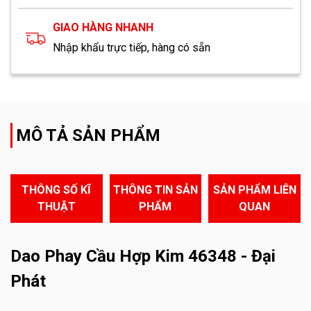
GIAO HÀNG NHANH
Nhập khẩu trực tiếp, hàng có sẵn
MÔ TẢ SẢN PHẨM
THÔNG SỐ KĨ
THÔNG TIN SẢN
SẢN PHẨM LIÊN
THUẬT
PHẨM
QUAN
Dao Phay Cầu Hợp Kim 46348 - Đại
Phát