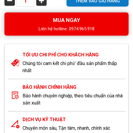
THÊM VÀO GIỎ HÀNG
MUA NGAY
Liên hệ hotline: 0974.965.918
TỐI ƯU CHI PHÍ CHO KHÁCH HÀNG
Chúng tôi cam kết chi phí/ đầu sản phẩm thấp
nhất
BẢO HÀNH CHÍNH HÃNG
Bảo hành chuyên nghiệp, theo tiêu chuẩn của nhà
sản xuất
DỊCH VỤ KỸ THUẬT
Chuyên môn sâu, Tận tâm, nhanh, chính xác