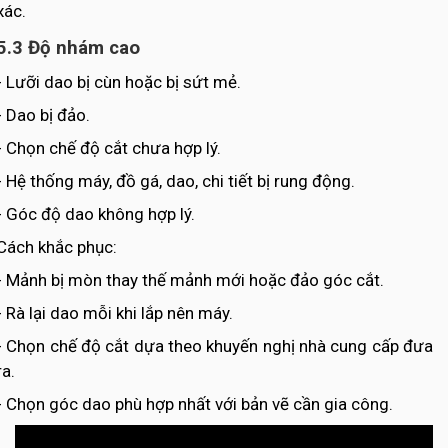
xác.
5.3 Độ nhám cao
- Lưỡi dao bị cùn hoặc bị sứt mẻ.
- Dao bị đảo.
- Chọn chế độ cắt chưa hợp lý.
- Hệ thống máy, đồ gá, dao, chi tiết bị rung động.
- Góc độ dao không hợp lý.
Cách khắc phục:
- Mảnh bị mòn thay thế mảnh mới hoặc đảo góc cắt.
- Rà lại dao mỗi khi lắp nên máy.
- Chọn chế độ cắt dựa theo khuyến nghị nhà cung cấp đưa
ra.
- Chọn góc dao phù hợp nhất với bản vẽ cần gia công.