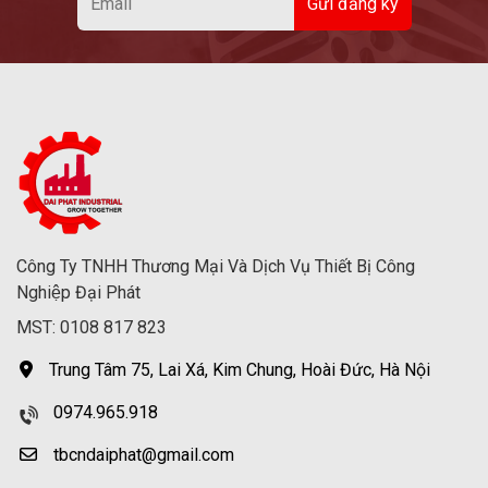
Công Ty TNHH Thương Mại Và Dịch Vụ Thiết Bị Công
Nghiệp Đại Phát
MST: 0108 817 823
Trung Tâm 75, Lai Xá, Kim Chung, Hoài Đức, Hà Nội
0974.965.918
tbcndaiphat@gmail.com