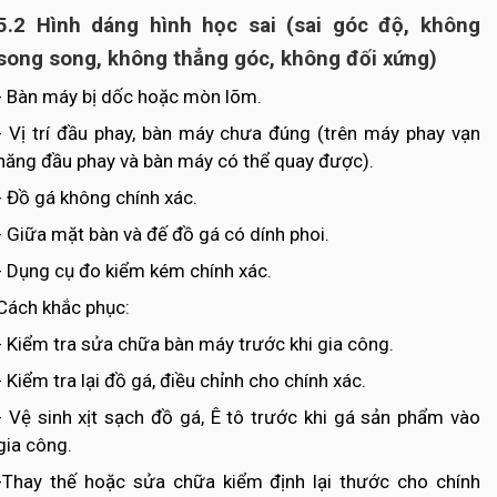
5.2 Hình dáng hình học sai (sai góc độ, không
song song, không thẳng góc, không đối xứng)
- Bàn máy bị dốc hoặc mòn lõm.
- Vị trí đầu phay, bàn máy chưa đúng (trên máy phay vạn
năng đầu phay và bàn máy có thể quay được).
- Đồ gá không chính xác.
- Giữa mặt bàn và đế đồ gá có dính phoi.
- Dụng cụ đo kiểm kém chính xác.
Cách khắc phục:
- Kiểm tra sửa chữa bàn máy trước khi gia công.
- Kiểm tra lại đồ gá, điều chỉnh cho chính xác.
- Vệ sinh xịt sạch đồ gá, Ê tô trước khi gá sản phẩm vào
gia công.
-Thay thế hoặc sửa chữa kiểm định lại thước cho chính