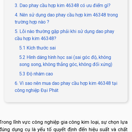
3. Dao phay cầu hợp kim 46348 có ưu điểm gì?
4. Nên sử dụng dao phay cầu hợp kim 46348 trong
trường hợp nào ?
5. Lỗi nào thường gặp phải khi sử dụng dao phay
cầu hợp kim 46348?
5.1 Kích thước sai
5.2 Hình dáng hình học sai (sai góc độ, không
song song, không thẳng góc, không đối xứng)
5.3 Độ nhám cao
6. Vì sao nên mua dao phay cầu hợp kim 46348 tại
công nghiệp Đại Phát
Trong lĩnh vực công nghiệp gia công kim loại, sự chọn lựa
đúng dụng cụ là yếu tố quyết định đến hiệu suất và chất