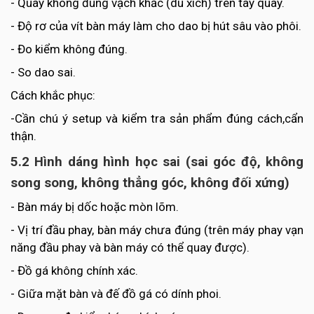
- Quay không đúng vạch khắc (du xích) trên tay quay.
- Độ rơ của vít bàn máy làm cho dao bị hút sâu vào phôi.
- Đo kiểm không đúng.
- So dao sai.
Cách khắc phục:
-Cần chú ý setup và kiểm tra sản phẩm đúng cách,cẩn
thận.
5.2 Hình dáng hình học sai (sai góc độ, không
song song, không thẳng góc, không đối xứng)
- Bàn máy bị dốc hoặc mòn lõm.
- Vị trí đầu phay, bàn máy chưa đúng (trên máy phay vạn
năng đầu phay và bàn máy có thể quay được).
- Đồ gá không chính xác.
- Giữa mặt bàn và đế đồ gá có dính phoi.