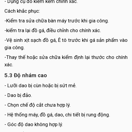
- Dụng cụ đo kiểm kém chính xác.
Cách khắc phục:
-Kiểm tra sửa chữa bàn máy trước khi gia công.
-kiểm tra lại đồ gá, điều chỉnh cho chính xác.
-Vệ sinh xịt sạch đồ gá, Ê tô trước khi gá sản phẩm vào
gia công.
-Thay thế hoặc sửa chữa kiểm định lại thước cho chính
xác.
5.3 Độ nhám cao
- Lưỡi dao bị cùn hoặc bị sứt mẻ.
- Dao bị đảo.
- Chọn chế độ cắt chưa hợp lý.
- Hệ thống máy, đồ gá, dao, chi tiết bị rung động.
- Góc độ dao không hợp lý.