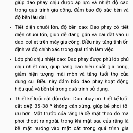
giúp dao phay chịu được áp lực và nhiệt độ cao
trong quá trình gia công, đảm bảo độ sắc bén và
độ bền lâu dài.
Tiết diện chuôi lớn, độ bền cao: Dao phay có tiết
diện chuôi lớn, giúp dễ dàng gắn và cài đặt vào ụ
dao, collet trên máy gia công. Điều này tăng tính ổn
định và độ chính xác trong quá trình làm việc.
Lớp phủ chịu nhiệt cao: Dao phay được phủ lớp phủ
chịu nhiệt cao, giúp nâng cao hiệu suất gia công,
giảm hiện tượng mài mòn và tăng tuổi thọ của
dụng cụ. Điều này đảm bảo dao phay hoạt động
hiệu quả và bền bỉ trong quá trình sử dụng.
Thiết kế lưỡi cắt độc đáo: Dao phay có thiết kế lưỡi
cắt ɑ#β 35-38 ⁰ không cân xứng, giúp bẻ phoi tối
ưu hơn. Mặt trước của răng là bề mặt theo đó mà
phoi thoát ra ngoài, trong khi mặt sau của răng là
bề mặt hướng vào mặt cắt trong quá trình gia