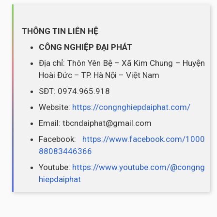
THÔNG TIN LIÊN HỆ
CÔNG NGHIỆP ĐẠI PHÁT
Địa chỉ: Thôn Yên Bệ – Xã Kim Chung – Huyện
Hoài Đức – TP. Hà Nội – Việt Nam
SĐT: 0974.965.918
Website:
https://congnghiepdaiphat.com/
Email: tbcndaiphat@gmail.com
Facebook:
https://www.facebook.com/1000
88083446366
Youtube:
https://www.youtube.com/@congng
hiepdaiphat