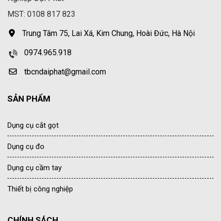
MST: 0108 817 823
Trung Tâm 75, Lai Xá, Kim Chung, Hoài Đức, Hà Nội
0974.965.918
tbcndaiphat@gmail.com
SẢN PHẨM
Dụng cụ cắt gọt
Dụng cụ đo
Dụng cụ cầm tay
Thiết bị công nghiệp
CHÍNH SÁCH