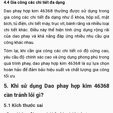
4.4 Gia công các chi tiết đa dạng
Dao phay hợp kim 46368 thường được sử dụng trong
gia công các chi tiết đa dạng như ổ khóa, hộp số, mặt
bích, tủ điện, chi tiết máy, trục vít, bánh răng và nhiều loại
chi tiết khác. Điều này thể hiện tính ứng dụng rộng rãi
của dao phay và khả năng đáp ứng nhiều nhu cầu gia
công khác nhau.
Tóm lại, khi cần gia công các chi tiết có độ cứng cao,
yêu cầu độ chính xác cao và ứng dụng phong phú trong
quá trình phay, dao phay hợp kim 46368 là sự lựa chọn
hoàn hảo để đảm bảo hiệu suất và chất lượng gia công
tối ưu.
5. Khi sử dụng Dao phay hợp kim 46368
cần tránh lỗi gì?
5.1 Kích thước sai