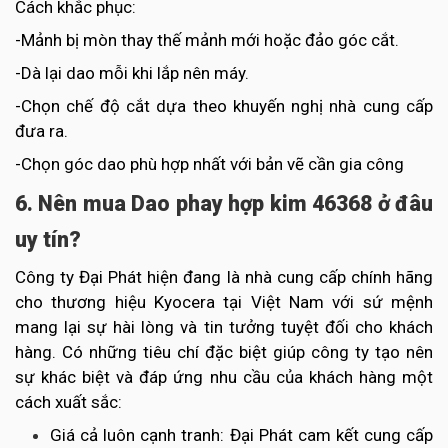
Cách khắc phục:
-Mảnh bị mòn thay thế mảnh mới hoặc đảo góc cắt.
-Dà lại dao mỗi khi lắp nên máy.
-Chọn chế độ cắt dựa theo khuyến nghị nhà cung cấp
đưa ra.
-Chọn góc dao phù hợp nhất với bản vẽ cần gia công
6. Nên mua Dao phay hợp kim 46368 ở đâu
uy tín?
Công ty Đại Phát hiện đang là nhà cung cấp chính hãng
cho thương hiệu Kyocera tại Việt Nam với sứ mệnh
mang lại sự hài lòng và tin tưởng tuyệt đối cho khách
hàng. Có những tiêu chí đặc biệt giúp công ty tạo nên
sự khác biệt và đáp ứng nhu cầu của khách hàng một
cách xuất sắc:
Giá cả luôn cạnh tranh: Đại Phát cam kết cung cấp