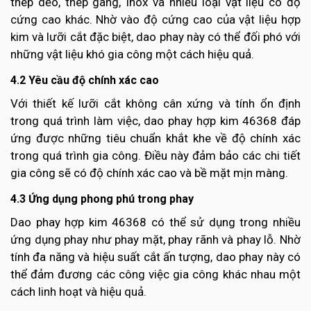
thép dẻo, thép gang, Inox và nhiều loại vật liệu có độ
cứng cao khác. Nhờ vào độ cứng cao của vật liệu hợp
kim và lưỡi cắt đặc biệt, dao phay này có thể đối phó với
những vật liệu khó gia công một cách hiệu quả.
4.2 Yêu cầu độ chính xác cao
Với thiết kế lưỡi cắt không cân xứng và tính ổn định
trong quá trình làm việc, dao phay hợp kim 46368 đáp
ứng được những tiêu chuẩn khắt khe về độ chính xác
trong quá trình gia công. Điều này đảm bảo các chi tiết
gia công sẽ có độ chính xác cao và bề mặt mịn màng.
4.3 Ứng dụng phong phú trong phay
Dao phay hợp kim 46368 có thể sử dụng trong nhiều
ứng dụng phay như phay mặt, phay rãnh và phay lỗ. Nhờ
tính đa năng và hiệu suất cắt ấn tượng, dao phay này có
thể đảm đương các công việc gia công khác nhau một
cách linh hoạt và hiệu quả.