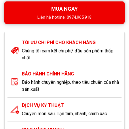
MUA NGAY
Liên hệ hotline: 0974.965.918
TỐI ƯU CHI PHÍ CHO KHÁCH HÀNG
Chúng tôi cam kết chi phí/ đầu sản phẩm thấp
nhất
BẢO HÀNH CHÍNH HÃNG
Bảo hành chuyên nghiệp, theo tiêu chuẩn của nhà
sản xuất
DỊCH VỤ KỸ THUẬT
Chuyên môn sâu, Tận tâm, nhanh, chính xác