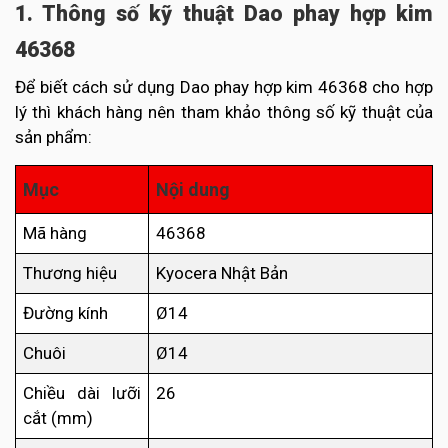
1. Thông số kỹ thuật Dao phay hợp kim
46368
Để biết cách sử dụng Dao phay hợp kim 46368 cho hợp
lý thì khách hàng nên tham khảo thông số kỹ thuật của
sản phẩm:
Mục
Nội dung
Mã hàng
46368
Thương hiệu
Kyocera Nhật Bản
Đường kính
Ø14
Chuôi
Ø14
Chiều dài lưỡi
26
cắt (mm)