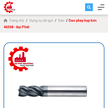
Trang chủ
Dụng cụ cắt gọt
Dao
Dao phay hợp kim
46368 - Đại Phát