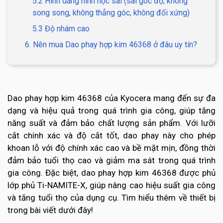
5.2 Hình dáng hình học sai (sai góc độ, không
song song, không thẳng góc, không đối xứng)
5.3 Độ nhám cao
6. Nên mua Dao phay hợp kim 46368 ở đâu uy tín?
Dao phay hợp kim 46368 của Kyocera mang đến sự đa
dạng và hiệu quả trong quá trình gia công, giúp tăng
năng suất và đảm bảo chất lượng sản phẩm. Với lưỡi
cắt chính xác và độ cắt tốt, dao phay này cho phép
khoan lỗ với độ chính xác cao và bề mặt mịn, đồng thời
đảm bảo tuổi thọ cao và giảm ma sát trong quá trình
gia công. Đặc biệt, dao phay hợp kim 46368 được phủ
lớp phủ Ti-NAMITE-X, giúp nâng cao hiệu suất gia công
và tăng tuổi thọ của dụng cụ. Tìm hiểu thêm về thiết bị
trong bài viết dưới đây!