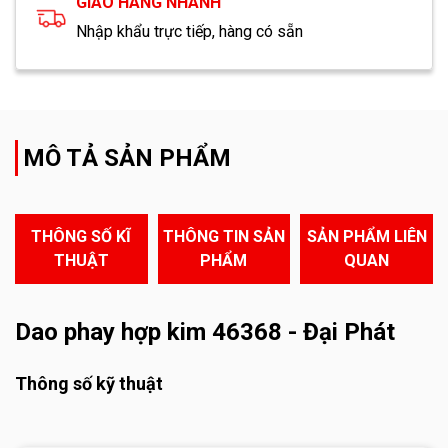
GIAO HÀNG NHANH
Nhập khẩu trực tiếp, hàng có sẵn
MÔ TẢ SẢN PHẨM
THÔNG SỐ KĨ
THÔNG TIN SẢN
SẢN PHẨM LIÊN
THUẬT
PHẨM
QUAN
Dao phay hợp kim 46368 - Đại Phát
Thông số kỹ thuật