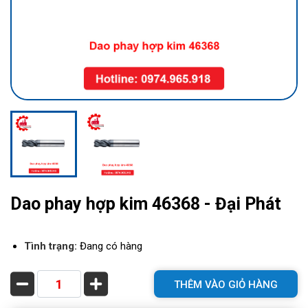
Dao phay hợp kim 46368 - Đại Phát
Tình trạng:
Đang có hàng
THÊM VÀO GIỎ HÀNG