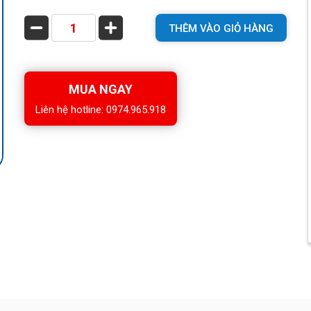
THÊM VÀO GIỎ HÀNG
MUA NGAY
Liên hệ hotline: 0974.965.918