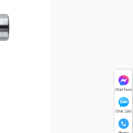
Chat Face
Chat Zalo
Phone