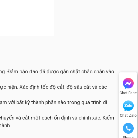
công. Đảm bảo dao đã được gắn chặt chắc chắn vào
c hiện. Xác định tốc độ cắt, độ sâu cắt và các
Chat Face
m với bất kỳ thành phần nào trong quá trình di
Chat Zalo
chuyển và cắt một cách ổn định và chính xác. Kiểm
thành
Phone