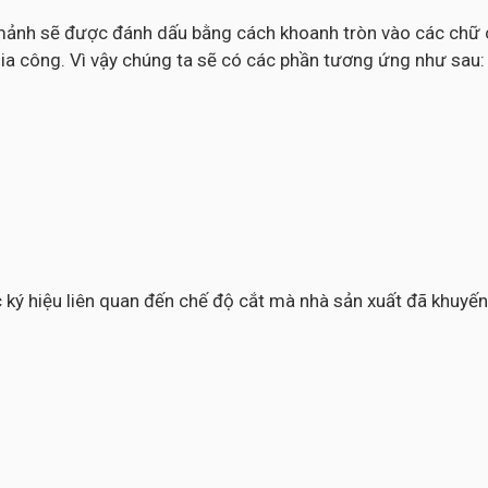
c mảnh sẽ được đánh dấu bằng cách khoanh tròn vào các chữ c
ia công. Vì vậy chúng ta sẽ có các phần tương ứng như sau:
các ký hiệu liên quan đến chế độ cắt mà nhà sản xuất đã khuy