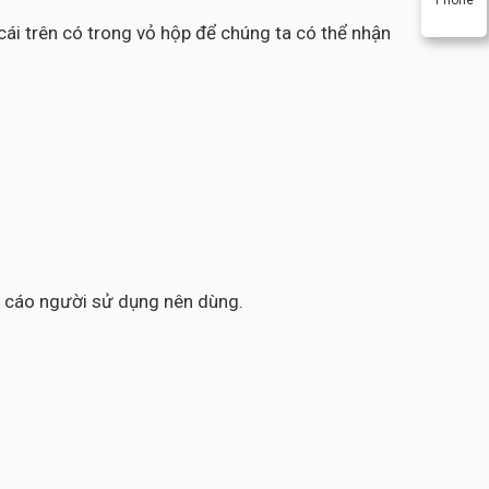
ái trên có trong vỏ hộp để chúng ta có thể nhận
ến cáo người sử dụng nên dùng.