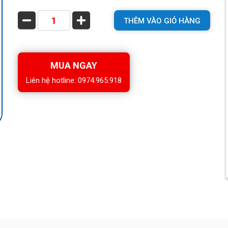
THÊM VÀO GIỎ HÀNG
MUA NGAY
Liên hệ hotline: 0974.965.918