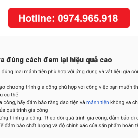
a đúng cách đem lại hiệu quả cao
 đúng loại mảnh tiện phù hợp với ứng dụng và vật liệu gia 
ạo chương trình gia công phù hợp với công việc bạn muốn thự
u cụ thể
gia công, hãy đảm bảo rằng dao tiện và
mảnh tiện
không va chạ
của quá trình gia công
ng trình gia công. Theo dõi quá trình gia công, đảm bảo di 
ng để đảm bảo chất lượng và độ chính xác của sản phẩm hoàn 