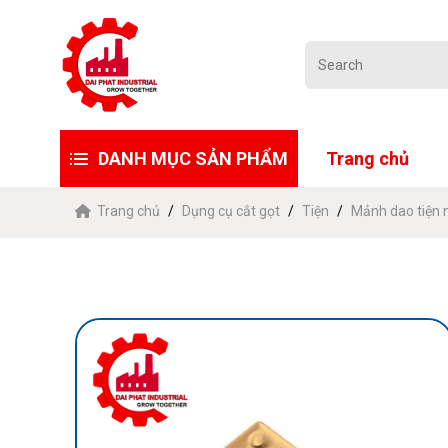
DANH MỤC SẢN PHẨM
Trang chủ
Trang chủ
Dụng cụ cắt gọt
Tiện
Mảnh dao tiện 