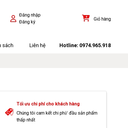
Đăng nhập
Giỏ hàng
Đăng ký
h sách
Liên hệ
Hotline: 0974.965.918
Tối ưu chi phí cho khách hàng
Chúng tôi cam kết chi phí/ đầu sản phẩm
thấp nhất