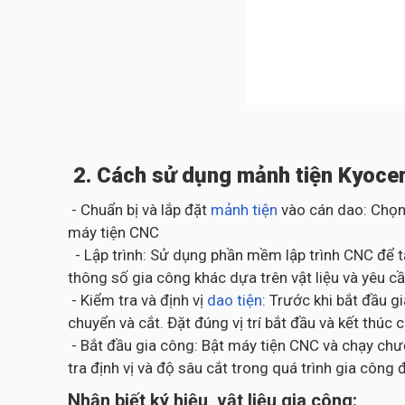
2. Cách sử dụng mảnh tiện Kyocer
- Chuẩn bị và lắp đặt
mảnh tiện
vào cán dao: Chọn
máy tiện CNC
- Lập trình: Sử dụng phần mềm lập trình CNC để t
thông số gia công khác dựa trên vật liệu và yêu cầ
- Kiểm tra và định vị
dao tiện
: Trước khi bắt đầu 
chuyển và cắt. Đặt đúng vị trí bắt đầu và kết thúc 
- Bắt đầu gia công: Bật máy tiện CNC và chạy chươ
tra định vị và độ sâu cắt trong quá trình gia cô
Nhận biết ký hiệu, vật liệu gia công: