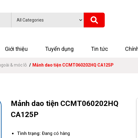
Giới thiệu
Tuyển dụng
Tin tức
Chín
ngoài & móc lỗ
Mảnh dao tiện CCMT060202HQ CA125P
Mảnh dao tiện CCMT060202HQ
CA125P
Tình trạng:
Đang có hàng