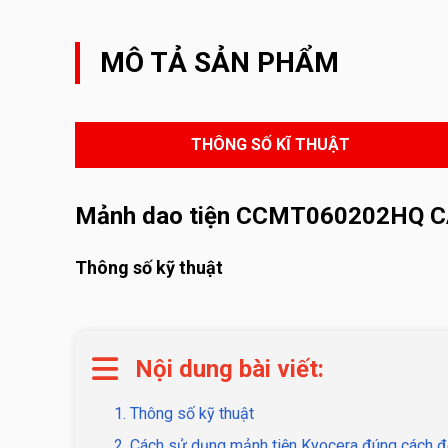
MÔ TẢ SẢN PHẨM
THÔNG SỐ KĨ THUẬT
Mảnh dao tiện CCMT060202HQ 
Thông số kỹ thuật
Nội dung bài viết:
1. Thông số kỹ thuật
2. Cách sử dụng mảnh tiện Kyocera đúng cách đ