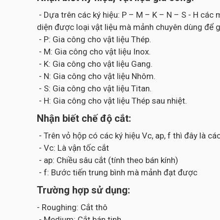
- Dựa trên các ký hiệu: P – M – K – N – S - H cá
diện được loại vật liệu mà mảnh chuyên dùng để g
- P: Gia công cho vật liệu Thép.
- M: Gia công cho vật liệu Inox.
- K: Gia công cho vật liệu Gang.
- N: Gia công cho vật liệu Nhôm.
- S: Gia công cho vật liệu Titan.
- H: Gia công cho vật liệu Thép sau nhiệt.
Nhận biết chế độ cắt:
- Trên vỏ hộp có các ký hiệu Vc, ap, f thì đây là 
- Vc: Là vận tốc cắt
- ap: Chiều sâu cắt (tính theo bán kính)
- f: Bước tiến trung bình mà mảnh đạt được
Trường hợp sử dụng:
- Roughing: Cắt thô
- Medium: Cắt bán tinh