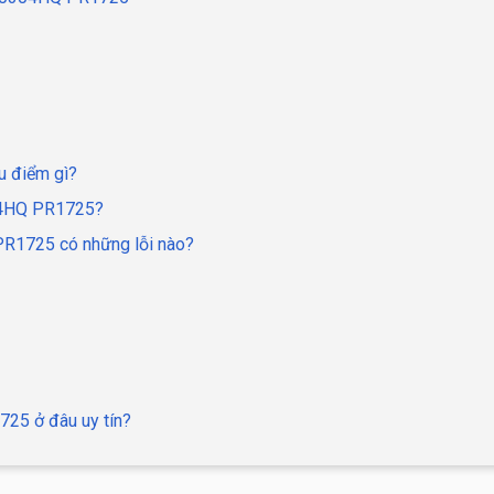
 điểm gì?
04HQ PR1725?
R1725 có những lỗi nào?
25 ở đâu uy tín?