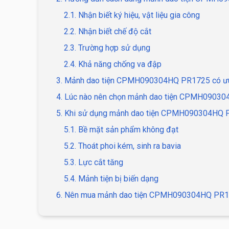
2.1. Nhận biết ký hiệu, vật liệu gia công
2.2. Nhận biết chế độ cắt
2.3. Trường hợp sử dụng
2.4. Khả năng chống va đập
3. Mảnh dao tiện CPMH090304HQ PR1725 có ưu
4. Lúc nào nên chọn mảnh dao tiện CPMH0903
5. Khi sử dụng mảnh dao tiện CPMH090304HQ P
5.1. Bề mặt sản phẩm không đạt
5.2. Thoát phoi kém, sinh ra bavia
5.3. Lực cắt tăng
5.4. Mảnh tiện bị biến dạng
6. Nên mua mảnh dao tiện CPMH090304HQ PR17