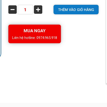
THÊM VÀO GIỎ HÀNG
MUA NGAY
Liên hệ hotline: 0974.965.918