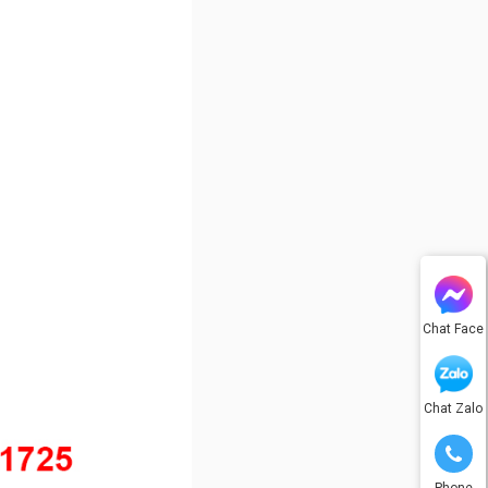
Chat Face
Chat Zalo
Phone