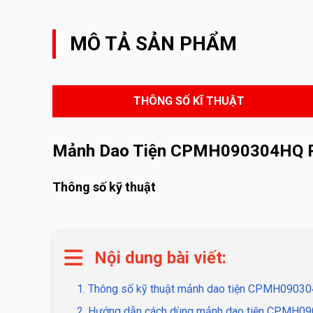
MÔ TẢ SẢN PHẨM
THÔNG SỐ KĨ THUẬT
Mảnh Dao Tiện CPMH090304HQ P
Thông số kỹ thuật
Nội dung bài viết:
1. Thông số kỹ thuật mảnh dao tiện CPMH090
2. Hướng dẫn cách dùng mảnh dao tiện CPMH