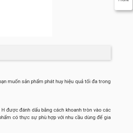
ạn muốn sản phẩm phát huy hiệu quả tối đa trong
 S - H được đánh dấu bằng cách khoanh tròn vào các
n phẩm có thực sự phù hợp với nhu cầu dùng để gia