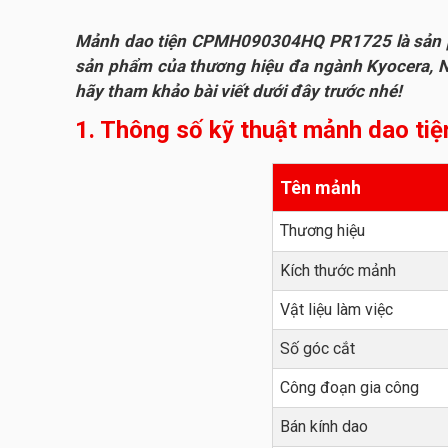
Mảnh dao tiện CPMH090304HQ PR1725 là sản phẩm 
sản phẩm của thương hiệu đa ngành Kyocera, Nh
hãy tham khảo bài viết dưới đây trước nhé!
1. Thông số kỹ thuật mảnh dao 
Tên mảnh
Thương hiệu
Kích thước mảnh
Vật liệu làm việc
Số góc cắt
Công đoạn gia công
Bán kính dao