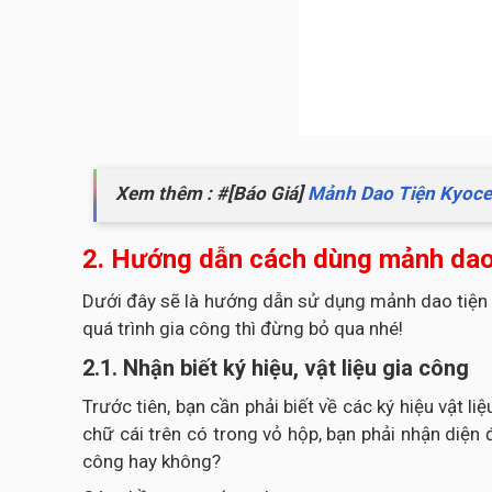
Xem thêm : #[Báo Giá]
Mảnh Dao Tiện Kyoce
2. Hướng dẫn cách dùng mảnh d
Dưới đây sẽ là hướng dẫn sử dụng mảnh dao tiện
quá trình gia công thì đừng bỏ qua nhé!
2.1. Nhận biết ký hiệu, vật liệu gia công
Trước tiên, bạn cần phải biết về các ký hiệu vật 
chữ cái trên có trong vỏ hộp, bạn phải nhận diện
công hay không?