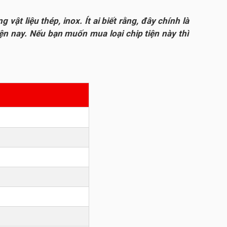
 liệu thép, inox. Ít ai biết rằng, đây chính là
n nay. Nếu bạn muốn mua loại chip tiện này thì