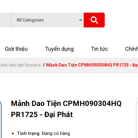
Giới thiệu
Tuyển dụng
Tin tức
Chín
ảnh dao tiện Kyocera
Mảnh Dao Tiện CPMH090304HQ PR1725 - Đại
Mảnh Dao Tiện CPMH090304HQ
PR1725 - Đại Phát
Tình trạng:
Đang có hàng