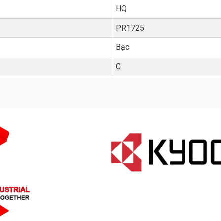
HQ
PR1725
Bạc
C