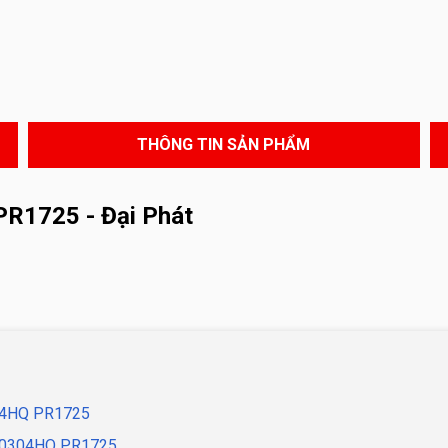
THÔNG TIN SẢN PHẨM
R1725 - Đại Phát
304HQ PR1725
090304HQ PR1725