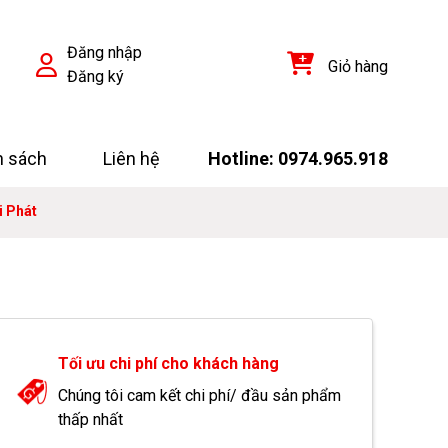
Đăng nhập
Giỏ hàng
Đăng ký
h sách
Liên hệ
Hotline: 0974.965.918
 Phát
Tối ưu chi phí cho khách hàng
Chúng tôi cam kết chi phí/ đầu sản phẩm
thấp nhất