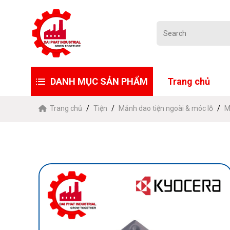
DANH MỤC SẢN PHẨM
Trang chủ
Trang chủ
Tiện
Mảnh dao tiện ngoài & móc lỗ
M