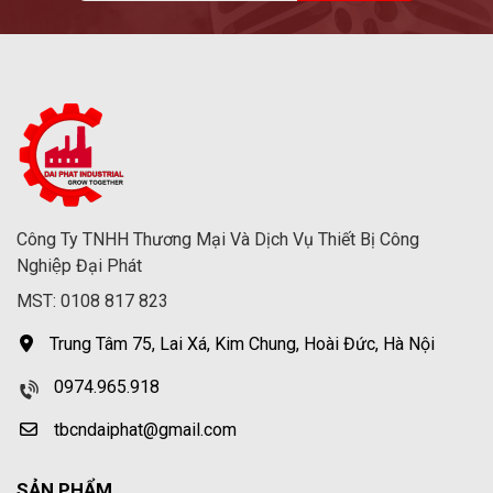
Công Ty TNHH Thương Mại Và Dịch Vụ Thiết Bị Công
Nghiệp Đại Phát
MST: 0108 817 823
Trung Tâm 75, Lai Xá, Kim Chung, Hoài Đức, Hà Nội
0974.965.918
tbcndaiphat@gmail.com
SẢN PHẨM