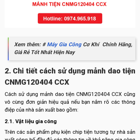
Xem thêm: #
Máy Gia Công
Cơ Kh
í Chính Hãng,
Giá Rẻ Tốt Nhất Hiện Nay
2. Chi tiết cách sử dụng mảnh dao tiện
CNMG120404 CCX
Cách sử dụng mảnh dao tiện CNMG120404 CCX cũng
vô cùng đơn giản hiệu quả nếu bạn nắm rõ các thông
điệp của nhà sản xuất bao gồm:
2.1. Vật liệu gia công
Trên các sản phẩm phụ kiện chip tiện tương tự nhà sản
xuất công bố đầy đủ các thông tin về khả năng gia công