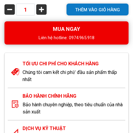
THÊM VÀO GIỎ HÀNG
MUA NGAY
Liên hệ hotline: 0974.965.918
TỐI ƯU CHI PHÍ CHO KHÁCH HÀNG
Chúng tôi cam kết chi phí/ đầu sản phẩm thấp
nhất
BẢO HÀNH CHÍNH HÃNG
Bảo hành chuyên nghiệp, theo tiêu chuẩn của nhà
sản xuất
DỊCH VỤ KỸ THUẬT