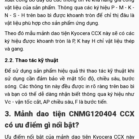
vật liệu của sản phẩm. Thông qua các ký hiệu P - M - K -
N - S - H trên bao bì được khoanh tròn để chỉ thị đâu là
vật liệu phù hợp cho sản phẩm ứng dụng.
Theo đó mẫu mảnh dao tiện Kyocera CCX này sẽ có các
ký hiệu được khoanh tròn là P, K hay H chỉ vật liệu thép
và gang.
2.2. Thao tác kỹ thuật
Để sử dụng sản phẩm hiệu quả thì thao tác kỹ thuật khi
sử dụng cần đảm bảo về mặt tốc độ, chiều sâu, bước
sóng. Các thông tin này đều được in rõ ràng trên bao bì
và bạn có thể dễ dàng nhận biết thông qua ký hiệu như
Vc - vận tốc cắt, AP chiều sâu, F là bước tiến.
3. Mảnh dao tiện CNMG120404 CCX
có ưu điểm gì nổi bật?
Ưu điểm nổi bật của mảnh dao tiện Kyocera CCX này