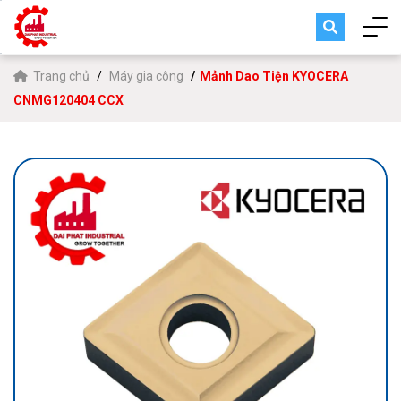
Trang chủ
Máy gia công
Mảnh Dao Tiện KYOCERA
CNMG120404 CCX