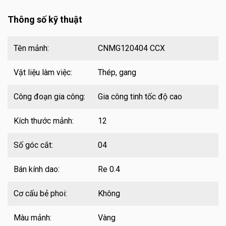
Thông số kỹ thuật
Tên mảnh:
CNMG120404 CCX
Vật liệu làm việc:
Thép, gang
Công đoạn gia công:
Gia công tinh tốc độ cao
Kích thước mảnh:
12
Số góc cắt:
04
Bán kính dao:
Re 0.4
Cơ cấu bẻ phoi:
Không
Màu mảnh:
Vàng