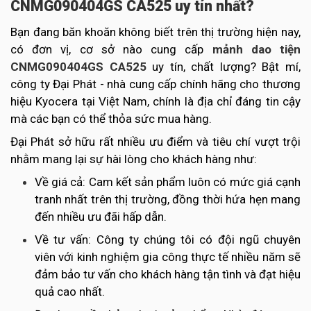
CNMG090404GS CA525 uy tín nhất?
Bạn đang băn khoăn không biết trên thị trường hiện nay,
có đơn vị, cơ sở nào cung cấp
mảnh dao tiện
CNMG090404GS CA525
uy tín, chất lượng? Bật mí,
công ty Đại Phát - nhà cung cấp chính hãng cho thương
hiệu Kyocera tại Việt Nam, chính là địa chỉ đáng tin cậy
mà các bạn có thể thỏa sức mua hàng.
Đại Phát sở hữu rất nhiều ưu điểm và tiêu chí vượt trội
nhằm mang lại sự hài lòng cho khách hàng như:
Về giá cả: Cam kết sản phẩm luôn có mức giá cạnh
tranh nhất trên thị trường, đồng thời hứa hẹn mang
đến nhiều ưu đãi hấp dẫn.
Về tư vấn: Công ty chúng tôi có đội ngũ chuyên
viên với kinh nghiệm gia công thực tế nhiều năm sẽ
đảm bảo tư vấn cho khách hàng tận tình và đạt hiệu
quả cao nhất.