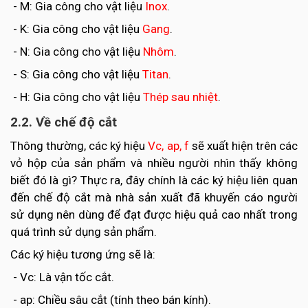
- M: Gia công cho vật liệu
Inox
.
- K: Gia công cho vật liệu
Gang
.
- N: Gia công cho vật liệu
Nhôm
.
- S: Gia công cho vật liệu
Titan
.
- H: Gia công cho vật liệu
Thép sau nhiệt
.
2.2. Về chế độ cắt
Thông thường, các ký hiệu
Vc, ap, f
sẽ xuất hiện trên các
vỏ hộp của sản phẩm và nhiều người nhìn thấy không
biết đó là gì? Thực ra, đây chính là các ký hiệu liên quan
đến chế độ cắt mà nhà sản xuất đã khuyến cáo người
sử dụng nên dùng để đạt được hiệu quả cao nhất trong
quá trình sử dụng sản phẩm.
Các ký hiệu tương ứng sẽ là:
- Vc: Là vận tốc cắt.
- ap: Chiều sâu cắt (tính theo bán kính).