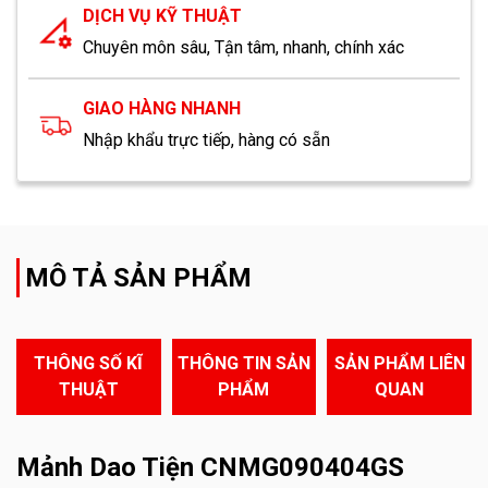
DỊCH VỤ KỸ THUẬT
Chuyên môn sâu, Tận tâm, nhanh, chính xác
GIAO HÀNG NHANH
Nhập khẩu trực tiếp, hàng có sẵn
MÔ TẢ SẢN PHẨM
THÔNG SỐ KĨ
THÔNG TIN SẢN
SẢN PHẨM LIÊN
THUẬT
PHẨM
QUAN
Mảnh Dao Tiện CNMG090404GS