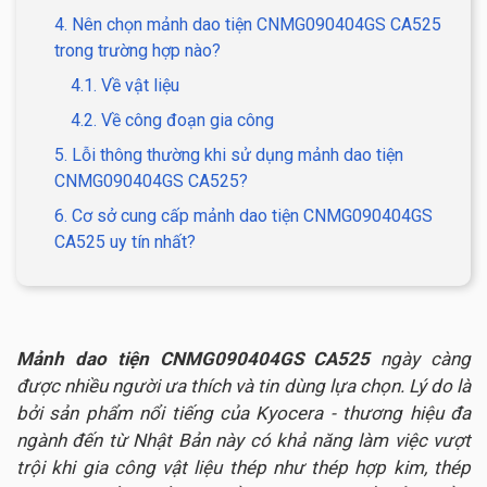
4. Nên chọn mảnh dao tiện CNMG090404GS CA525
trong trường hợp nào?
4.1. Về vật liệu
4.2. Về công đoạn gia công
5. Lỗi thông thường khi sử dụng mảnh dao tiện
CNMG090404GS CA525?
6. Cơ sở cung cấp mảnh dao tiện CNMG090404GS
CA525 uy tín nhất?
Mảnh dao tiện CNMG090404GS CA525
ngày càng
được nhiều người ưa thích và tin dùng lựa chọn. Lý do là
bởi sản phẩm nổi tiếng của Kyocera - thương hiệu đa
ngành đến từ Nhật Bản này có khả năng làm việc vượt
trội khi gia công vật liệu thép như thép hợp kim, thép