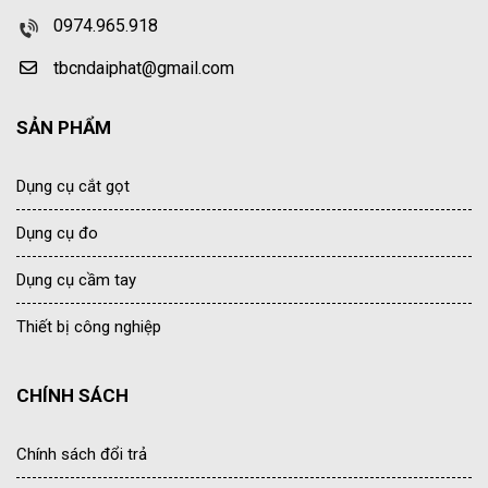
0974.965.918
tbcndaiphat@gmail.com
SẢN PHẨM
Dụng cụ cắt gọt
Dụng cụ đo
Dụng cụ cầm tay
Thiết bị công nghiệp
CHÍNH SÁCH
Chính sách đổi trả