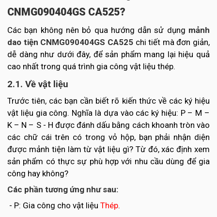
CNMG090404GS CA525?
Các bạn không nên bỏ qua hướng dẫn sử dụng
mảnh
dao tiện CNMG090404GS CA525
chi tiết mà đơn giản,
dễ dàng như dưới đây, để sản phẩm mang lại hiệu quả
cao nhất trong quá trình gia công vật liệu thép.
2.1. Về vật liệu
Trước tiên, các bạn cần biết rõ kiến thức về các ký hiệu
vật liệu gia công. Nghĩa là dựa vào các ký hiệu: P – M –
K – N – S - H được đánh dấu bằng cách khoanh tròn vào
các chữ cái trên có trong vỏ hộp, bạn phải nhận diện
được mảnh tiện làm từ vật liệu gì? Từ đó, xác định xem
sản phẩm có thực sự phù hợp với nhu cầu dùng để gia
công hay không?
Các phần tương ứng như sau:
- P: Gia công cho vật liệu
Thép
.