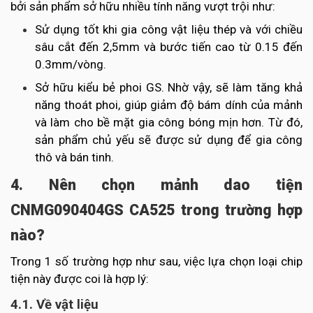
bởi sản phẩm sở hữu nhiều tính năng vượt trội như:
Sử dụng tốt khi gia công vật liệu thép và với chiều
sâu cắt đến 2,5mm và bước tiến cao từ 0.15 đến
0.3mm/vòng.
Sở hữu kiểu bẻ phoi GS. Nhờ vậy, sẽ làm tăng khả
năng thoát phoi, giúp giảm độ bám dính của mảnh
và làm cho bề mặt gia công bóng mịn hơn. Từ đó,
sản phẩm chủ yếu sẽ được sử dụng để gia công
thô và bán tinh.
4. Nên chọn mảnh dao tiện
CNMG090404GS CA525 trong trường hợp
nào?
Trong 1 số trường hợp như sau, việc lựa chọn loại chip
tiện này được coi là hợp lý:
4.1. Về vật liệu