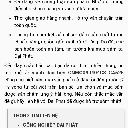
Đa dạng về chủng loại sản phẩm. Nhờ đó, mang
đến cho khách hàng vô vàn sự lựa chọn.
Thời gian giao hàng nhanh. Hỗ trợ vận chuyển trên
toàn quốc.
Chúng tôi cam kết sản phẩm đảm bảo chất lượng
chuẩn hãng, nguồn gốc xuất xứ rõ ràng. Do đó, các
bạn hoàn toàn an tâm, tin tưởng khi mua sắm tại
Đại Phát.
Đến đây, chắc hẳn các bạn đã có thêm nhiều thông tin
mới mẻ về
mảnh dao tiện CNMG090404GS CA525
cũng như biết nên mua sản phẩm ở đâu rồi đúng không?
Hy vọng từ bài viết trên, bạn sẽ lựa chọn và mua sắm
được sản phẩm ưng ý, hài lòng. Nếu còn thắc mắc vấn
đề gì, hãy liên hệ với Đại Phát để được hỗ trợ sớm nhất!
THÔNG TIN LIÊN HỆ
CÔNG NGHIỆP ĐẠI PHÁT