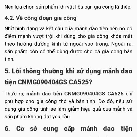
Nên lựa chọn sản phẩm khi vật liệu bạn gia công là thép.
4.2. Về công đoạn gia công
Nhờ hình dạng và kết cấu của mảnh dao tiện nên nó có
điểm mạnh vượt trội khi dùng cho gia công khỏa mặt
theo hướng đường kính từ ngoài vào trong. Ngoài ra,
sản phẩm còn có thể dùng được cho cả gia công bán
tinh.
5. Lỗi thông thường khi sử dụng mảnh dao
tiện CNMG090404GS CA525?
Thực ra,
mảnh dao tiện CNMG090404GS CA525
chỉ
phù hợp cho gia công thô và bán tinh. Do đó, nếu sử
dụng gia công tinh sẽ làm giảm hiệu quả của mảnh và
sản phẩm không đạt yêu cầu.
6. Cơ sở cung cấp mảnh dao tiện