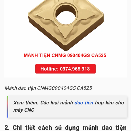
Mảnh dao tiện CNMG090404GS CA525
Xem thêm: Các loại mảnh
dao tiện
hợp kim cho
máy CNC
2. Chi tiết cách sử dụng mảnh dao tiện