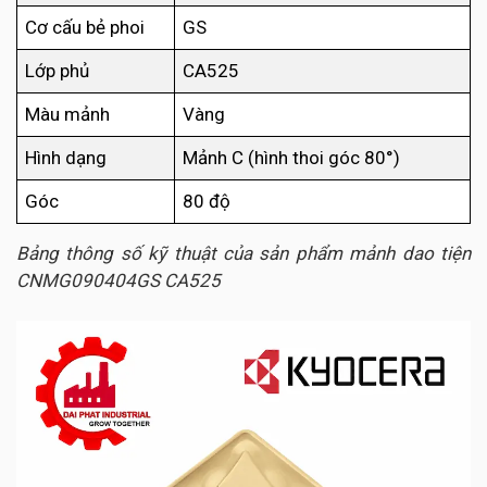
Cơ cấu bẻ phoi
GS
Lớp phủ
CA525
Màu mảnh
Vàng
Hình dạng
Mảnh C (hình thoi góc 80°)
Góc
80 độ
Bảng thông số kỹ thuật của sản phẩm mảnh dao tiện
CNMG090404GS CA525