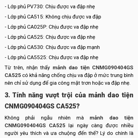
- Lớp phủ PV730: Chịu được va đập nhẹ
- Lớp phủ CA515: Không chịu được va đập
- Lớp phủ CA025P: Chịu được va đập nhẹ
- Lớp phủ CA525: Chịu được va đập nhẹ
- Lớp phủ CA530: Chịu được va đập mạnh
- Lớp phủ CA5525: Chịu được va đập nhẹ
Từ trên, nhận thấy
mảnh dao tiện CNMG090404GS
CA525
có khả năng chống chịu va đập ở mức trung bình
nên chỉ sử dụng để gia công mặt trơn hoặc va đập nhẹ.
3. Tính năng vượt trội của mảnh dao tiện
CNMG090404GS CA525?
Không phải ngẫu nhiên mà
mảnh dao tiện
CNMG090404GS CA525
lại ngày càng được nhiều
người yêu thích và ưa chuộng đến thế? Lý do chính là