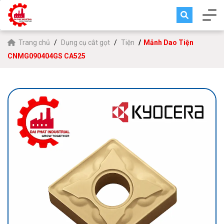
Trang chủ
Dụng cụ cắt gọt
Tiện
Mảnh Dao Tiện
CNMG090404GS CA525