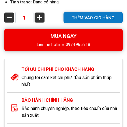
Tình trạng:
Đang có hàng
THÊM VÀO GIỎ HÀNG
MUA NGAY
Liên hệ hotline: 0974.965.918
TỐI ƯU CHI PHÍ CHO KHÁCH HÀNG
Chúng tôi cam kết chi phí/ đầu sản phẩm thấp
nhất
BẢO HÀNH CHÍNH HÃNG
Bảo hành chuyên nghiệp, theo tiêu chuẩn của nhà
sản xuất