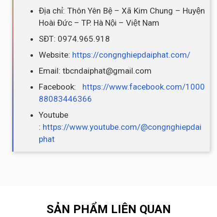
Địa chỉ: Thôn Yên Bệ – Xã Kim Chung – Huyện
Hoài Đức – TP. Hà Nội – Việt Nam
SĐT: 0974.965.918
Website:
https://congnghiepdaiphat.com/
Email: tbcndaiphat@gmail.com
Facebook:
https://www.facebook.com/1000
88083446366
Youtube
:
https://www.youtube.com/@congnghiepdai
phat
SẢN PHẨM LIÊN QUAN