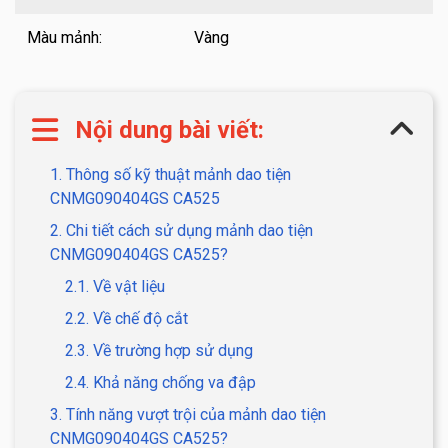
Màu mảnh:
Vàng
Nội dung bài viết:
1. Thông số kỹ thuật mảnh dao tiện
CNMG090404GS CA525
2. Chi tiết cách sử dụng mảnh dao tiện
CNMG090404GS CA525?
2.1. Về vật liệu
2.2. Về chế độ cắt
2.3. Về trường hợp sử dụng
2.4. Khả năng chống va đập
3. Tính năng vượt trội của mảnh dao tiện
CNMG090404GS CA525?