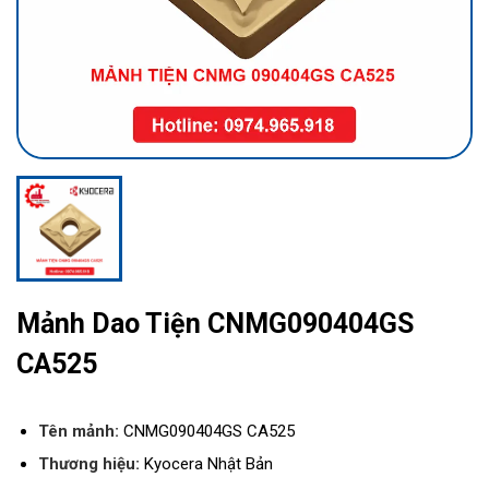
Mảnh Dao Tiện CNMG090404GS
CA525
Tên mảnh:
CNMG090404GS CA525
Thương hiệu:
Kyocera Nhật Bản