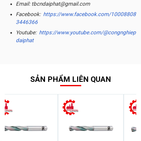
Email: tbcndaiphat@gmail.com
Facebook:
https://www.facebook.com/10008808
3446366
Youtube:
https://www.youtube.com/@congnghiep
daiphat
SẢN PHẨM LIÊN QUAN