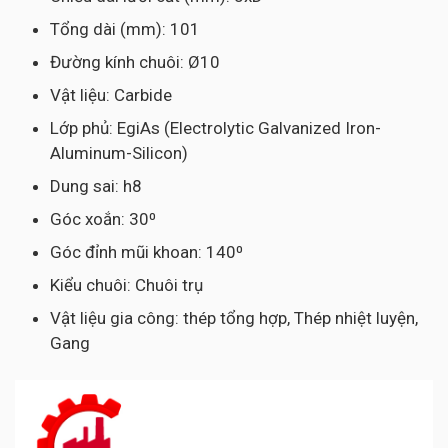
Tổng dài (mm): 101
Đường kính chuôi: Ø10
Vật liệu: Carbide
Lớp phủ: EgiAs (Electrolytic Galvanized Iron-
Aluminum-Silicon)
Dung sai: h8
Góc xoắn: 30⁰
Góc đỉnh mũi khoan: 140⁰
Kiểu chuôi: Chuôi trụ
Vật liệu gia công: thép tổng hợp, Thép nhiệt luyện,
Gang