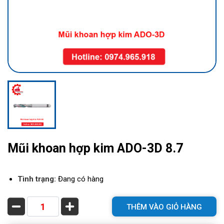
Mũi khoan hợp kim ADO-3D 8.7
Tình trạng:
Đang có hàng
THÊM VÀO GIỎ HÀNG