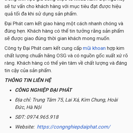
sẽ tư vấn cho khách hàng với mục tiêu đạt được hiệu
quả tối đa khi sử dụng sản phẩm.
Đại Phát cam kết giao hàng một cách nhanh chóng và
đúng hẹn. Khách hàng có thể tin tưởng rằng sản phẩm
sẽ được giao đúng thời gian khách mong muốn.
Công ty Đại Phát cam kết cung cấp
mũi khoan
hợp kim
chất lượng chuẩn hãng OSG và có nguồn gốc xuất xứ rõ
ràng. Khách hàng có thể yên tâm về chất lượng và đáng
tin cậy của sản phẩm.
THÔNG TIN LIÊN HỆ
CÔNG NGHIỆP ĐẠI PHÁT
Địa chỉ: Trung Tâm 75, Lai Xá, Kim Chung, Hoài
Đức, Hà Nội
SĐT: 0974.965.918
Website:
https://congnghiepdaiphat.com/