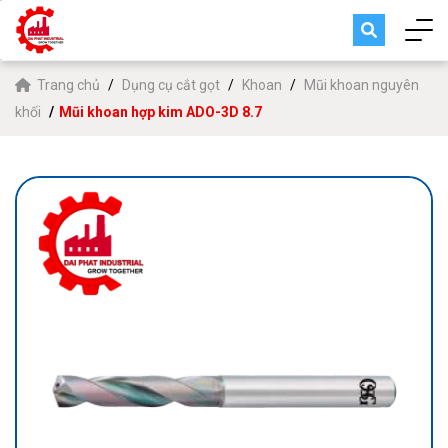
Trang chủ
Dụng cụ cắt gọt
Khoan
Mũi khoan nguyên
khối
Mũi khoan hợp kim ADO-3D 8.7