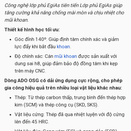
Công nghệ lớp phủ EgiAs tiên tiến Lớp phủ EgiAs giúp
tăng cường khả năng chống mài mòn và chịu nhiệt cho
mũi khoan.
Thiết kế hình học tối ưu:
Góc đỉnh 140⁰: Giúp định tâm chính xác và giảm
lực đẩy khi bắt đầu
khoan
.
Độ chính xác: Cán
mũi khoan
được sản xuất với
dung sai h8, giúp đảm bảo độ đồng tâm khi kẹp
trên máy CNC.
Dòng ADO OSG có dải ứng dụng cực rộng, cho phép
gia công hiệu quả trên nhiều loại vật liệu khác nhau:
Thép: Từ thép carbon thấp, trung bình đến thép hợp
kim (SCM) và thép công cụ (SKD, SKS).
Vật liệu cứng: Thép đã qua nhiệt luyện với độ cứng
lên đến 45 HRC.