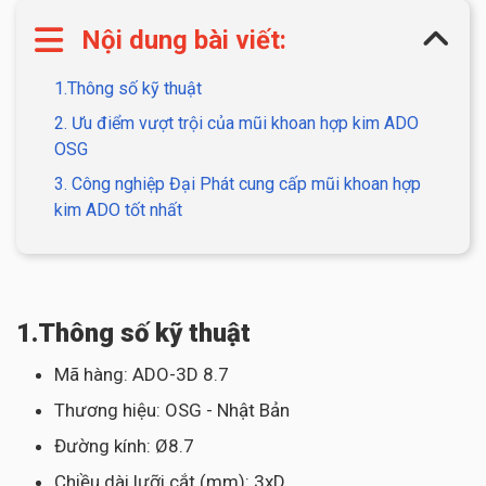
Nội dung bài viết:
1.Thông số kỹ thuật
2. Ưu điểm vượt trội của mũi khoan hợp kim ADO
OSG
3. Công nghiệp Đại Phát cung cấp mũi khoan hợp
kim ADO tốt nhất
1.Thông số kỹ thuật
Mã hàng: ADO-3D 8.7
Thương hiệu: OSG - Nhật Bản
Đường kính: Ø8.7
Chiều dài lưỡi cắt (mm): 3xD