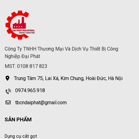
Công Ty TNHH Thương Mại Và Dịch Vụ Thiết Bị Công
Nghiệp Đại Phát
MST: 0108 817 823
Trung Tâm 75, Lai Xá, Kim Chung, Hoài Đức, Hà Nội
0974.965.918
tbcndaiphat@gmail.com
SẢN PHẨM
Dụng cụ cắt gọt