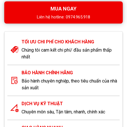
MUA NGAY
Liên hệ hotline: 0974.965.918
TỐI ƯU CHI PHÍ CHO KHÁCH HÀNG
Chúng tôi cam kết chi phí/ đầu sản phẩm thấp
nhất
BẢO HÀNH CHÍNH HÃNG
Bảo hành chuyên nghiệp, theo tiêu chuẩn của nhà
sản xuất
DỊCH VỤ KỸ THUẬT
Chuyên môn sâu, Tận tâm, nhanh, chính xác