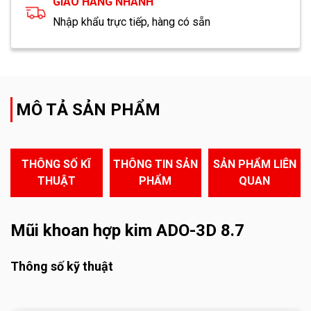
GIAO HÀNG NHANH
Nhập khẩu trực tiếp, hàng có sẵn
MÔ TẢ SẢN PHẨM
THÔNG SỐ KĨ
THÔNG TIN SẢN
SẢN PHẨM LIÊN
THUẬT
PHẨM
QUAN
Mũi khoan hợp kim ADO-3D 8.7
Thông số kỹ thuật