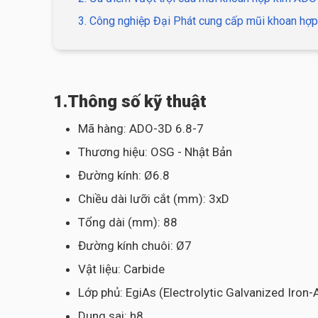
3. Công nghiệp Đại Phát cung cấp mũi khoan hợp
1.Thông số kỹ thuật
Mã hàng: ADO-3D 6.8-7
Thương hiệu: OSG - Nhật Bản
Đường kính: Ø6.8
Chiều dài lưỡi cắt (mm): 3xD
Tổng dài (mm): 88
Đường kính chuôi: Ø7
Vật liệu: Carbide
Lớp phủ: EgiAs (Electrolytic Galvanized Iron
Dung sai: h8