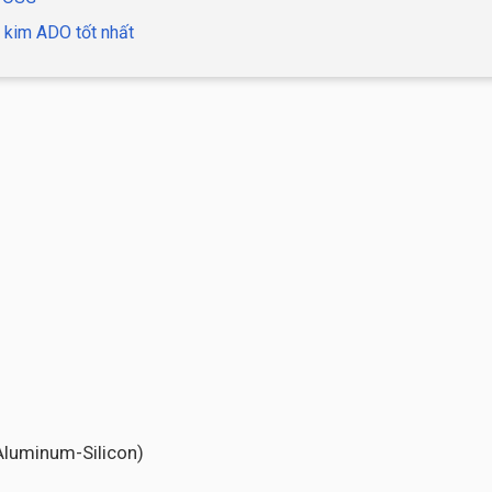
 kim ADO tốt nhất
-Aluminum-Silicon)