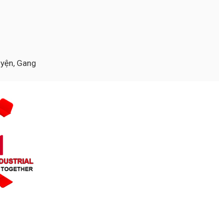
luyện, Gang