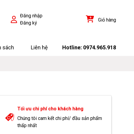
Đăng nhập
Giỏ hàng
Đăng ký
h sách
Liên hệ
Hotline: 0974.965.918
Tối ưu chi phí cho khách hàng
Chúng tôi cam kết chi phí/ đầu sản phẩm
thấp nhất