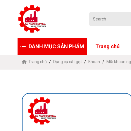
DANH MỤC SẢN PHẨM
Trang chủ
Trang chủ
Dụng cụ cắt gọt
Khoan
Mũi khoan ng