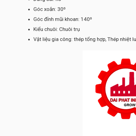
Góc xoắn: 30⁰
Góc đỉnh mũi khoan: 140⁰
Kiểu chuôi: Chuôi trụ
Vật liệu gia công: thép tổng hợp, Thép nhiệt 