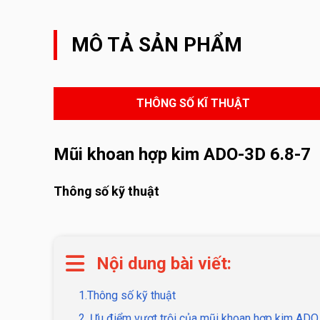
MÔ TẢ SẢN PHẨM
THÔNG SỐ KĨ THUẬT
Mũi khoan hợp kim ADO-3D 6.8-7
Thông số kỹ thuật
Nội dung bài viết:
1.Thông số kỹ thuật
2. Ưu điểm vượt trội của mũi khoan hợp kim AD