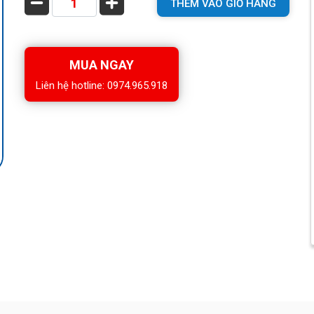
THÊM VÀO GIỎ HÀNG
MUA NGAY
Liên hệ hotline: 0974.965.918