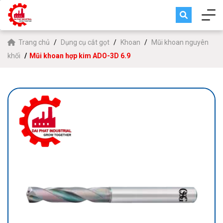
Trang chủ
Dụng cụ cắt gọt
Khoan
Mũi khoan nguyên
khối
Mũi khoan hợp kim ADO-3D 6.9