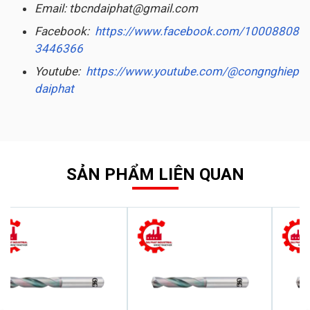
Email: tbcndaiphat@gmail.com
Facebook:
https://www.facebook.com/10008808
3446366
Youtube:
https://www.youtube.com/@congnghiep
daiphat
SẢN PHẨM LIÊN QUAN