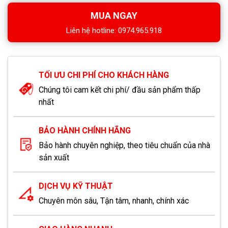
MUA NGAY
Liên hệ hotline: 0974.965.918
TỐI ƯU CHI PHÍ CHO KHÁCH HÀNG
Chúng tôi cam kết chi phí/ đầu sản phẩm thấp
nhất
BẢO HÀNH CHÍNH HÃNG
Bảo hành chuyên nghiệp, theo tiêu chuẩn của nhà
sản xuất
DỊCH VỤ KỸ THUẬT
Chuyên môn sâu, Tận tâm, nhanh, chính xác