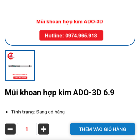
Mũi khoan hợp kim ADO-3D 6.9
Tình trạng:
Đang có hàng
THÊM VÀO GIỎ HÀNG