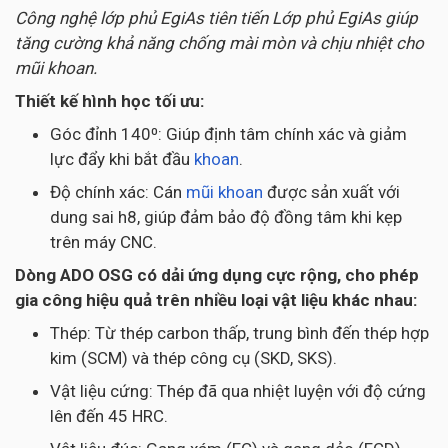
Công nghệ lớp phủ EgiAs tiên tiến Lớp phủ EgiAs giúp
tăng cường khả năng chống mài mòn và chịu nhiệt cho
mũi khoan.
Thiết kế hình học tối ưu:
Góc đỉnh 140⁰: Giúp định tâm chính xác và giảm
lực đẩy khi bắt đầu
khoan
.
Độ chính xác: Cán
mũi khoan
được sản xuất với
dung sai h8, giúp đảm bảo độ đồng tâm khi kẹp
trên máy CNC.
Dòng ADO OSG có dải ứng dụng cực rộng, cho phép
gia công hiệu quả trên nhiều loại vật liệu khác nhau:
Thép: Từ thép carbon thấp, trung bình đến thép hợp
kim (SCM) và thép công cụ (SKD, SKS).
Vật liệu cứng: Thép đã qua nhiệt luyện với độ cứng
lên đến 45 HRC.