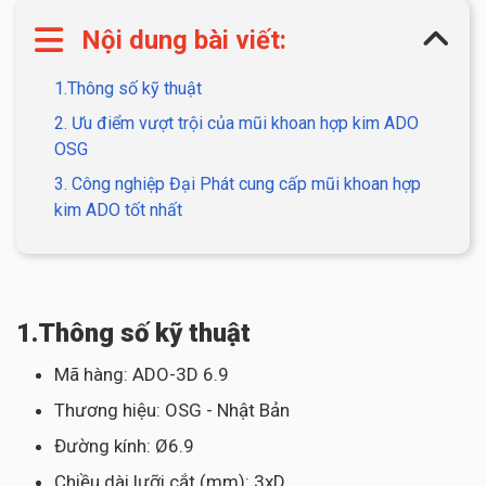
Nội dung bài viết:
1.Thông số kỹ thuật
2. Ưu điểm vượt trội của mũi khoan hợp kim ADO
OSG
3. Công nghiệp Đại Phát cung cấp mũi khoan hợp
kim ADO tốt nhất
1.Thông số kỹ thuật
Mã hàng: ADO-3D 6.9
Thương hiệu: OSG - Nhật Bản
Đường kính: Ø6.9
Chiều dài lưỡi cắt (mm): 3xD