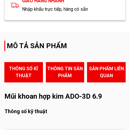
GIAO HÀNG NHANH
Nhập khẩu trực tiếp, hàng có sẵn
MÔ TẢ SẢN PHẨM
THÔNG SỐ KĨ
THÔNG TIN SẢN
SẢN PHẨM LIÊN
THUẬT
PHẨM
QUAN
Mũi khoan hợp kim ADO-3D 6.9
Thông số kỹ thuật