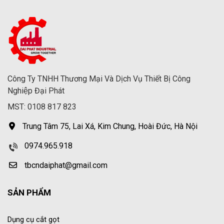
Công Ty TNHH Thương Mại Và Dịch Vụ Thiết Bị Công
Nghiệp Đại Phát
MST: 0108 817 823
Trung Tâm 75, Lai Xá, Kim Chung, Hoài Đức, Hà Nội
0974.965.918
tbcndaiphat@gmail.com
SẢN PHẨM
Dụng cụ cắt gọt