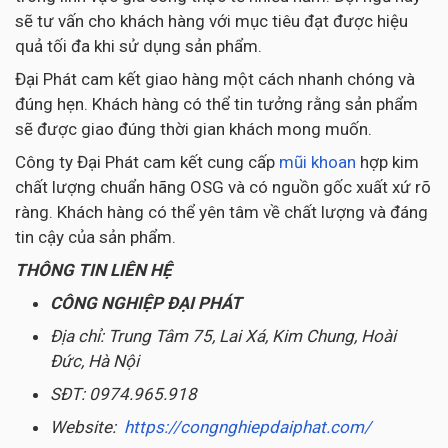
sẽ tư vấn cho khách hàng với mục tiêu đạt được hiệu
quả tối đa khi sử dụng sản phẩm.
Đại Phát cam kết giao hàng một cách nhanh chóng và
đúng hẹn. Khách hàng có thể tin tưởng rằng sản phẩm
sẽ được giao đúng thời gian khách mong muốn.
Công ty Đại Phát cam kết cung cấp
mũi khoan
hợp kim
chất lượng chuẩn hãng OSG và có nguồn gốc xuất xứ rõ
ràng. Khách hàng có thể yên tâm về chất lượng và đáng
tin cậy của sản phẩm.
THÔNG TIN LIÊN HỆ
CÔNG NGHIỆP ĐẠI PHÁT
Địa chỉ: Trung Tâm 75, Lai Xá, Kim Chung, Hoài
Đức, Hà Nội
SĐT: 0974.965.918
Website:
https://congnghiepdaiphat.com/