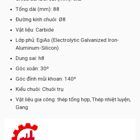
Tổng dài (mm): 88
Đường kính chuôi: Ø8
Vật liệu: Carbide
Lớp phủ: EgiAs (Electrolytic Galvanized Iron-
Aluminum-Silicon)
Dung sai: h8
Góc xoắn: 30⁰
Góc đỉnh mũi khoan: 140⁰
Kiểu chuôi: Chuôi trụ
Vật liệu gia công: thép tổng hợp, Thép nhiệt luyện,
Gang