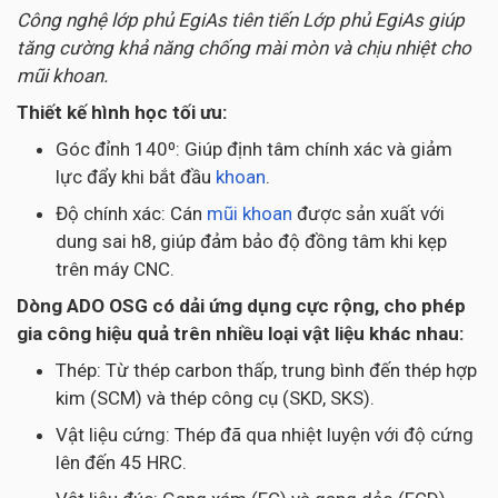
Công nghệ lớp phủ EgiAs tiên tiến Lớp phủ EgiAs giúp
tăng cường khả năng chống mài mòn và chịu nhiệt cho
mũi khoan.
Thiết kế hình học tối ưu:
Góc đỉnh 140⁰: Giúp định tâm chính xác và giảm
lực đẩy khi bắt đầu
khoan
.
Độ chính xác: Cán
mũi khoan
được sản xuất với
dung sai h8, giúp đảm bảo độ đồng tâm khi kẹp
trên máy CNC.
Dòng ADO OSG có dải ứng dụng cực rộng, cho phép
gia công hiệu quả trên nhiều loại vật liệu khác nhau:
Thép: Từ thép carbon thấp, trung bình đến thép hợp
kim (SCM) và thép công cụ (SKD, SKS).
Vật liệu cứng: Thép đã qua nhiệt luyện với độ cứng
lên đến 45 HRC.