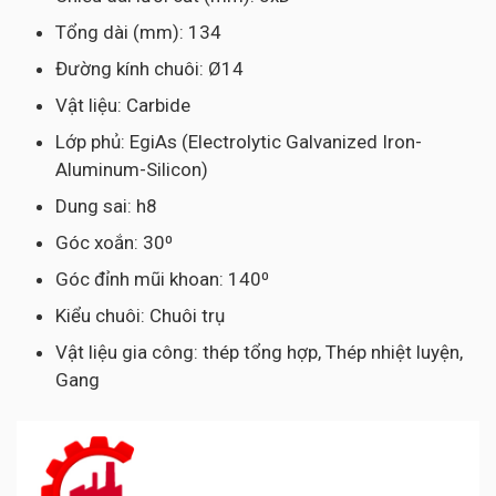
Tổng dài (mm): 134
Đường kính chuôi: Ø14
Vật liệu: Carbide
Lớp phủ: EgiAs (Electrolytic Galvanized Iron-
Aluminum-Silicon)
Dung sai: h8
Góc xoắn: 30⁰
Góc đỉnh mũi khoan: 140⁰
Kiểu chuôi: Chuôi trụ
Vật liệu gia công: thép tổng hợp, Thép nhiệt luyện,
Gang