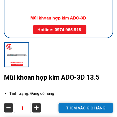
Mũi khoan hợp kim ADO-3D 13.5
Tình trạng:
Đang có hàng
THÊM VÀO GIỎ HÀNG