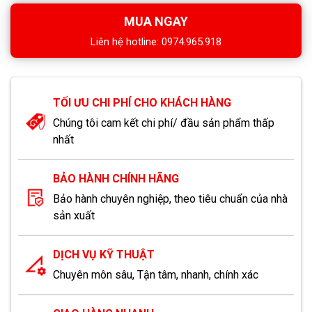
MUA NGAY
Liên hệ hotline: 0974.965.918
TỐI ƯU CHI PHÍ CHO KHÁCH HÀNG
Chúng tôi cam kết chi phí/ đầu sản phẩm thấp
nhất
BẢO HÀNH CHÍNH HÃNG
Bảo hành chuyên nghiệp, theo tiêu chuẩn của nhà
sản xuất
DỊCH VỤ KỸ THUẬT
Chuyên môn sâu, Tận tâm, nhanh, chính xác