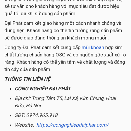
sẽ tư vấn cho khách hàng với mục tiêu đạt được hiệu
quả tối đa khi sử dụng sản phẩm.
Đại Phát cam kết giao hàng một cách nhanh chóng và
đúng hẹn. Khách hàng có thể tin tưởng rằng sản phẩm
sẽ được giao đúng thời gian khách mong muốn.
Công ty Đại Phát cam kết cung cấp
mũi khoan
hợp kim
chất lượng chuẩn hãng OSG và có nguồn gốc xuất xứ rõ
ràng. Khách hàng có thể yên tâm về chất lượng và đáng
tin cậy của sản phẩm.
THÔNG TIN LIÊN HỆ
CÔNG NGHIỆP ĐẠI PHÁT
Địa chỉ: Trung Tâm 75, Lai Xá, Kim Chung, Hoài
Đức, Hà Nội
SĐT: 0974.965.918
Website:
https://congnghiepdaiphat.com/