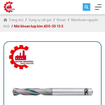
Trang chủ
Dụng cụ cắt gọt
Khoan
Mũi khoan nguyên
khối
Mũi khoan hợp kim ADO-3D 13.5