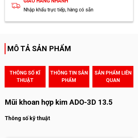
GIAO HÀNG NHANH
Nhập khẩu trực tiếp, hàng có sẵn
MÔ TẢ SẢN PHẨM
THÔNG SỐ KĨ
THÔNG TIN SẢN
SẢN PHẨM LIÊN
THUẬT
PHẨM
QUAN
Mũi khoan hợp kim ADO-3D 13.5
Thông số kỹ thuật