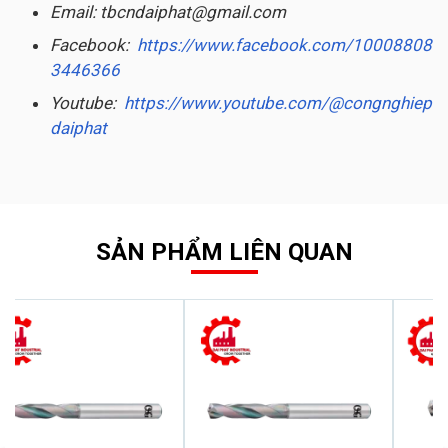
Email: tbcndaiphat@gmail.com
Facebook:
https://www.facebook.com/10008808
3446366
Youtube:
https://www.youtube.com/@congnghiep
daiphat
SẢN PHẨM LIÊN QUAN