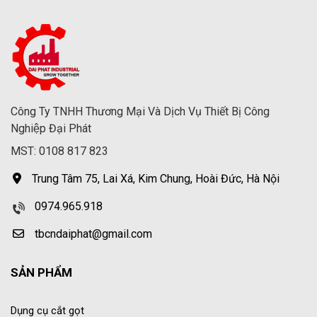
Công Ty TNHH Thương Mại Và Dịch Vụ Thiết Bị Công
Nghiệp Đại Phát
MST: 0108 817 823
Trung Tâm 75, Lai Xá, Kim Chung, Hoài Đức, Hà Nội
0974.965.918
tbcndaiphat@gmail.com
SẢN PHẨM
Dụng cụ cắt gọt