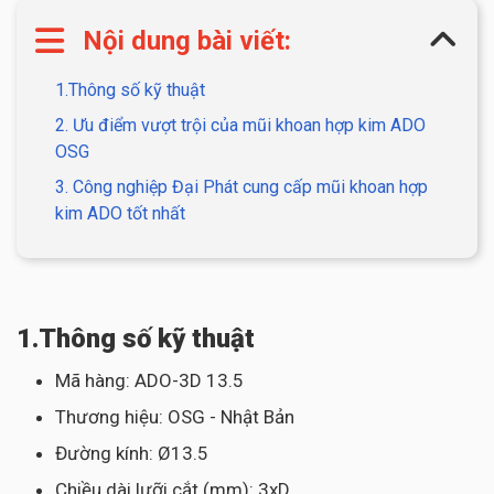
Nội dung bài viết:
1.Thông số kỹ thuật
2. Ưu điểm vượt trội của mũi khoan hợp kim ADO
OSG
3. Công nghiệp Đại Phát cung cấp mũi khoan hợp
kim ADO tốt nhất
1.Thông số kỹ thuật
Mã hàng: ADO-3D 13.5
Thương hiệu: OSG - Nhật Bản
Đường kính: Ø13.5
Chiều dài lưỡi cắt (mm): 3xD