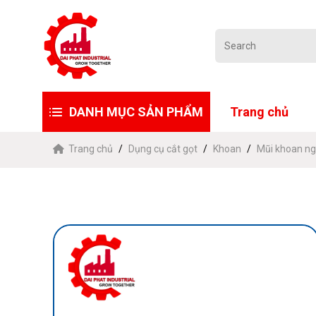
DANH MỤC SẢN PHẨM
Trang chủ
Trang chủ
Dụng cụ cắt gọt
Khoan
Mũi khoan ng