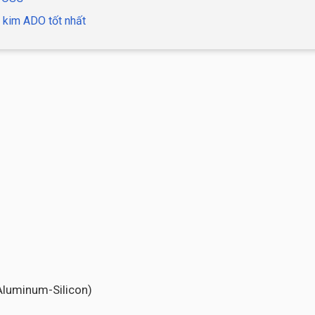
 kim ADO tốt nhất
-Aluminum-Silicon)