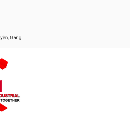
luyện, Gang