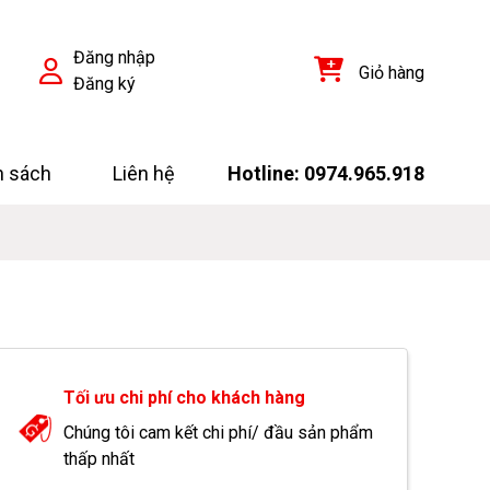
Đăng nhập
Giỏ hàng
Đăng ký
h sách
Liên hệ
Hotline: 0974.965.918
Tối ưu chi phí cho khách hàng
Chúng tôi cam kết chi phí/ đầu sản phẩm
thấp nhất