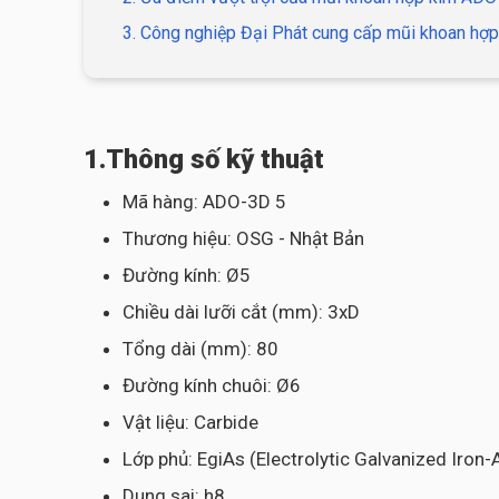
3. Công nghiệp Đại Phát cung cấp mũi khoan hợp
1.Thông số kỹ thuật
Mã hàng: ADO-3D 5
Thương hiệu: OSG - Nhật Bản
Đường kính: Ø5
Chiều dài lưỡi cắt (mm): 3xD
Tổng dài (mm): 80
Đường kính chuôi: Ø6
Vật liệu: Carbide
Lớp phủ: EgiAs (Electrolytic Galvanized Iron
Dung sai: h8