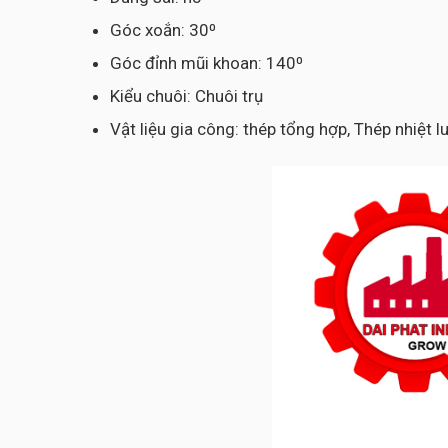
Góc xoắn: 30⁰
Góc đỉnh mũi khoan: 140⁰
Kiểu chuôi: Chuôi trụ
Vật liệu gia công: thép tổng hợp, Thép nhiệt 