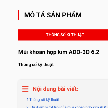
MÔ TẢ SẢN PHẨM
THÔNG SỐ KĨ THUẬT
Mũi khoan hợp kim ADO-3D 6.2
Thông số kỹ thuật
Nội dung bài viết:
1.Thông số kỹ thuật
2. Ưu điểm vượt trội của mũi khoan hợp kim AD