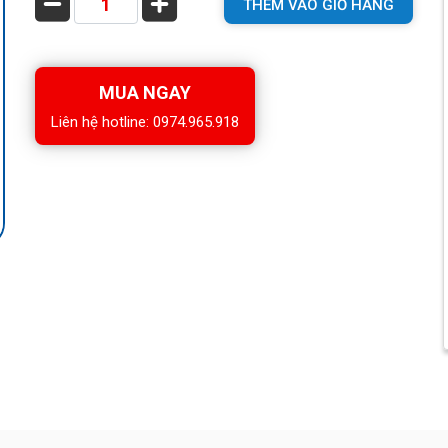
THÊM VÀO GIỎ HÀNG
MUA NGAY
Liên hệ hotline: 0974.965.918