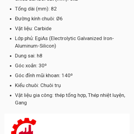
Tổng dài (mm): 82
Đường kính chuôi: Ø6
Vật liệu: Carbide
Lớp phủ: EgiAs (Electrolytic Galvanized Iron-
Aluminum-Silicon)
Dung sai: h8
Góc xoắn: 30⁰
Góc đỉnh mũi khoan: 140⁰
Kiểu chuôi: Chuôi trụ
Vật liệu gia công: thép tổng hợp, Thép nhiệt luyện,
Gang