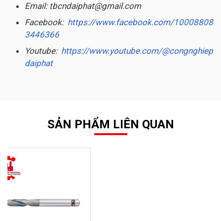
Email: tbcndaiphat@gmail.com
Facebook:
https://www.facebook.com/10008808
3446366
Youtube:
https://www.youtube.com/@congnghiep
daiphat
SẢN PHẨM LIÊN QUAN