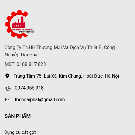
Công Ty TNHH Thương Mại Và Dịch Vụ Thiết Bị Công
Nghiệp Đại Phát
MST: 0108 817 823
Trung Tâm 75, Lai Xá, Kim Chung, Hoài Đức, Hà Nội
0974.965.918
tbcndaiphat@gmail.com
SẢN PHẨM
Dụng cụ cắt gọt