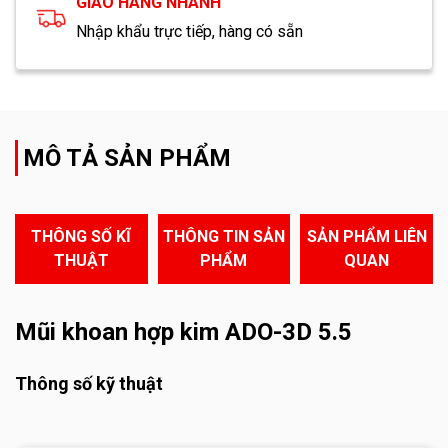
GIAO HÀNG NHANH
Nhập khẩu trực tiếp, hàng có sẵn
MÔ TẢ SẢN PHẨM
THÔNG SỐ KĨ
THÔNG TIN SẢN
SẢN PHẨM LIÊN
THUẬT
PHẨM
QUAN
Mũi khoan hợp kim ADO-3D 5.5
Thông số kỹ thuật