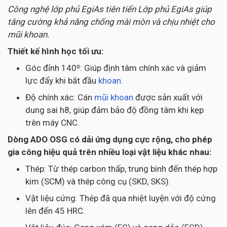
Công nghệ lớp phủ EgiAs tiên tiến Lớp phủ EgiAs giúp
tăng cường khả năng chống mài mòn và chịu nhiệt cho
mũi khoan.
Thiết kế hình học tối ưu:
Góc đỉnh 140⁰: Giúp định tâm chính xác và giảm
lực đẩy khi bắt đầu
khoan
.
Độ chính xác: Cán
mũi khoan
được sản xuất với
dung sai h8, giúp đảm bảo độ đồng tâm khi kẹp
trên máy CNC.
Dòng ADO OSG có dải ứng dụng cực rộng, cho phép
gia công hiệu quả trên nhiều loại vật liệu khác nhau:
Thép: Từ thép carbon thấp, trung bình đến thép hợp
kim (SCM) và thép công cụ (SKD, SKS).
Vật liệu cứng: Thép đã qua nhiệt luyện với độ cứng
lên đến 45 HRC.