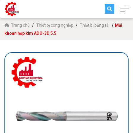
Trang chủ
Thiết bị công nghiệp
Thiết bị băng tải
Mũi
khoan hợp kim ADO-3D 5.5