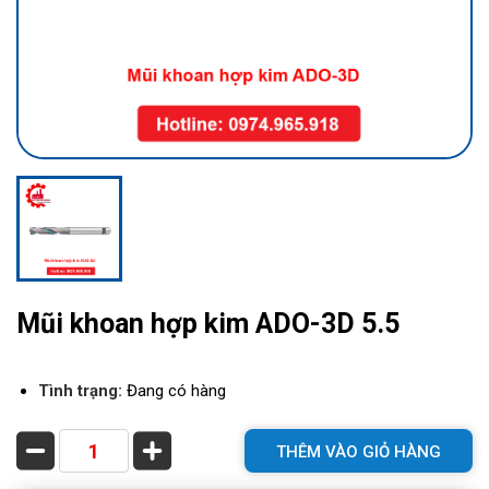
Mũi khoan hợp kim ADO-3D 5.5
Tình trạng:
Đang có hàng
THÊM VÀO GIỎ HÀNG