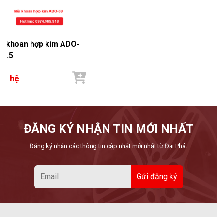
i khoan hợp kim ADO-
 5.5
ên hệ
ĐĂNG KÝ NHẬN TIN MỚI NHẤT
Đăng ký nhận các thông tin cập nhật mới nhất từ Đại Phát