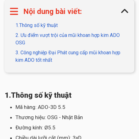
Nội dung bài viết:
1.Thông số kỹ thuật
2. Ưu điểm vượt trội của mũi khoan hợp kim ADO
OSG
3. Công nghiệp Đại Phát cung cấp mũi khoan hợp
kim ADO tốt nhất
1.Thông số kỹ thuật
Mã hàng: ADO-3D 5.5
Thương hiệu: OSG - Nhật Bản
Đường kính: Ø5.5
Chiều dài lưỡi cắt (mm): 3xD