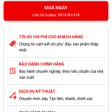
MUA NGAY
Liên hệ hotline: 0974.965.918
TỐI ƯU CHI PHÍ CHO KHÁCH HÀNG
Chúng tôi cam kết chi phí/ đầu sản phẩm thấp
nhất
BẢO HÀNH CHÍNH HÃNG
Bảo hành chuyên nghiệp, theo tiêu chuẩn của nhà
sản xuất
DỊCH VỤ KỸ THUẬT
Chuyên môn sâu, Tận tâm, nhanh, chính xác