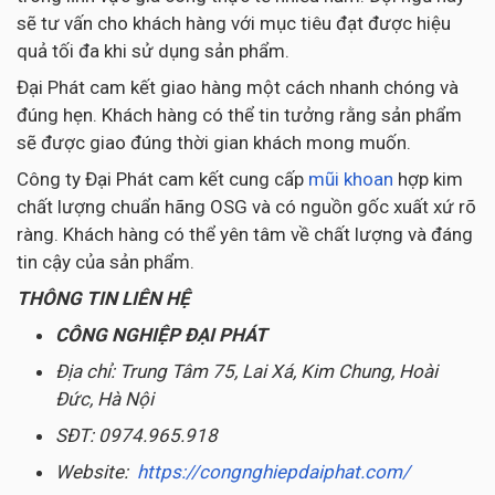
sẽ tư vấn cho khách hàng với mục tiêu đạt được hiệu
quả tối đa khi sử dụng sản phẩm.
Đại Phát cam kết giao hàng một cách nhanh chóng và
đúng hẹn. Khách hàng có thể tin tưởng rằng sản phẩm
sẽ được giao đúng thời gian khách mong muốn.
Công ty Đại Phát cam kết cung cấp
mũi khoan
hợp kim
chất lượng chuẩn hãng OSG và có nguồn gốc xuất xứ rõ
ràng. Khách hàng có thể yên tâm về chất lượng và đáng
tin cậy của sản phẩm.
THÔNG TIN LIÊN HỆ
CÔNG NGHIỆP ĐẠI PHÁT
Địa chỉ: Trung Tâm 75, Lai Xá, Kim Chung, Hoài
Đức, Hà Nội
SĐT: 0974.965.918
Website:
https://congnghiepdaiphat.com/