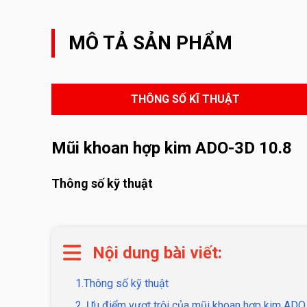
MÔ TẢ SẢN PHẨM
THÔNG SỐ KĨ THUẬT
Mũi khoan hợp kim ADO-3D 10.8
Thông số kỹ thuật
Nội dung bài viết:
1.Thông số kỹ thuật
2. Ưu điểm vượt trội của mũi khoan hợp kim AD