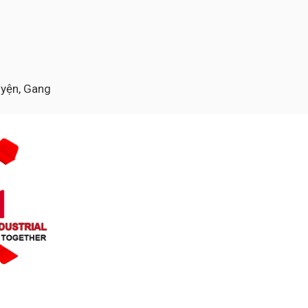
luyện, Gang