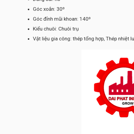
Góc xoắn: 30⁰
Góc đỉnh mũi khoan: 140⁰
Kiểu chuôi: Chuôi trụ
Vật liệu gia công: thép tổng hợp, Thép nhiệt 