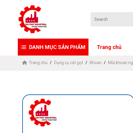
DANH MỤC SẢN PHẨM
Trang chủ
Trang chủ
Dụng cụ cắt gọt
Khoan
Mũi khoan ng