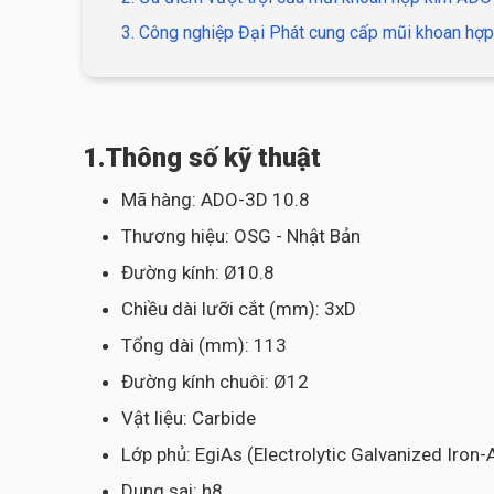
3. Công nghiệp Đại Phát cung cấp mũi khoan hợp
1.Thông số kỹ thuật
Mã hàng: ADO-3D 10.8
Thương hiệu: OSG - Nhật Bản
Đường kính: Ø10.8
Chiều dài lưỡi cắt (mm): 3xD
Tổng dài (mm): 113
Đường kính chuôi: Ø12
Vật liệu: Carbide
Lớp phủ: EgiAs (Electrolytic Galvanized Iron
Dung sai: h8