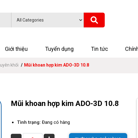
Giới thiệu
Tuyển dụng
Tin tức
Chín
uyên khối
Mũi khoan hợp kim ADO-3D 10.8
Mũi khoan hợp kim ADO-3D 10.8
Tình trạng:
Đang có hàng