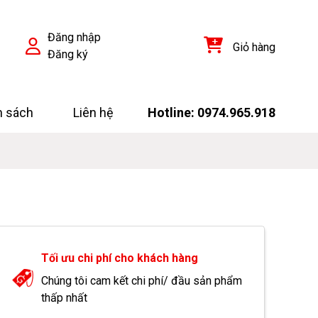
Đăng nhập
Giỏ hàng
Đăng ký
h sách
Liên hệ
Hotline: 0974.965.918
Tối ưu chi phí cho khách hàng
Chúng tôi cam kết chi phí/ đầu sản phẩm
thấp nhất