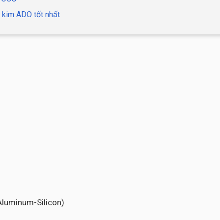
 kim ADO tốt nhất
-Aluminum-Silicon)