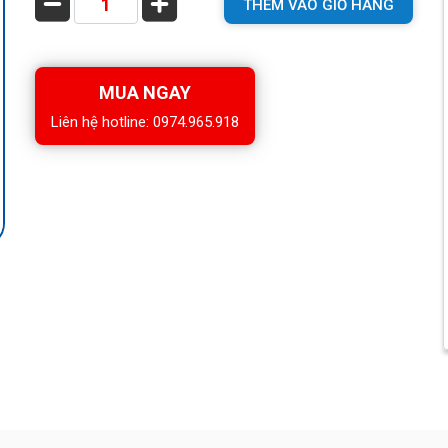
THÊM VÀO GIỎ HÀNG
MUA NGAY
Liên hệ hotline: 0974.965.918