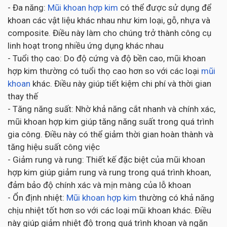
- Đa năng:
Mũi khoan hợp kim
có thể được sử dụng để
khoan các vật liệu khác nhau như kim loại, gỗ, nhựa và
composite. Điều này làm cho chúng trở thành công cụ
linh hoạt trong nhiều ứng dụng khác nhau
- Tuổi thọ cao: Do độ cứng và độ bền cao, mũi khoan
hợp kim thường có tuổi thọ cao hơn so với các loại
mũi
khoan
khác. Điều này giúp tiết kiệm chi phí và thời gian
thay thế
- Tăng năng suất: Nhờ khả năng cắt nhanh và chính xác,
mũi khoan hợp kim giúp tăng năng suất trong quá trình
gia công. Điều này có thể giảm thời gian hoàn thành và
tăng hiệu suất công việc
- Giảm rung và rung: Thiết kế đặc biệt của mũi khoan
hợp kim giúp giảm rung và rung trong quá trình khoan,
đảm bảo độ chính xác và mịn màng của lỗ khoan
- Ổn định nhiệt:
Mũi khoan hợp kim
thường có khả năng
chịu nhiệt tốt hơn so với các loại mũi khoan khác. Điều
này giúp giảm nhiệt độ trong quá trình khoan và ngăn