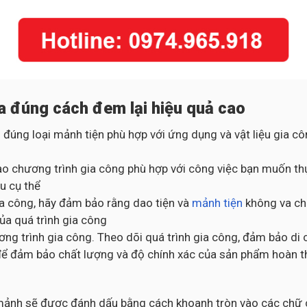
a đúng cách đem lại hiệu quả cao
 đúng loại mảnh tiện phù hợp với ứng dụng và vật liệu gia 
o chương trình gia công phù hợp với công việc bạn muốn thự
u cụ thể
gia công, hãy đảm bảo rằng dao tiện và
mảnh tiện
không va chạ
của quá trình gia công
ng trình gia công. Theo dõi quá trình gia công, đảm bảo di 
ng để đảm bảo chất lượng và độ chính xác của sản phẩm hoàn 
c mảnh sẽ được đánh dấu bằng cách khoanh tròn vào các chữ c