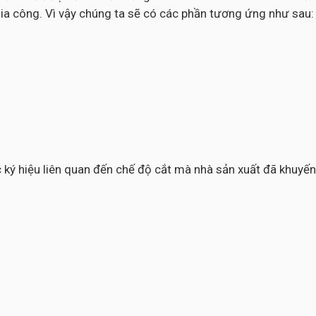
ia công. Vì vậy chúng ta sẽ có các phần tương ứng như sau:
các ký hiệu liên quan đến chế độ cắt mà nhà sản xuất đã khuy