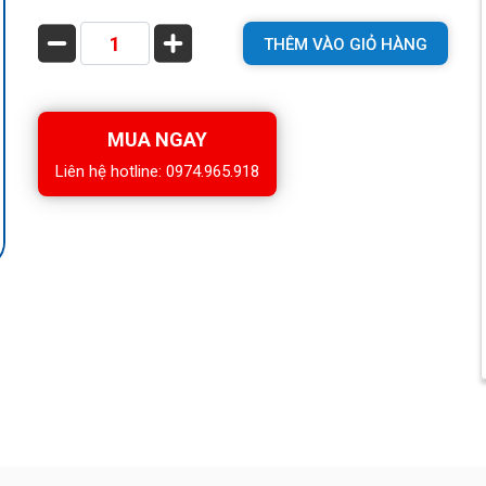
THÊM VÀO GIỎ HÀNG
MUA NGAY
Liên hệ hotline: 0974.965.918