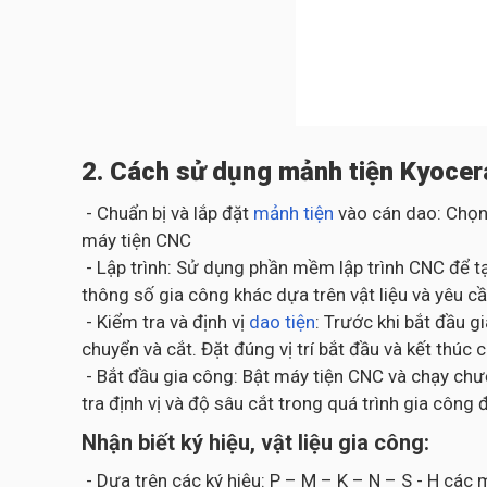
2. Cách sử dụng mảnh tiện Kyocer
- Chuẩn bị và lắp đặt
mảnh tiện
vào cán dao: Chọn
máy tiện CNC
- Lập trình: Sử dụng phần mềm lập trình CNC để tạ
thông số gia công khác dựa trên vật liệu và yêu cầ
- Kiểm tra và định vị
dao tiện
: Trước khi bắt đầu 
chuyển và cắt. Đặt đúng vị trí bắt đầu và kết thúc 
- Bắt đầu gia công: Bật máy tiện CNC và chạy chươ
tra định vị và độ sâu cắt trong quá trình gia cô
Nhận biết ký hiệu, vật liệu gia công:
- Dựa trên các ký hiệu: P – M – K – N – S - H cá