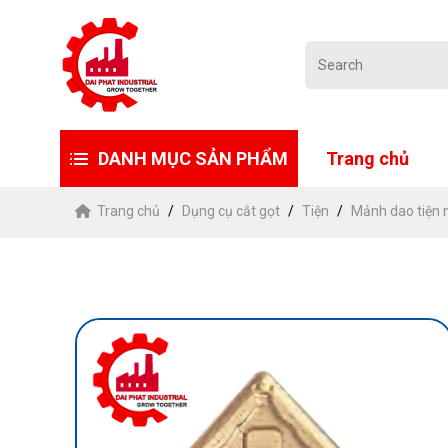
DANH MỤC SẢN PHẨM
Trang chủ
Trang chủ
Dụng cụ cắt gọt
Tiện
Mảnh dao tiện 