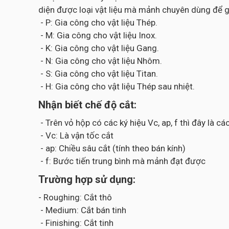
diện được loại vật liệu mà mảnh chuyên dùng để g
- P: Gia công cho vật liệu Thép.
- M: Gia công cho vật liệu Inox.
- K: Gia công cho vật liệu Gang.
- N: Gia công cho vật liệu Nhôm.
- S: Gia công cho vật liệu Titan.
- H: Gia công cho vật liệu Thép sau nhiệt.
Nhận biết chế độ cắt:
- Trên vỏ hộp có các ký hiệu Vc, ap, f thì đây là 
- Vc: Là vận tốc cắt
- ap: Chiều sâu cắt (tính theo bán kính)
- f: Bước tiến trung bình mà mảnh đạt được
Trường hợp sử dụng:
- Roughing: Cắt thô
- Medium: Cắt bán tinh
- Finishing: Cắt tinh