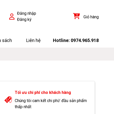
Đăng nhập
Giỏ hàng
Đăng ký
h sách
Liên hệ
Hotline: 0974.965.918
Tối ưu chi phí cho khách hàng
Chúng tôi cam kết chi phí/ đầu sản phẩm
thấp nhất