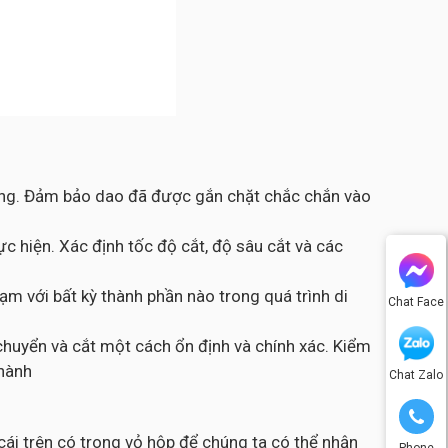
công. Đảm bảo dao đã được gắn chặt chắc chắn vào
c hiện. Xác định tốc độ cắt, độ sâu cắt và các
m với bất kỳ thành phần nào trong quá trình di
Chat Face
chuyển và cắt một cách ổn định và chính xác. Kiểm
thành
Chat Zalo
ái trên có trong vỏ hộp để chúng ta có thể nhận
Phone