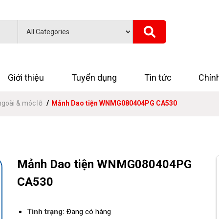
Giới thiệu
Tuyển dụng
Tin tức
Chín
ngoài & móc lỗ
Mảnh Dao tiện WNMG080404PG CA530
Mảnh Dao tiện WNMG080404PG
CA530
Tình trạng:
Đang có hàng