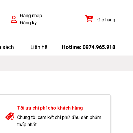
Đăng nhập
Giỏ hàng
Đăng ký
h sách
Liên hệ
Hotline: 0974.965.918
Tối ưu chi phí cho khách hàng
Chúng tôi cam kết chi phí/ đầu sản phẩm
thấp nhất