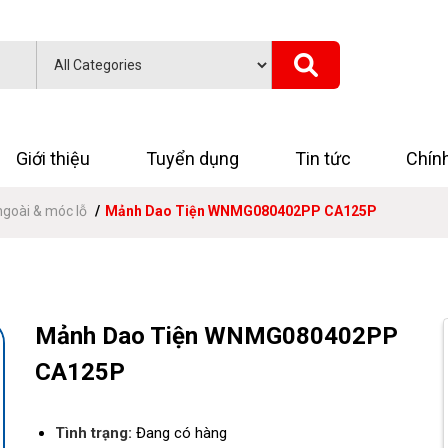
Giới thiệu
Tuyển dụng
Tin tức
Chín
ngoài & móc lỗ
Mảnh Dao Tiện WNMG080402PP CA125P
Mảnh Dao Tiện WNMG080402PP
CA125P
Tình trạng:
Đang có hàng