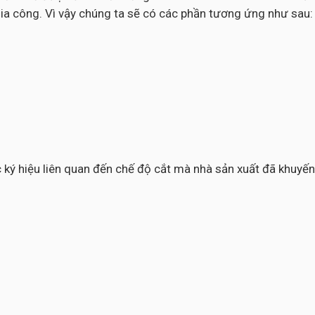
ia công. Vì vậy chúng ta sẽ có các phần tương ứng như sau:
các ký hiệu liên quan đến chế độ cắt mà nhà sản xuất đã khuy