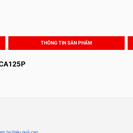
THÔNG TIN SẢN PHẨM
 CA125P
m lại hiệu quả cao