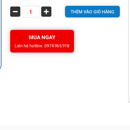
THÊM VÀO GIỎ HÀNG
MUA NGAY
Liên hệ hotline: 0974.965.918