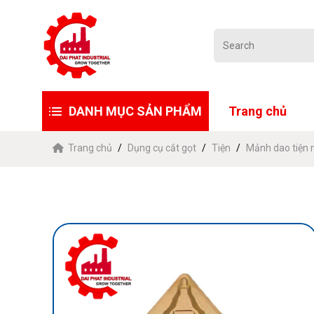
DANH MỤC SẢN PHẨM
Trang chủ
Trang chủ
Dụng cụ cắt gọt
Tiện
Mảnh dao tiện 