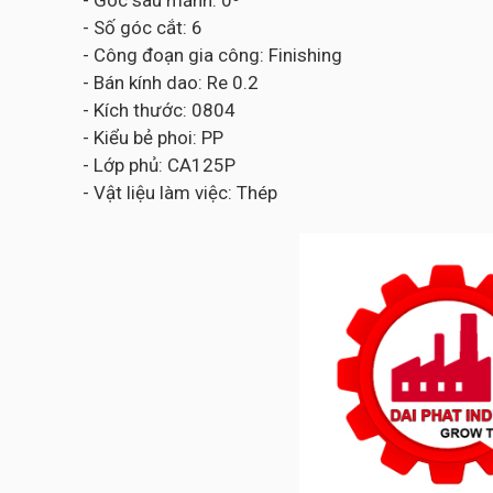
- Góc sau mảnh: 0⁰
- Số góc cắt: 6
- Công đoạn gia công: Finishing
- Bán kính dao: Re 0.2
- Kích thước: 0804
- Kiểu bẻ phoi: PP
- Lớp phủ: CA125P
- Vật liệu làm việc: Thép