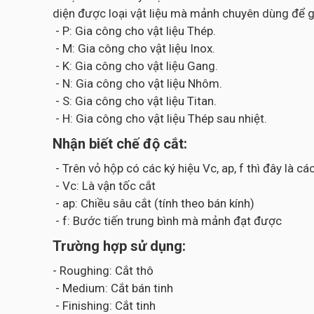
diện được loại vật liệu mà mảnh chuyên dùng để g
- P: Gia công cho vật liệu Thép.
- M: Gia công cho vật liệu Inox.
- K: Gia công cho vật liệu Gang.
- N: Gia công cho vật liệu Nhôm.
- S: Gia công cho vật liệu Titan.
- H: Gia công cho vật liệu Thép sau nhiệt.
Nhận biết chế độ cắt:
- Trên vỏ hộp có các ký hiệu Vc, ap, f thì đây là 
- Vc: Là vận tốc cắt
- ap: Chiều sâu cắt (tính theo bán kính)
- f: Bước tiến trung bình mà mảnh đạt được
Trường hợp sử dụng:
- Roughing: Cắt thô
- Medium: Cắt bán tinh
- Finishing: Cắt tinh