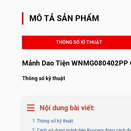
MÔ TẢ SẢN PHẨM
THÔNG SỐ KĨ THUẬT
Mảnh Dao Tiện WNMG080402PP
Thông số kỹ thuật
Nội dung bài viết:
1. Thông số kỹ thuật
2. Cách sử dụng mảnh tiện Kyocera đúng cách đe