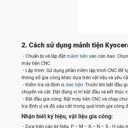
2. Cách sử dụng mảnh tiện Kyocer
- Chuẩn bị và lắp đặt
mảnh tiện
vào cán dao: Chọn
máy tiện CNC
- Lập trình: Sử dụng phần mềm lập trình CNC để tạ
thông số gia công khác dựa trên vật liệu và yêu cầ
- Kiểm tra và định vị
dao tiện
: Trước khi bắt đầu 
chuyển và cắt. Đặt đúng vị trí bắt đầu và kết thúc 
- Bắt đầu gia công: Bật máy tiện CNC và chạy chươ
tra định vị và độ sâu cắt trong quá trình gia cô
Nhận biết ký hiệu, vật liệu gia công:
- Dựa trên các ký hiệu: P – M – K – N – S - H cá