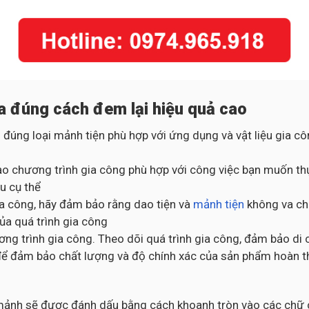
a đúng cách đem lại hiệu quả cao
 đúng loại mảnh tiện phù hợp với ứng dụng và vật liệu gia 
o chương trình gia công phù hợp với công việc bạn muốn thự
u cụ thể
gia công, hãy đảm bảo rằng dao tiện và
mảnh tiện
không va chạ
của quá trình gia công
ng trình gia công. Theo dõi quá trình gia công, đảm bảo di 
ng để đảm bảo chất lượng và độ chính xác của sản phẩm hoàn 
c mảnh sẽ được đánh dấu bằng cách khoanh tròn vào các chữ c