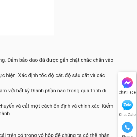
công. Đảm bảo dao đã được gắn chặt chắc chắn vào
c hiện. Xác định tốc độ cắt, độ sâu cắt và các
m với bất kỳ thành phần nào trong quá trình di
Chat Face
chuyển và cắt một cách ổn định và chính xác. Kiểm
thành
Chat Zalo
ái trên có trong vỏ hộp để chúng ta có thể nhận
Phone