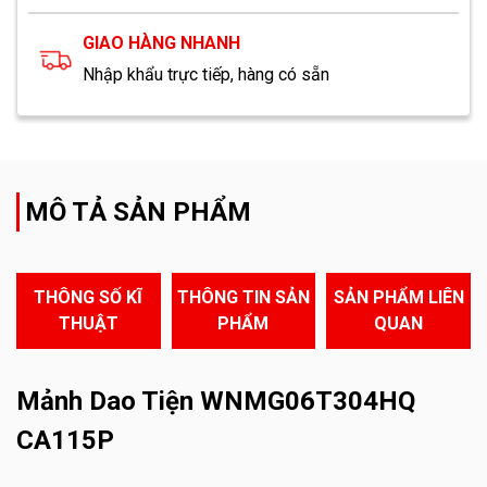
GIAO HÀNG NHANH
Nhập khẩu trực tiếp, hàng có sẵn
MÔ TẢ SẢN PHẨM
THÔNG SỐ KĨ
THÔNG TIN SẢN
SẢN PHẨM LIÊN
THUẬT
PHẨM
QUAN
Mảnh Dao Tiện WNMG06T304HQ
CA115P