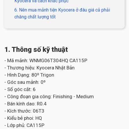
Kyocera và cách khắc phục
6. Nên mua mảnh tiện Kyocera ở đâu giá cả phải
chăng chất lượng tốt
1. Thông số kỹ thuật
- Mã mảnh: WNMG06T304HQ CA115P
- Thương hiệu: Kyocera Nhật Bản
- Hình Dạng: 80⁰ Trigon
- Góc sau mảnh: 0⁰
- Số góc cắt: 6
- Công đoạn gia công: Finishing - Medium
- Bán kính dao: R0.4
- Kích thước: 06T3
- Kiểu bẻ phoi: HQ
- Lớp phủ: CA115P