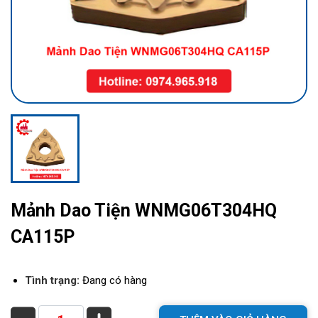
Mảnh Dao Tiện WNMG06T304HQ
CA115P
Tình trạng:
Đang có hàng