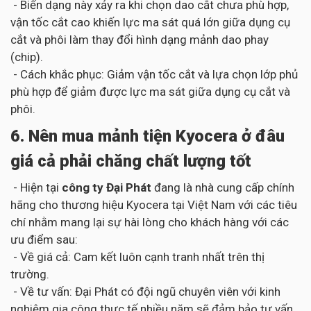
- Biến dạng này xảy ra khi chọn dao cắt chưa phù hợp,
vận tốc cắt cao khiến lực ma sát quá lớn giữa dụng cụ
cắt và phôi làm thay đổi hình dạng mảnh dao phay
(chip).
- Cách khắc phục: Giảm vận tốc cắt và lựa chọn lớp phủ
phù hợp để giảm được lực ma sát giữa dụng cụ cắt và
phôi.
6. Nên mua mảnh tiện Kyocera ở đâu
giá cả phải chăng chất lượng tốt
- Hiện tại
công ty Đại Phát
đang là nhà cung cấp chính
hãng cho thương hiệu Kyocera tại Việt Nam với các tiêu
chí nhằm mang lại sự hài lòng cho khách hàng với các
ưu điểm sau:
- Về giá cả: Cam kết luôn cạnh tranh nhất trên thị
trường.
- Về tư vấn: Đại Phát có đội ngũ chuyên viên với kinh
nghiệm gia công thực tế nhiều năm sẽ đảm bảo tư vấn