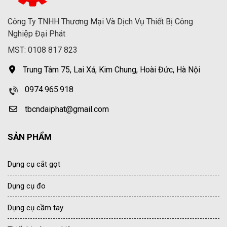
Công Ty TNHH Thương Mại Và Dịch Vụ Thiết Bị Công
Nghiệp Đại Phát
MST: 0108 817 823
Trung Tâm 75, Lai Xá, Kim Chung, Hoài Đức, Hà Nội
0974.965.918
tbcndaiphat@gmail.com
SẢN PHẨM
Dụng cụ cắt gọt
Dụng cụ đo
Dụng cụ cầm tay