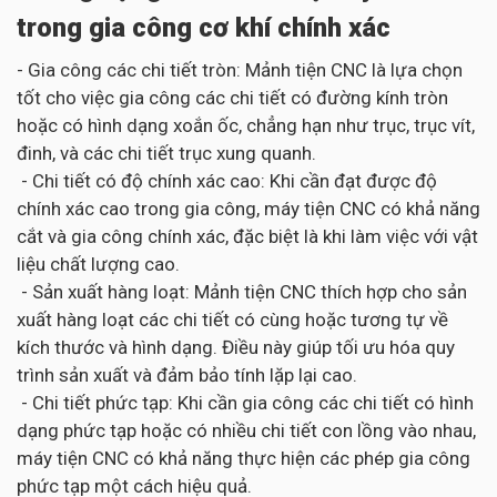
trong gia công cơ khí chính xác
- Gia công các chi tiết tròn: Mảnh tiện CNC là lựa chọn
tốt cho việc gia công các chi tiết có đường kính tròn
hoặc có hình dạng xoắn ốc, chẳng hạn như trục, trục vít,
đinh, và các chi tiết trục xung quanh.
- Chi tiết có độ chính xác cao: Khi cần đạt được độ
chính xác cao trong gia công, máy tiện CNC có khả năng
cắt và gia công chính xác, đặc biệt là khi làm việc với vật
liệu chất lượng cao.
- Sản xuất hàng loạt: Mảnh tiện CNC thích hợp cho sản
xuất hàng loạt các chi tiết có cùng hoặc tương tự về
kích thước và hình dạng. Điều này giúp tối ưu hóa quy
trình sản xuất và đảm bảo tính lặp lại cao.
- Chi tiết phức tạp: Khi cần gia công các chi tiết có hình
dạng phức tạp hoặc có nhiều chi tiết con lồng vào nhau,
máy tiện CNC có khả năng thực hiện các phép gia công
phức tạp một cách hiệu quả.