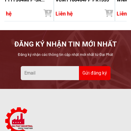
1535
ên hệ
Liên hệ
Liên 
ĐĂNG KÝ NHẬN TIN MỚI NHẤT
Đăng ký nhận các thông tin cập nhật mới nhất từ Đại Phát