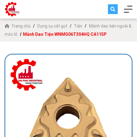
Trang chủ
Dụng cụ cắt gọt
Tiện
Mảnh dao tiện ngoài &
móc lỗ
Mảnh Dao Tiện WNMG06T304HQ CA115P