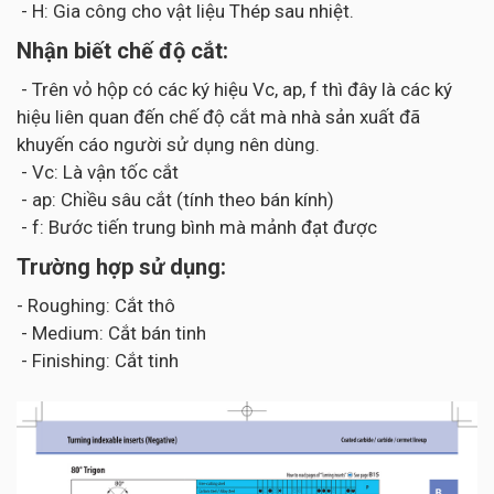
- H: Gia công cho vật liệu Thép sau nhiệt.
Nhận biết chế độ cắt:
- Trên vỏ hộp có các ký hiệu Vc, ap, f thì đây là các ký
hiệu liên quan đến chế độ cắt mà nhà sản xuất đã
khuyến cáo người sử dụng nên dùng.
- Vc: Là vận tốc cắt
- ap: Chiều sâu cắt (tính theo bán kính)
- f: Bước tiến trung bình mà mảnh đạt được
Trường hợp sử dụng:
- Roughing: Cắt thô
- Medium: Cắt bán tinh
- Finishing: Cắt tinh