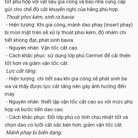
tốt phù hợp với vật liệu gia công và báo nhà cung cấp
gửi cho chế độ cắt khuyến nghị của hãng phù hợp.
Thoát phoi kém, sinh ra bavia:
- Hiện tượng: Khi gia công, mảnh dao phay (insert phay)
bị mòn mặt trên sẽ xử lý thoát phoi kém, độ nhám chi
tiết không đạt, phát sinh bavia.
- Nguyên nhân: Vận tốc cắt cao.
- Cách khắc phục: sử dụng lớp phủ Cermet để cải thiện
tốt hơn và giảm vận tốc cắt.
Lực cắt tăng:
- Hiện tượng: chi tiết sau khi gia công sẽ phát sinh ba
via và thấy được lực cắt tăng nên gây ảnh hưởng đến
máy.
- Nguyên nhân: thiết lập vận tốc cắt cao so với mức phù
hợp và bước tiến dao cao.
- Cách khắc phục: Đổi lớp phủ có tính chịu nhiệt tốt và
chọn dao có lưỡi cắt sắc bén hơn, giảm vận tốc cắt.
Mảnh phay bị biến dạng: