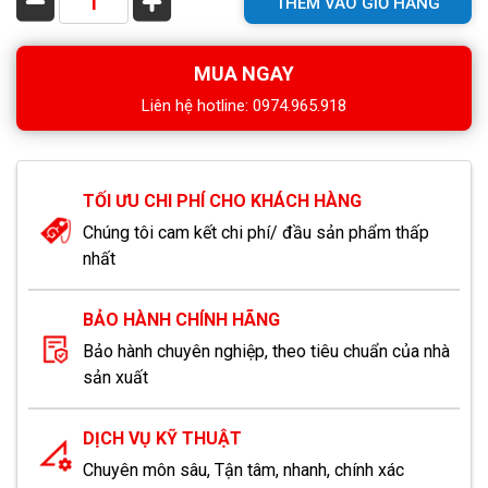
THÊM VÀO GIỎ HÀNG
MUA NGAY
Liên hệ hotline: 0974.965.918
TỐI ƯU CHI PHÍ CHO KHÁCH HÀNG
Chúng tôi cam kết chi phí/ đầu sản phẩm thấp
nhất
BẢO HÀNH CHÍNH HÃNG
Bảo hành chuyên nghiệp, theo tiêu chuẩn của nhà
sản xuất
DỊCH VỤ KỸ THUẬT
Chuyên môn sâu, Tận tâm, nhanh, chính xác