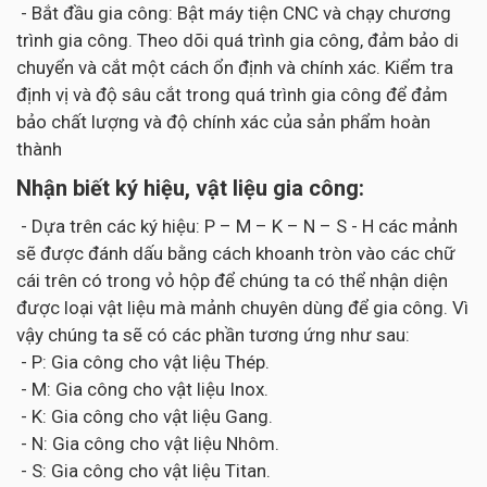
- Bắt đầu gia công: Bật máy tiện CNC và chạy chương
trình gia công. Theo dõi quá trình gia công, đảm bảo di
chuyển và cắt một cách ổn định và chính xác. Kiểm tra
định vị và độ sâu cắt trong quá trình gia công để đảm
bảo chất lượng và độ chính xác của sản phẩm hoàn
thành
Nhận biết ký hiệu, vật liệu gia công:
- Dựa trên các ký hiệu: P – M – K – N – S - H các mảnh
sẽ được đánh dấu bằng cách khoanh tròn vào các chữ
cái trên có trong vỏ hộp để chúng ta có thể nhận diện
được loại vật liệu mà mảnh chuyên dùng để gia công. Vì
vậy chúng ta sẽ có các phần tương ứng như sau:
- P: Gia công cho vật liệu Thép.
- M: Gia công cho vật liệu Inox.
- K: Gia công cho vật liệu Gang.
- N: Gia công cho vật liệu Nhôm.
- S: Gia công cho vật liệu Titan.