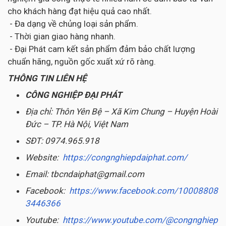
cho khách hàng đạt hiệu quả cao nhất.
- Đa dạng về chủng loại sản phẩm.
- Thời gian giao hàng nhanh.
- Đại Phát cam kết sản phẩm đảm bảo chất lượng
chuẩn hãng, nguồn gốc xuất xứ rõ ràng.
THÔNG TIN LIÊN HỆ
CÔNG NGHIỆP ĐẠI PHÁT
Địa chỉ: Thôn Yên Bệ – Xã Kim Chung – Huyện Hoài
Đức – TP. Hà Nội, Việt Nam
SĐT: 0974.965.918
Website:
https://congnghiepdaiphat.com/
Email: tbcndaiphat@gmail.com
Facebook:
https://www.facebook.com/10008808
3446366
Youtube:
https://www.youtube.com/@congnghiep