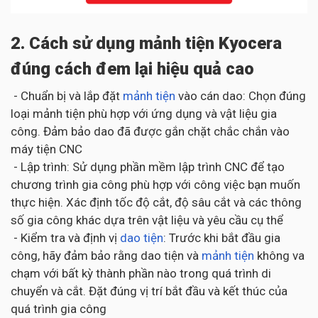
2. Cách sử dụng mảnh tiện Kyocera
đúng cách đem lại hiệu quả cao
- Chuẩn bị và lắp đặt
mảnh tiện
vào cán dao: Chọn đúng
loại mảnh tiện phù hợp với ứng dụng và vật liệu gia
công. Đảm bảo dao đã được gắn chặt chắc chắn vào
máy tiện CNC
- Lập trình: Sử dụng phần mềm lập trình CNC để tạo
chương trình gia công phù hợp với công việc bạn muốn
thực hiện. Xác định tốc độ cắt, độ sâu cắt và các thông
số gia công khác dựa trên vật liệu và yêu cầu cụ thể
- Kiểm tra và định vị
dao tiện
: Trước khi bắt đầu gia
công, hãy đảm bảo rằng dao tiện và
mảnh tiện
không va
chạm với bất kỳ thành phần nào trong quá trình di
chuyển và cắt. Đặt đúng vị trí bắt đầu và kết thúc của
quá trình gia công