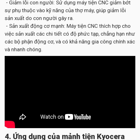
- Giảm lỗi con người: Sử dụng máy tiện CNC giảm bớt
sự phụ thuộc vào kỹ năng của thợ máy, giúp giảm lỗi
sản xuất do con người gây ra.
- Sản xuất động cơ mạnh: Máy tiện CNC thích hợp cho
việc sản xuất các chi tiết có độ phức tạp, chẳng hạn như
các bộ phận động cơ, và có khả năng gia công chính xác
và nhanh chóng.
4. Ứng dụng của mảnh tiện Kyocera