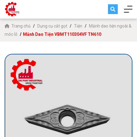
Trang chủ
Dụng cụ cắt gọt
Tiện
Mảnh dao tiện ngoài &
móc lỗ
Mảnh Dao Tiện VBMT110304VF TN610