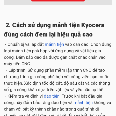
2. Cách sử dụng mảnh tiện Kyocera
đúng cách đem lại hiệu quả cao
- Chuẩn bị và lắp đặt
mảnh tiện
vào cán dao: Chọn đúng
loại mảnh tiện phù hợp với ứng dụng và vật liệu gia
công. Đảm bảo dao đã được gắn chặt chắc chắn vào
máy tiện CNC
- Lập trình: Sử dụng phần mềm lập trình CNC để tạo
chương trình gia công phù hợp với công việc bạn muốn
thực hiện. Xác định tốc độ cắt, độ sâu cắt và các thông
số gia công khác dựa trên vật liệu và yêu cầu cụ thể
- Kiểm tra và định vị
dao tiện
: Trước khi bắt đầu gia
công, hãy đảm bảo rằng dao tiện và
mảnh tiện
không va
chạm với bất kỳ thành phần nào trong quá trình di
chuyển và cắt. Đặt đúng vị trí bắt đầu và kết thúc của