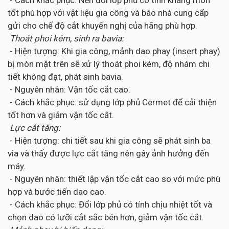
tốt phù hợp với vật liệu gia công và báo nhà cung cấp
gửi cho chế độ cắt khuyến nghị của hãng phù hợp.
Thoát phoi kém, sinh ra bavia:
- Hiện tượng: Khi gia công, mảnh dao phay (insert phay)
bị mòn mặt trên sẽ xử lý thoát phoi kém, độ nhám chi
tiết không đạt, phát sinh bavia.
- Nguyên nhân: Vận tốc cắt cao.
- Cách khắc phục: sử dụng lớp phủ Cermet để cải thiện
tốt hơn và giảm vận tốc cắt.
Lực cắt tăng:
- Hiện tượng: chi tiết sau khi gia công sẽ phát sinh ba
via và thấy được lực cắt tăng nên gây ảnh hưởng đến
máy.
- Nguyên nhân: thiết lập vận tốc cắt cao so với mức phù
hợp và bước tiến dao cao.
- Cách khắc phục: Đổi lớp phủ có tính chịu nhiệt tốt và
chọn dao có lưỡi cắt sắc bén hơn, giảm vận tốc cắt.