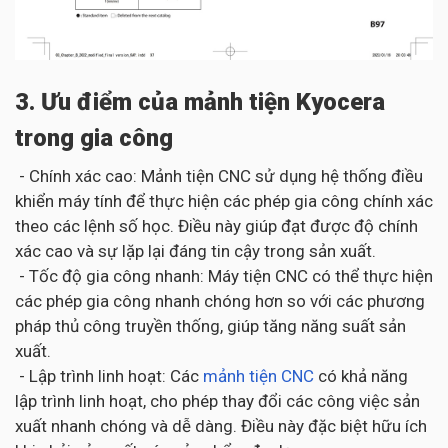
3. Ưu điểm của mảnh tiện Kyocera
trong gia công
- Chính xác cao: Mảnh tiện CNC sử dụng hệ thống điều
khiển máy tính để thực hiện các phép gia công chính xác
theo các lệnh số học. Điều này giúp đạt được độ chính
xác cao và sự lặp lại đáng tin cậy trong sản xuất.
- Tốc độ gia công nhanh: Máy tiện CNC có thể thực hiện
các phép gia công nhanh chóng hơn so với các phương
pháp thủ công truyền thống, giúp tăng năng suất sản
xuất.
- Lập trình linh hoạt: Các
mảnh tiện CNC
có khả năng
lập trình linh hoạt, cho phép thay đổi các công việc sản
xuất nhanh chóng và dễ dàng. Điều này đặc biệt hữu ích