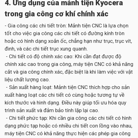
4. Ứng dụng của mảnh tiện Kyocera
trong gia công cơ khí chính xác
- Gia công các chi tiết tròn: Mảnh tiện CNC là lựa chọn
tốt cho việc gia công các chi tiết có đường kính tròn
hoặc có hình dạng xoắn ốc, chẳng hạn như trục, trục vít,
đinh, và các chi tiết trục xung quanh.
- Chi tiết có độ chính xác cao: Khi cần đạt được độ
chính xác cao trong gia công, máy tiện CNC có khả năng
cắt và gia công chính xác, đặc biệt là khi làm việc với vật
liệu chất lượng cao.
- Sản xuất hàng loạt: Mảnh tiện CNC thích hợp cho sản
xuất hàng loạt các chi tiết có cùng hoặc tương tự về
kích thước và hình dạng. Điều này giúp tối ưu hóa quy
trình sản xuất và đảm bảo tính lặp lại cao.
- Chi tiết phức tạp: Khi cần gia công các chi tiết có hình
dạng phức tạp hoặc có nhiều chi tiết con lồng vào nhau,
máy tiện CNC có khả năng thực hiện các phép gia công