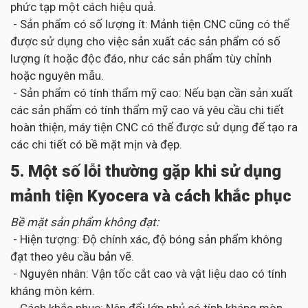
phức tạp một cách hiệu quả.
- Sản phẩm có số lượng ít: Mảnh tiện CNC cũng có thể
được sử dụng cho việc sản xuất các sản phẩm có số
lượng ít hoặc độc đáo, như các sản phẩm tùy chỉnh
hoặc nguyên mẫu.
- Sản phẩm có tính thẩm mỹ cao: Nếu bạn cần sản xuất
các sản phẩm có tính thẩm mỹ cao và yêu cầu chi tiết
hoàn thiện, máy tiện CNC có thể được sử dụng để tạo ra
các chi tiết có bề mặt mịn và đẹp.
5. Một số lỗi thường gặp khi sử dụng
mảnh tiện Kyocera và cách khắc phục
Bề mặt sản phẩm không đạt:
- Hiện tượng: Độ chính xác, độ bóng sản phẩm không
đạt theo yêu cầu bản vẽ.
- Nguyên nhân: Vận tốc cắt cao và vật liệu dao có tính
kháng mòn kém.
- Cách khắc phục: Nên đổi lớp phủ có tính kháng mòn