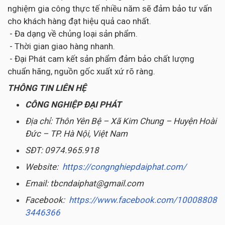
nghiệm gia công thực tế nhiều năm sẽ đảm bảo tư vấn
cho khách hàng đạt hiệu quả cao nhất.
- Đa dạng về chủng loại sản phẩm.
- Thời gian giao hàng nhanh.
- Đại Phát cam kết sản phẩm đảm bảo chất lượng
chuẩn hãng, nguồn gốc xuất xứ rõ ràng.
THÔNG TIN LIÊN HỆ
CÔNG NGHIỆP ĐẠI PHÁT
Địa chỉ: Thôn Yên Bệ – Xã Kim Chung – Huyện Hoài
Đức – TP. Hà Nội, Việt Nam
SĐT: 0974.965.918
Website:
https://congnghiepdaiphat.com/
Email: tbcndaiphat@gmail.com
Facebook:
https://www.facebook.com/10008808
3446366