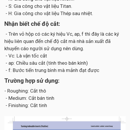
- S: Gia công cho vật liệu Titan.
- H: Gia công cho vật liệu Thép sau nhiệt.
Nhận biết chế độ cắt:
- Trên vỏ hộp có các ký hiệu Vc, ap, f thì đây là các ký
hiệu liên quan đến chế độ cắt mà nhà sản xuất đã
khuyến cáo người sử dụng nên dùng.
- Vc: Là vận tốc cắt
- ap: Chiều sâu cắt (tính theo bán kính)
- f: Bước tiến trung bình mà mảnh đạt được
Trường hợp sử dụng:
- Roughing: Cắt thô
- Medium: Cắt bán tinh
- Finishing: Cắt tinh