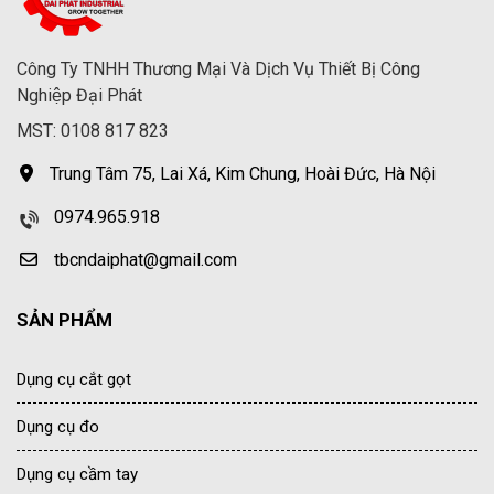
Công Ty TNHH Thương Mại Và Dịch Vụ Thiết Bị Công
Nghiệp Đại Phát
MST: 0108 817 823
Trung Tâm 75, Lai Xá, Kim Chung, Hoài Đức, Hà Nội
0974.965.918
tbcndaiphat@gmail.com
SẢN PHẨM
Dụng cụ cắt gọt
Dụng cụ đo
Dụng cụ cầm tay