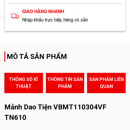
GIAO HÀNG NHANH
Nhập khẩu trực tiếp, hàng có sẵn
MÔ TẢ SẢN PHẨM
THÔNG SỐ KĨ
THÔNG TIN SẢN
SẢN PHẨM LIÊN
THUẬT
PHẨM
QUAN
Mảnh Dao Tiện VBMT110304VF
TN610