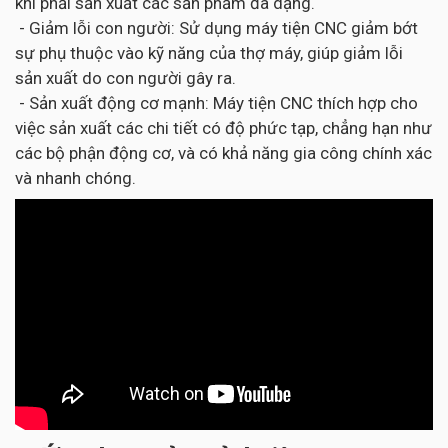
khi phải sản xuất các sản phẩm đa dạng.
- Giảm lỗi con người: Sử dụng máy tiện CNC giảm bớt
sự phụ thuộc vào kỹ năng của thợ máy, giúp giảm lỗi
sản xuất do con người gây ra.
- Sản xuất động cơ mạnh: Máy tiện CNC thích hợp cho
việc sản xuất các chi tiết có độ phức tạp, chẳng hạn như
các bộ phận động cơ, và có khả năng gia công chính xác
và nhanh chóng.