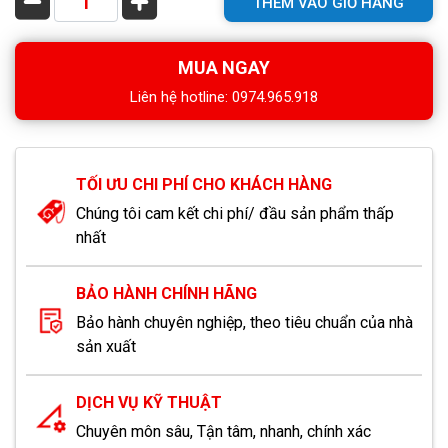
THÊM VÀO GIỎ HÀNG
MUA NGAY
Liên hệ hotline: 0974.965.918
TỐI ƯU CHI PHÍ CHO KHÁCH HÀNG
Chúng tôi cam kết chi phí/ đầu sản phẩm thấp
nhất
BẢO HÀNH CHÍNH HÃNG
Bảo hành chuyên nghiệp, theo tiêu chuẩn của nhà
sản xuất
DỊCH VỤ KỸ THUẬT
Chuyên môn sâu, Tận tâm, nhanh, chính xác