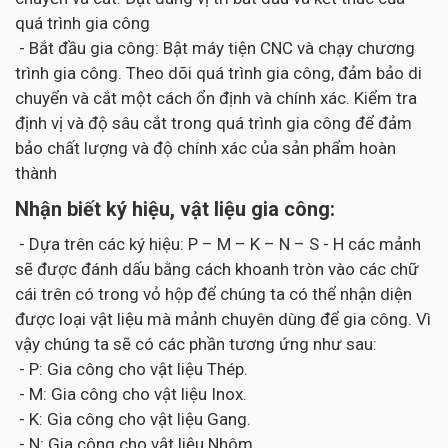
quá trình gia công
- Bắt đầu gia công: Bật máy tiện CNC và chạy chương
trình gia công. Theo dõi quá trình gia công, đảm bảo di
chuyển và cắt một cách ổn định và chính xác. Kiểm tra
định vị và độ sâu cắt trong quá trình gia công để đảm
bảo chất lượng và độ chính xác của sản phẩm hoàn
thành
Nhận biết ký hiệu, vật liệu gia công:
- Dựa trên các ký hiệu: P – M – K – N – S - H các mảnh
sẽ được đánh dấu bằng cách khoanh tròn vào các chữ
cái trên có trong vỏ hộp để chúng ta có thể nhận diện
được loại vật liệu mà mảnh chuyên dùng để gia công. Vì
vậy chúng ta sẽ có các phần tương ứng như sau:
- P: Gia công cho vật liệu Thép.
- M: Gia công cho vật liệu Inox.
- K: Gia công cho vật liệu Gang.
- N: Gia công cho vật liệu Nhôm.