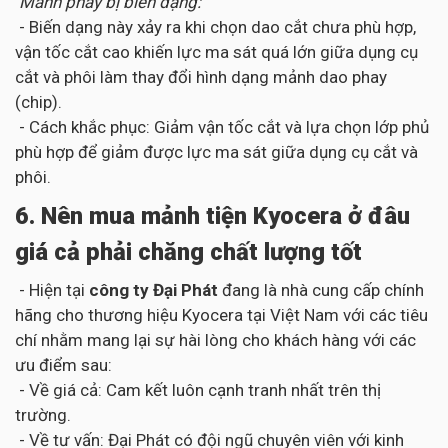
Mảnh phay bị biến dạng:
- Biến dạng này xảy ra khi chọn dao cắt chưa phù hợp,
vận tốc cắt cao khiến lực ma sát quá lớn giữa dụng cụ
cắt và phôi làm thay đổi hình dạng mảnh dao phay
(chip).
- Cách khắc phục: Giảm vận tốc cắt và lựa chọn lớp phủ
phù hợp để giảm được lực ma sát giữa dụng cụ cắt và
phôi.
6. Nên mua mảnh tiện Kyocera ở đâu
giá cả phải chăng chất lượng tốt
- Hiện tại
công ty Đại Phát
đang là nhà cung cấp chính
hãng cho thương hiệu Kyocera tại Việt Nam với các tiêu
chí nhằm mang lại sự hài lòng cho khách hàng với các
ưu điểm sau:
- Về giá cả: Cam kết luôn cạnh tranh nhất trên thị
trường.
- Về tư vấn: Đại Phát có đội ngũ chuyên viên với kinh