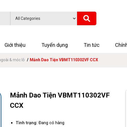
Giới thiệu
Tuyển dụng
Tin tức
Chín
ngoài & móc lỗ
Mảnh Dao Tiện VBMT110302VF CCX
Mảnh Dao Tiện VBMT110302VF
CCX
Tình trạng:
Đang có hàng