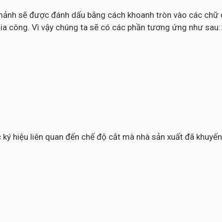
c mảnh sẽ được đánh dấu bằng cách khoanh tròn vào các chữ c
ia công. Vì vậy chúng ta sẽ có các phần tương ứng như sau:
các ký hiệu liên quan đến chế độ cắt mà nhà sản xuất đã khuy