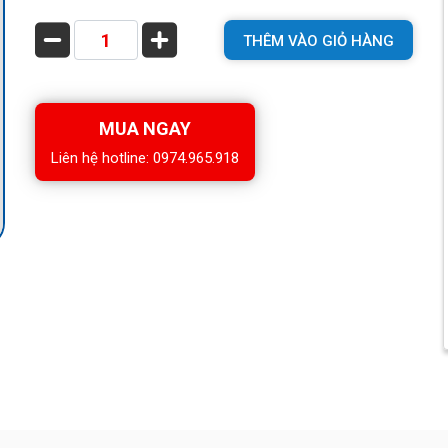
THÊM VÀO GIỎ HÀNG
MUA NGAY
Liên hệ hotline: 0974.965.918