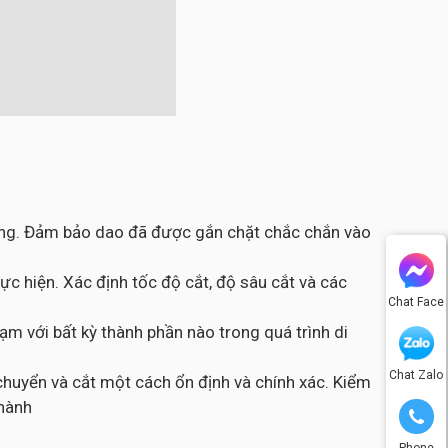
công. Đảm bảo dao đã được gắn chặt chắc chắn vào
c hiện. Xác định tốc độ cắt, độ sâu cắt và các
Chat Face
m với bất kỳ thành phần nào trong quá trình di
Chat Zalo
chuyển và cắt một cách ổn định và chính xác. Kiểm
thành
Phone