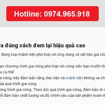
a đúng cách đem lại hiệu quả cao
 đúng loại mảnh tiện phù hợp với ứng dụng và vật liệu gia 
ạo chương trình gia công phù hợp với công việc bạn muốn thự
u cụ thể
gia công, hãy đảm bảo rằng dao tiện và
mảnh tiện
không va chạ
của quá trình gia công
ng trình gia công. Theo dõi quá trình gia công, đảm bảo di 
ng để đảm bảo chất lượng và độ chính xác của sản phẩm hoàn 