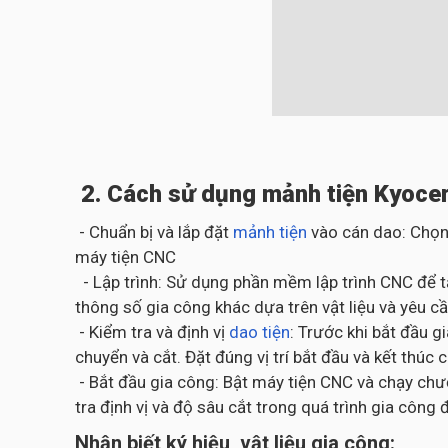
2. Cách sử dụng mảnh tiện Kyocer
- Chuẩn bị và lắp đặt
mảnh tiện
vào cán dao: Chọn
máy tiện CNC
- Lập trình: Sử dụng phần mềm lập trình CNC để t
thông số gia công khác dựa trên vật liệu và yêu cầ
- Kiểm tra và định vị
dao tiện
: Trước khi bắt đầu 
chuyển và cắt. Đặt đúng vị trí bắt đầu và kết thúc 
- Bắt đầu gia công: Bật máy tiện CNC và chạy chươ
tra định vị và độ sâu cắt trong quá trình gia cô
Nhận biết ký hiệu, vật liệu gia công: