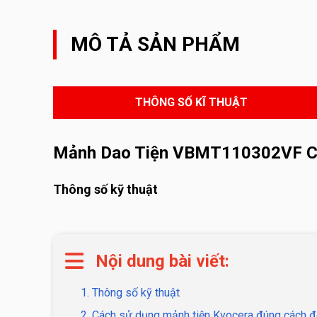
MÔ TẢ SẢN PHẨM
THÔNG SỐ KĨ THUẬT
Mảnh Dao Tiện VBMT110302VF 
Thông số kỹ thuật
Nội dung bài viết:
1. Thông số kỹ thuật
2. Cách sử dụng mảnh tiện Kyocera đúng cách đ