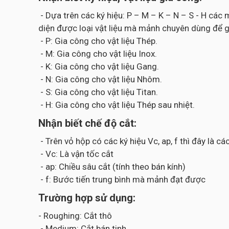
- Dựa trên các ký hiệu: P – M – K – N – S - H cá
diện được loại vật liệu mà mảnh chuyên dùng để g
- P: Gia công cho vật liệu Thép.
- M: Gia công cho vật liệu Inox.
- K: Gia công cho vật liệu Gang.
- N: Gia công cho vật liệu Nhôm.
- S: Gia công cho vật liệu Titan.
- H: Gia công cho vật liệu Thép sau nhiệt.
Nhận biết chế độ cắt:
- Trên vỏ hộp có các ký hiệu Vc, ap, f thì đây là 
- Vc: Là vận tốc cắt
- ap: Chiều sâu cắt (tính theo bán kính)
- f: Bước tiến trung bình mà mảnh đạt được
Trường hợp sử dụng:
- Roughing: Cắt thô
- Medium: Cắt bán tinh