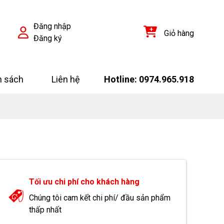
Đăng nhập
Giỏ hàng
Đăng ký
h sách
Liên hệ
Hotline: 0974.965.918
Tối ưu chi phí cho khách hàng
Chúng tôi cam kết chi phí/ đầu sản phẩm
thấp nhất