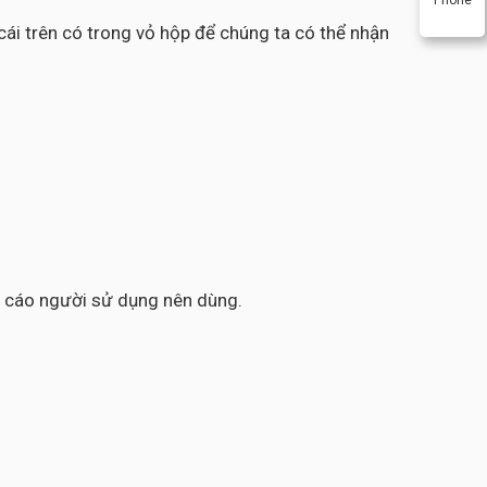
ái trên có trong vỏ hộp để chúng ta có thể nhận
ến cáo người sử dụng nên dùng.