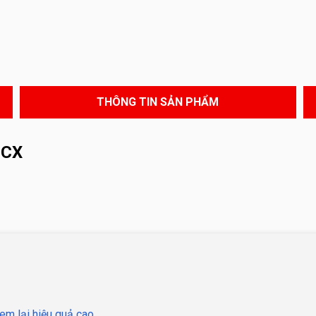
THÔNG TIN SẢN PHẨM
CCX
em lại hiệu quả cao