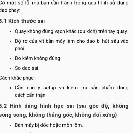
Có một số lỗi mà bạn cần tránh trong quá trình sử dụng
dao phay:
5.1 Kích thước sai
Quay không đúng vạch khắc (du xích) trên tay quay.
Độ rơ của vít bàn máy làm cho dao bị hút sâu vào
phôi.
Đo kiểm không đúng.
So dao sai.
Cách khắc phục:
Cần chú ý setup và kiểm tra sản phẩm đúng
cách,cẩn thận.
5.2 Hình dáng hình học sai (sai góc độ, không
song song, không thẳng góc, không đối xứng)
Bàn máy bị dốc hoặc mòn lõm.