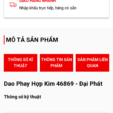
GIAO HÀNG NHANH
Nhập khẩu trực tiếp, hàng có sẵn
MÔ TẢ SẢN PHẨM
THÔNG SỐ KĨ
THÔNG TIN SẢN
SẢN PHẨM LIÊN
THUẬT
PHẨM
QUAN
Dao Phay Hợp Kim 46869 - Đại Phát
Thông số kỹ thuật