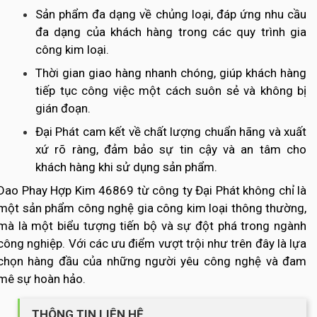
Sản phẩm đa dạng về chủng loại, đáp ứng nhu cầu
đa dạng của khách hàng trong các quy trình gia
công kim loại.
Thời gian giao hàng nhanh chóng, giúp khách hàng
tiếp tục công việc một cách suôn sẻ và không bị
gián đoạn.
Đại Phát cam kết về chất lượng chuẩn hãng và xuất
xứ rõ ràng, đảm bảo sự tin cậy và an tâm cho
khách hàng khi sử dụng sản phẩm.
Dao Phay Hợp Kim 46869 từ công ty Đại Phát không chỉ là
một sản phẩm công nghệ gia công kim loại thông thường,
mà là một biểu tượng tiến bộ và sự đột phá trong ngành
công nghiệp. Với các ưu điểm vượt trội như trên đây là lựa
chọn hàng đầu của những người yêu công nghệ và đam
mê sự hoàn hảo.
THÔNG TIN LIÊN HỆ