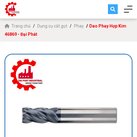
Trang chủ
Dụng cụ cắt gọt
Phay
Dao Phay Hợp Kim
46869 - Đại Phát