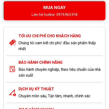
MUA NGAY
Liên hệ hotline: 0974.965.918
TỐI ƯU CHI PHÍ CHO KHÁCH HÀNG
Chúng tôi cam kết chi phí/ đầu sản phẩm thấp
nhất
BẢO HÀNH CHÍNH HÃNG
Bảo hành chuyên nghiệp, theo tiêu chuẩn của nhà
sản xuất
DỊCH VỤ KỸ THUẬT
Chuyên môn sâu, Tận tâm, nhanh, chính xác