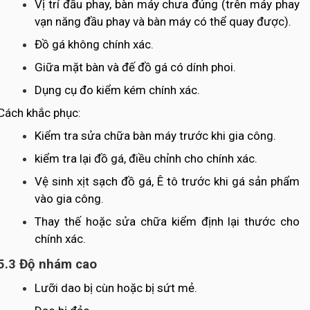
Vị trí đầu phay, bàn máy chưa đúng (trên máy phay
vạn năng đầu phay và bàn máy có thể quay được).
Đồ gá không chính xác.
Giữa mặt bàn và đế đồ gá có dính phoi.
Dụng cụ đo kiểm kém chính xác.
Cách khắc phục:
Kiểm tra sửa chữa bàn máy trước khi gia công.
kiểm tra lại đồ gá, điều chỉnh cho chính xác.
Vệ sinh xịt sạch đồ gá, Ê tô trước khi gá sản phẩm
vào gia công.
Thay thế hoặc sửa chữa kiểm định lại thước cho
chính xác.
5.3 Độ nhám cao
Lưỡi dao bị cùn hoặc bị sứt mẻ.