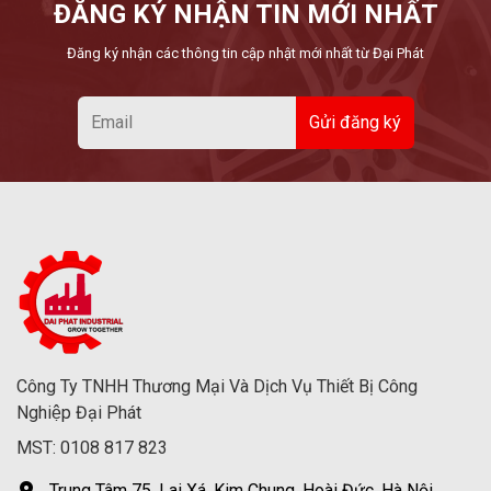
ĐĂNG KÝ NHẬN TIN MỚI NHẤT
Đăng ký nhận các thông tin cập nhật mới nhất từ Đại Phát
Công Ty TNHH Thương Mại Và Dịch Vụ Thiết Bị Công
Nghiệp Đại Phát
MST: 0108 817 823
Trung Tâm 75, Lai Xá, Kim Chung, Hoài Đức, Hà Nội