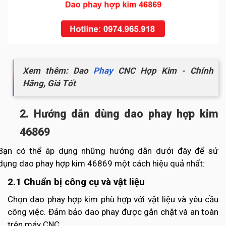
Xem thêm: Dao
Phay
CNC Hợp Kim - Chính
Hãng, Giá Tốt
2. Hướng dẫn dùng dao phay hợp kim
46869
Bạn có thể áp dụng những hướng dẫn dưới đây để sử
dụng dao phay hợp kim 46869 một cách hiệu quả nhất:
2.1 Chuẩn bị công cụ và vật liệu
Chọn dao phay hợp kim phù hợp với vật liệu và yêu cầu
công việc. Đảm bảo dao phay được gắn chặt và an toàn
trên máy CNC