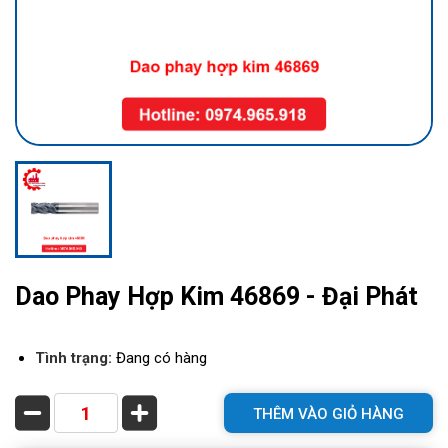
Dao Phay Hợp Kim 46869 - Đại Phát
Tình trạng:
Đang có hàng
THÊM VÀO GIỎ HÀNG