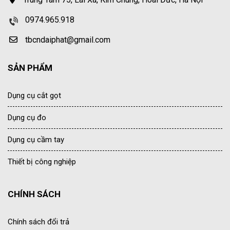
0974.965.918
tbcndaiphat@gmail.com
SẢN PHẨM
Dụng cụ cắt gọt
Dụng cụ đo
Dụng cụ cầm tay
Thiết bị công nghiệp
CHÍNH SÁCH
Chính sách đổi trả