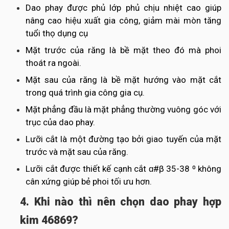
Dao phay được phủ lớp phủ chịu nhiệt cao giúp
nâng cao hiệu xuất gia công, giảm mài mòn tăng
tuổi thọ dụng cụ
Mặt trước của răng là bề mặt theo đó mà phoi
thoát ra ngoài.
Mặt sau của răng là bề mặt hướng vào mặt cắt
trong quá trình gia công gia cụ.
Mặt phẳng đầu là mặt phẳng thường vuông góc với
trục của dao phay.
Lưỡi cắt là một đường tạo bởi giao tuyến của mặt
trước và mặt sau của răng.
Lưỡi cắt được thiết kế cạnh cắt ɑ#β 35-38 ⁰ không
cân xứng giúp bẻ phoi tối ưu hơn.
4. Khi nào thì nên chọn dao phay hợp
kim 46869?