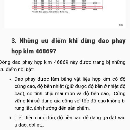
3. Những ưu điểm khi dùng dao phay
hợp kim 46869?
Dòng dao phay hợp kim 46869 này được trang bị những
ưu điểm nổi bật:
Dao phay được làm bằng vật liệu hợp kim có độ
cứng cao, độ bền nhiệt (giữ được độ bền ở nhiệt độ
cao), có tính chịu mài mòn và độ bền cao,.. Cứng
vững khi sử dụng gia công với tốc độ cao không bị
rung lắc, ảnh hưởng đến sản phẩm.
Tiết diện chuôi lớn, độ bền cao dễ dàng gá đặt vào
ụ dao, collet,..