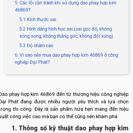
5. Các lỗi cần tránh khi sử dụng dao phay hợp kim
46869?
5.1 Kích thước sai
5.2 Hình dáng hình học sai (sai góc độ, không
song song, không thẳng góc, không đối xứng)
5.3 Độ nhám cao
6. Vì sao nên mua dao phay hợp kim 46869 ở công
nghiệp Đại Phát?
Dao phay hợp kim 46869 đến từ thương hiệu công nghiệp
Đại Phát đang được nhiều người yêu thích và lựa chọn
trong thi công. Đây là sản phẩm hứa hẹn mang đến hiệu
suất công việc cao mà bạn có thể cũng nên khám phá.
1. Thông số kỹ thuật dao phay hợp kim