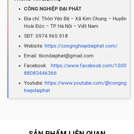
CÔNG NGHIỆP ĐẠI PHÁT
Địa chỉ: Thôn Yên Bệ – Xã Kim Chung – Huyện
Hoài Đức – TP. Hà Nội – Việt Nam
SĐT: 0974.965.918
Website:
https://congnghiepdaiphat.com/
Email: tbcndaiphat@gmail.com
Facebook:
https://www.facebook.com/1000
88083446366
Youtube:
https://www.youtube.com/@congng
hiepdaiphat
SẢN PHẨM LIÊN QUAN