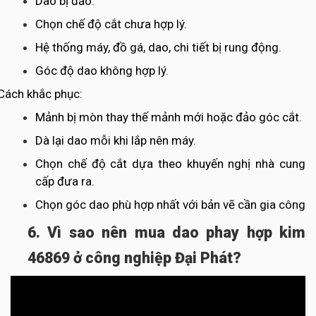
Dao bị đảo.
Chọn chế độ cắt chưa hợp lý.
Hệ thống máy, đồ gá, dao, chi tiết bị rung động.
Góc độ dao không hợp lý.
Cách khắc phục:
Mảnh bị mòn thay thế mảnh mới hoặc đảo góc cắt.
Dà lại dao mỗi khi lắp nên máy.
Chọn chế độ cắt dựa theo khuyến nghị nhà cung
cấp đưa ra.
Chọn góc dao phù hợp nhất với bản vẽ cần gia công
6. Vì sao nên mua dao phay hợp kim
46869 ở công nghiệp Đại Phát?