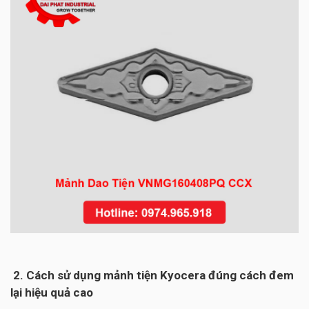
2. Cách sử dụng mảnh tiện Kyocera đúng cách đem
lại hiệu quả cao