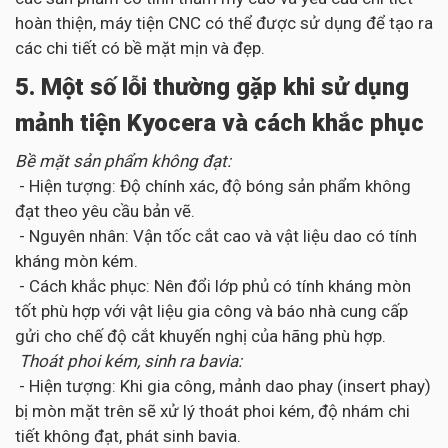
hoàn thiện, máy tiện CNC có thể được sử dụng để tạo ra
các chi tiết có bề mặt mịn và đẹp.
5. Một số lỗi thường gặp khi sử dụng
mảnh tiện Kyocera và cách khắc phục
Bề mặt sản phẩm không đạt:
- Hiện tượng: Độ chính xác, độ bóng sản phẩm không
đạt theo yêu cầu bản vẽ.
- Nguyên nhân: Vận tốc cắt cao và vật liệu dao có tính
kháng mòn kém.
- Cách khắc phục: Nên đổi lớp phủ có tính kháng mòn
tốt phù hợp với vật liệu gia công và báo nhà cung cấp
gửi cho chế độ cắt khuyến nghị của hãng phù hợp.
Thoát phoi kém, sinh ra bavia:
- Hiện tượng: Khi gia công, mảnh dao phay (insert phay)
bị mòn mặt trên sẽ xử lý thoát phoi kém, độ nhám chi
tiết không đạt, phát sinh bavia.