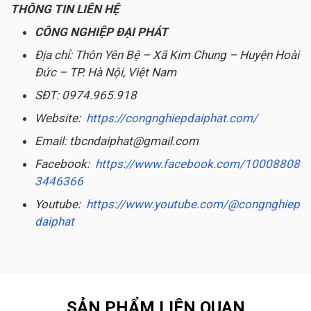
THÔNG TIN LIÊN HỆ
CÔNG NGHIỆP ĐẠI PHÁT
Địa chỉ: Thôn Yên Bệ – Xã Kim Chung – Huyện Hoài
Đức – TP. Hà Nội, Việt Nam
SĐT: 0974.965.918
Website:
https://congnghiepdaiphat.com/
Email: tbcndaiphat@gmail.com
Facebook:
https://www.facebook.com/10008808
3446366
Youtube:
https://www.youtube.com/@congnghiep
daiphat
SẢN PHẨM LIÊN QUAN