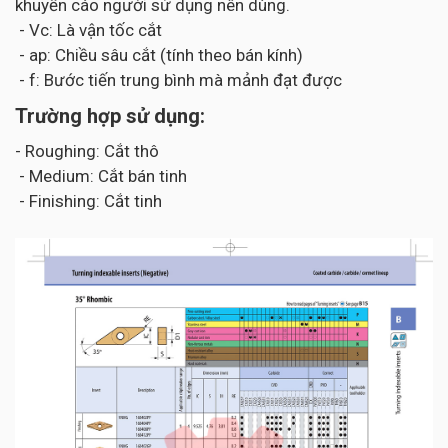
khuyến cáo người sử dụng nên dùng.
- Vc: Là vận tốc cắt
- ap: Chiều sâu cắt (tính theo bán kính)
- f: Bước tiến trung bình mà mảnh đạt được
Trường hợp sử dụng:
- Roughing: Cắt thô
- Medium: Cắt bán tinh
- Finishing: Cắt tinh