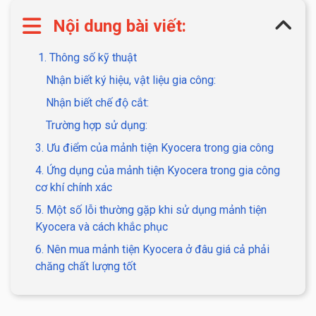
Nội dung bài viết:
1. Thông số kỹ thuật
Nhận biết ký hiệu, vật liệu gia công:
Nhận biết chế độ cắt:
Trường hợp sử dụng:
3. Ưu điểm của mảnh tiện Kyocera trong gia công
4. Ứng dụng của mảnh tiện Kyocera trong gia công
cơ khí chính xác
5. Một số lỗi thường gặp khi sử dụng mảnh tiện
Kyocera và cách khắc phục
6. Nên mua mảnh tiện Kyocera ở đâu giá cả phải
chăng chất lượng tốt