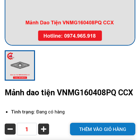
Mảnh dao tiện VNMG160408PQ CCX
Tình trạng:
Đang có hàng
THÊM VÀO GIỎ HÀNG