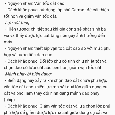
- Nguyên nhân: Vận tốc cắt cao.
- Cách khắc phục: sử dụng lớp phủ Cermet để cải thiện
tốt hơn và giảm vận tốc cắt.
Lực cắt tăng:
- Hiện tượng: chi tiết sau khi gia công sẽ phát sinh ba
via và thấy được lực cắt tăng nên gây ảnh hưởng đến
máy.
- Nguyên nhân: thiết lập vận tốc cắt cao so với mức phù
hợp và bước tiến dao cao.
- Cách khắc phục: Đổi lớp phủ có tính chịu nhiệt tốt và
chọn dao có lưỡi cắt sắc bén hơn, giảm vận tốc cắt.
Mảnh phay bị biến dạng:
- Biến dạng này xảy ra khi chọn dao cắt chưa phù hợp,
vận tốc cắt cao khiến lực ma sát quá lớn giữa dụng cụ
cắt và phôi làm thay đổi hình dạng mảnh dao phay
(chip).
- Cách khắc phục: Giảm vận tốc cắt và lựa chọn lớp phủ
phù hợp để giảm được lực ma sát giữa dụng cụ cắt và