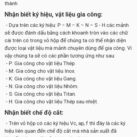
thành
Nhận biết ký hiệu, vật liệu gia công:
- Dựa trên các ký hiệu: P – M – K – N – S - H các mảnh
sẽ được đánh dấu bằng cách khoanh tròn vào các chữ
cái trên có trong vỏ hộp để chúng ta có thể nhận diện
được loại vật liệu mà mảnh chuyên dùng để gia công. Vì
vậy chúng ta sẽ có các phần tương ứng như sau:
- P: Gia công cho vật liệu Thép.
- M: Gia công cho vật liệu Inox.
- K: Gia công cho vật liệu Gang.
- N: Gia công cho vật liệu Nhôm.
- S: Gia công cho vật liệu Titan.
- H: Gia công cho vật liệu Thép sau nhiệt.
Nhận biết chế độ cắt:
- Trên vỏ hộp có các ký hiệu Vc, ap, f thì đây là các ký
hiệu liên quan đến chế độ cắt mà nhà sản xuất đã