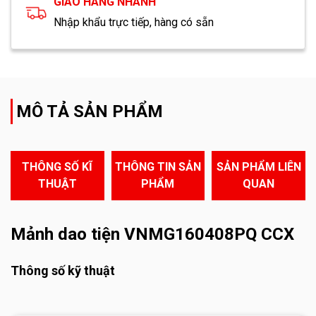
GIAO HÀNG NHANH
Nhập khẩu trực tiếp, hàng có sẵn
MÔ TẢ SẢN PHẨM
THÔNG SỐ KĨ
THÔNG TIN SẢN
SẢN PHẨM LIÊN
THUẬT
PHẨM
QUAN
Mảnh dao tiện VNMG160408PQ CCX
Thông số kỹ thuật