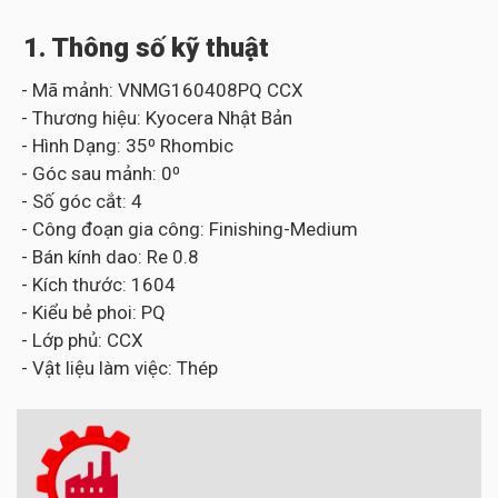
1. Thông số kỹ thuật
- Mã mảnh: VNMG160408PQ CCX
- Thương hiệu: Kyocera Nhật Bản
- Hình Dạng: 35⁰ Rhombic
- Góc sau mảnh: 0⁰
- Số góc cắt: 4
- Công đoạn gia công: Finishing-Medium
- Bán kính dao: Re 0.8
- Kích thước: 1604
- Kiểu bẻ phoi: PQ
- Lớp phủ: CCX
- Vật liệu làm việc: Thép