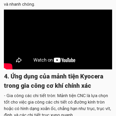
và nhanh chóng.
4. Ứng dụng của mảnh tiện Kyocera
trong gia công cơ khí chính xác
- Gia công các chi tiết tròn: Mảnh tiện CNC là lựa chọn
tốt cho việc gia công các chi tiết có đường kính tròn
hoặc có hình dạng xoắn ốc, chẳng hạn như trục, trục vít,
đinh, và các chi tiết trục xung quanh.