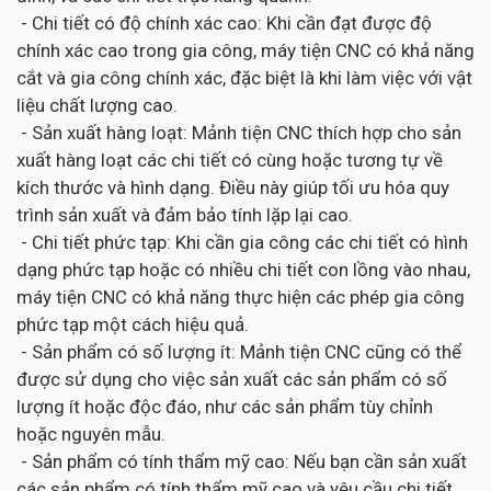
- Chi tiết có độ chính xác cao: Khi cần đạt được độ
chính xác cao trong gia công, máy tiện CNC có khả năng
cắt và gia công chính xác, đặc biệt là khi làm việc với vật
liệu chất lượng cao.
- Sản xuất hàng loạt: Mảnh tiện CNC thích hợp cho sản
xuất hàng loạt các chi tiết có cùng hoặc tương tự về
kích thước và hình dạng. Điều này giúp tối ưu hóa quy
trình sản xuất và đảm bảo tính lặp lại cao.
- Chi tiết phức tạp: Khi cần gia công các chi tiết có hình
dạng phức tạp hoặc có nhiều chi tiết con lồng vào nhau,
máy tiện CNC có khả năng thực hiện các phép gia công
phức tạp một cách hiệu quả.
- Sản phẩm có số lượng ít: Mảnh tiện CNC cũng có thể
được sử dụng cho việc sản xuất các sản phẩm có số
lượng ít hoặc độc đáo, như các sản phẩm tùy chỉnh
hoặc nguyên mẫu.
- Sản phẩm có tính thẩm mỹ cao: Nếu bạn cần sản xuất
các sản phẩm có tính thẩm mỹ cao và yêu cầu chi tiết