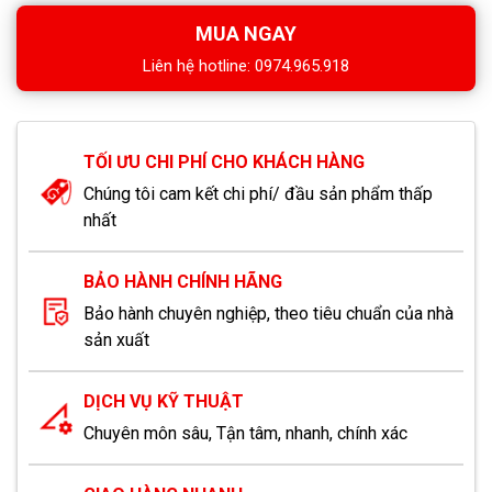
MUA NGAY
Liên hệ hotline: 0974.965.918
TỐI ƯU CHI PHÍ CHO KHÁCH HÀNG
Chúng tôi cam kết chi phí/ đầu sản phẩm thấp
nhất
BẢO HÀNH CHÍNH HÃNG
Bảo hành chuyên nghiệp, theo tiêu chuẩn của nhà
sản xuất
DỊCH VỤ KỸ THUẬT
Chuyên môn sâu, Tận tâm, nhanh, chính xác