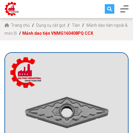
Trang chủ
Dụng cụ cắt gọt
Tiện
Mảnh dao tiện ngoài &
móc lỗ
Mảnh dao tiện VNMG160408PQ CCX