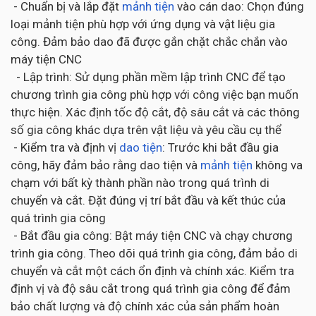
- Chuẩn bị và lắp đặt
mảnh tiện
vào cán dao: Chọn đúng
loại mảnh tiện phù hợp với ứng dụng và vật liệu gia
công. Đảm bảo dao đã được gắn chặt chắc chắn vào
máy tiện CNC
- Lập trình: Sử dụng phần mềm lập trình CNC để tạo
chương trình gia công phù hợp với công việc bạn muốn
thực hiện. Xác định tốc độ cắt, độ sâu cắt và các thông
số gia công khác dựa trên vật liệu và yêu cầu cụ thể
- Kiểm tra và định vị
dao tiện
: Trước khi bắt đầu gia
công, hãy đảm bảo rằng dao tiện và
mảnh tiện
không va
chạm với bất kỳ thành phần nào trong quá trình di
chuyển và cắt. Đặt đúng vị trí bắt đầu và kết thúc của
quá trình gia công
- Bắt đầu gia công: Bật máy tiện CNC và chạy chương
trình gia công. Theo dõi quá trình gia công, đảm bảo di
chuyển và cắt một cách ổn định và chính xác. Kiểm tra
định vị và độ sâu cắt trong quá trình gia công để đảm
bảo chất lượng và độ chính xác của sản phẩm hoàn