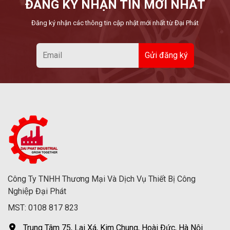
ĐĂNG KÝ NHẬN TIN MỚI NHẤT
Đăng ký nhận các thông tin cập nhật mới nhất từ Đại Phát
Công Ty TNHH Thương Mại Và Dịch Vụ Thiết Bị Công
Nghiệp Đại Phát
MST: 0108 817 823
Trung Tâm 75, Lai Xá, Kim Chung, Hoài Đức, Hà Nội