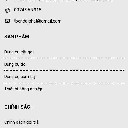
0974.965.918
tbcndaiphat@gmail.com
SẢN PHẨM
Dụng cụ cắt gọt
Dụng cụ đo
Dụng cụ cầm tay
Thiết bị công nghiệp
CHÍNH SÁCH
Chính sách đổi trả