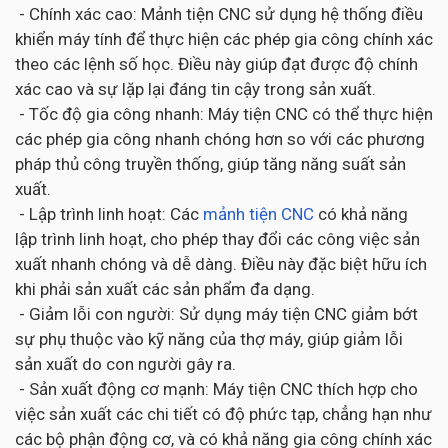
- Chính xác cao: Mảnh tiện CNC sử dụng hệ thống điều
khiển máy tính để thực hiện các phép gia công chính xác
theo các lệnh số học. Điều này giúp đạt được độ chính
xác cao và sự lặp lại đáng tin cậy trong sản xuất.
- Tốc độ gia công nhanh: Máy tiện CNC có thể thực hiện
các phép gia công nhanh chóng hơn so với các phương
pháp thủ công truyền thống, giúp tăng năng suất sản
xuất.
- Lập trình linh hoạt: Các
mảnh tiện CNC
có khả năng
lập trình linh hoạt, cho phép thay đổi các công việc sản
xuất nhanh chóng và dễ dàng. Điều này đặc biệt hữu ích
khi phải sản xuất các sản phẩm đa dạng.
- Giảm lỗi con người: Sử dụng máy tiện CNC giảm bớt
sự phụ thuộc vào kỹ năng của thợ máy, giúp giảm lỗi
sản xuất do con người gây ra.
- Sản xuất động cơ mạnh: Máy tiện CNC thích hợp cho
việc sản xuất các chi tiết có độ phức tạp, chẳng hạn như
các bộ phận động cơ, và có khả năng gia công chính xác