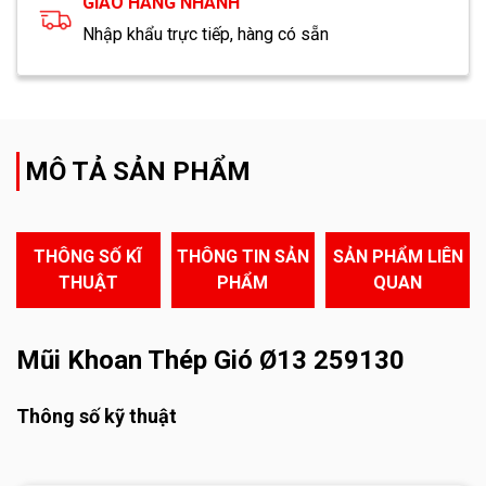
GIAO HÀNG NHANH
Nhập khẩu trực tiếp, hàng có sẵn
MÔ TẢ SẢN PHẨM
THÔNG SỐ KĨ
THÔNG TIN SẢN
SẢN PHẨM LIÊN
THUẬT
PHẨM
QUAN
Mũi Khoan Thép Gió Ø13 259130
Thông số kỹ thuật