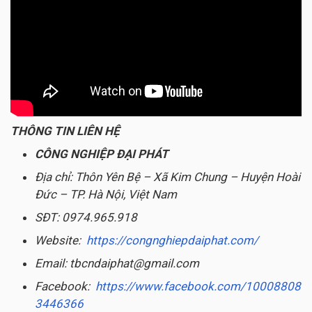
THÔNG TIN LIÊN HỆ
CÔNG NGHIỆP ĐẠI PHÁT
Địa chỉ: Thôn Yên Bệ – Xã Kim Chung – Huyện Hoài
Đức – TP. Hà Nội, Việt Nam
SĐT: 0974.965.918
Website:
https://congnghiepdaiphat.com/
Email: tbcndaiphat@gmail.com
Facebook:
https://www.facebook.com/10008808
3446366