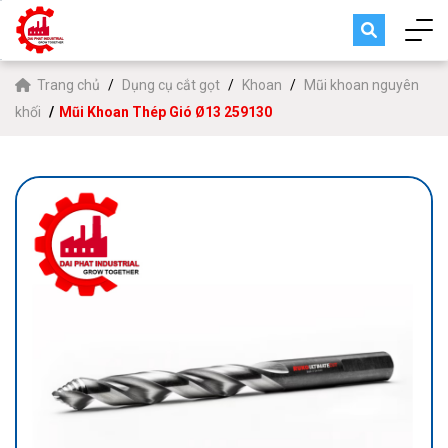
Trang chủ
Dụng cụ cắt gọt
Khoan
Mũi khoan nguyên
khối
Mũi Khoan Thép Gió Ø13 259130