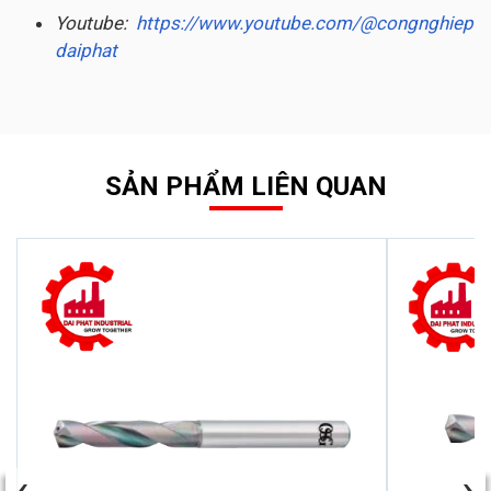
Youtube:
https://www.youtube.com/@congnghiep
daiphat
SẢN PHẨM LIÊN QUAN
‹
›