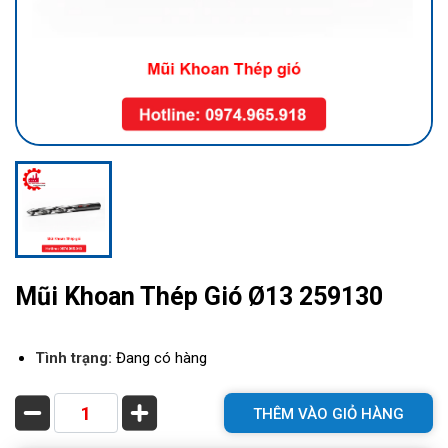
Mũi Khoan Thép Gió Ø13 259130
Tình trạng:
Đang có hàng
THÊM VÀO GIỎ HÀNG