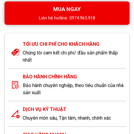
MUA NGAY
Liên hệ hotline: 0974.965.918
TỐI ƯU CHI PHÍ CHO KHÁCH HÀNG
Chúng tôi cam kết chi phí/ đầu sản phẩm thấp
nhất
BẢO HÀNH CHÍNH HÃNG
Bảo hành chuyên nghiệp, theo tiêu chuẩn của nhà
sản xuất
DỊCH VỤ KỸ THUẬT
Chuyên môn sâu, Tận tâm, nhanh, chính xác