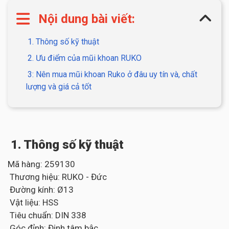
Nội dung bài viết:
1. Thông số kỹ thuật
2. Ưu điểm của mũi khoan RUKO
3: Nên mua mũi khoan Ruko ở đâu uy tín và, chất
lượng và giá cả tốt
1. Thông số kỹ thuật
Mã hàng: 259130
Thương hiệu: RUKO - Đức
Đường kính: Ø13
Vật liệu: HSS
Tiêu chuẩn: DIN 338
Góc đỉnh: Định tâm bậc