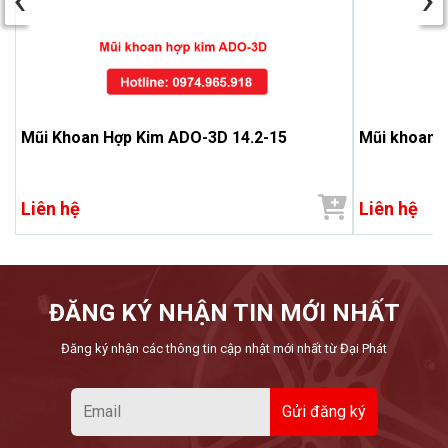
Mũi Khoan Hợp Kim ADO-3D 14.2-15
Mũi khoan h
Liên hệ
Liên hệ
ĐĂNG KÝ NHẬN TIN MỚI NHẤT
Đăng ký nhận các thông tin cập nhật mới nhất từ Đại Phát