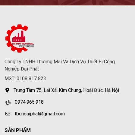
Công Ty TNHH Thương Mại Và Dịch Vụ Thiết Bị Công
Nghiệp Đại Phát
MST: 0108 817 823
Trung Tâm 75, Lai Xá, Kim Chung, Hoài Đức, Hà Nội
0974.965.918
tbcndaiphat@gmail.com
SẢN PHẨM