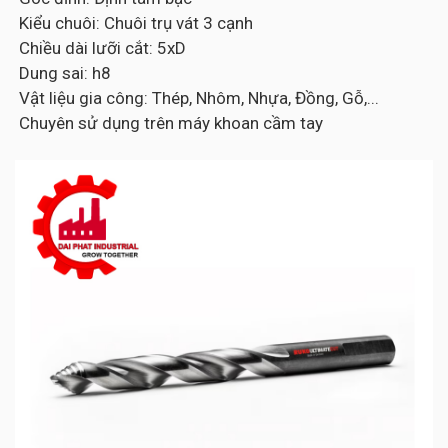
Kiểu chuôi: Chuôi trụ vát 3 cạnh
Chiều dài lưỡi cắt: 5xD
Dung sai: h8
Vật liệu gia công: Thép, Nhôm, Nhựa, Đồng, Gỗ,...
Chuyên sử dụng trên máy khoan cầm tay