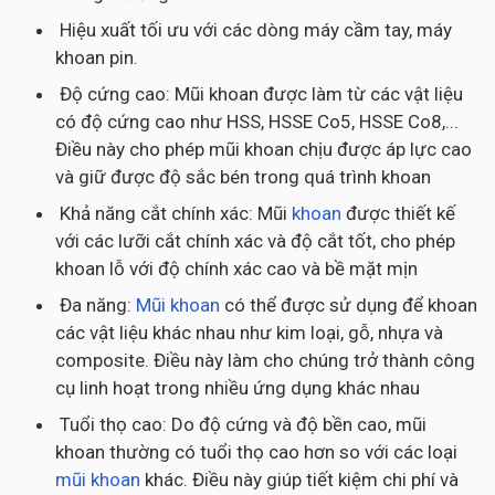
Hiệu xuất tối ưu với các dòng máy cầm tay, máy
khoan pin.
Độ cứng cao: Mũi khoan được làm từ các vật liệu
có độ cứng cao như HSS, HSSE Co5, HSSE Co8,...
Điều này cho phép mũi khoan chịu được áp lực cao
và giữ được độ sắc bén trong quá trình khoan
Khả năng cắt chính xác: Mũi
khoan
được thiết kế
với các lưỡi cắt chính xác và độ cắt tốt, cho phép
khoan lỗ với độ chính xác cao và bề mặt mịn
Đa năng:
Mũi khoan
có thể được sử dụng để khoan
các vật liệu khác nhau như kim loại, gỗ, nhựa và
composite. Điều này làm cho chúng trở thành công
cụ linh hoạt trong nhiều ứng dụng khác nhau
Tuổi thọ cao: Do độ cứng và độ bền cao, mũi
khoan thường có tuổi thọ cao hơn so với các loại
mũi khoan
khác. Điều này giúp tiết kiệm chi phí và