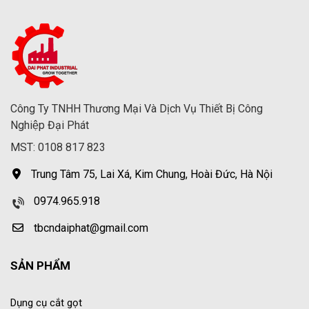
Công Ty TNHH Thương Mại Và Dịch Vụ Thiết Bị Công
Nghiệp Đại Phát
MST: 0108 817 823
Trung Tâm 75, Lai Xá, Kim Chung, Hoài Đức, Hà Nội
0974.965.918
tbcndaiphat@gmail.com
SẢN PHẨM
Dụng cụ cắt gọt