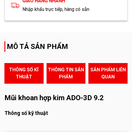
GIAO HÀNG NHANH
Nhập khẩu trực tiếp, hàng có sẵn
MÔ TẢ SẢN PHẨM
THÔNG SỐ KĨ
THÔNG TIN SẢN
SẢN PHẨM LIÊN
THUẬT
PHẨM
QUAN
Mũi khoan hợp kim ADO-3D 9.2
Thông số kỹ thuật