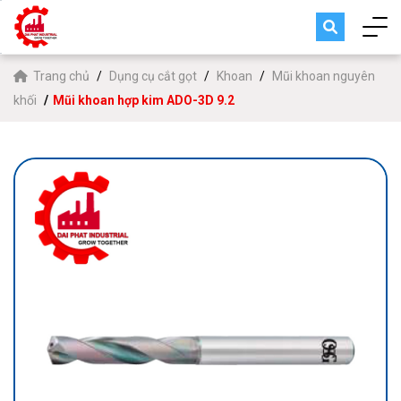
Trang chủ
Dụng cụ cắt gọt
Khoan
Mũi khoan nguyên
khối
Mũi khoan hợp kim ADO-3D 9.2