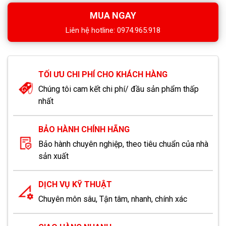
MUA NGAY
Liên hệ hotline: 0974.965.918
TỐI ƯU CHI PHÍ CHO KHÁCH HÀNG
Chúng tôi cam kết chi phí/ đầu sản phẩm thấp
nhất
BẢO HÀNH CHÍNH HÃNG
Bảo hành chuyên nghiệp, theo tiêu chuẩn của nhà
sản xuất
DỊCH VỤ KỸ THUẬT
Chuyên môn sâu, Tận tâm, nhanh, chính xác