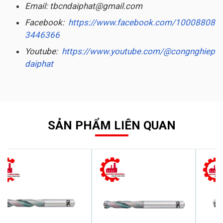
Email: tbcndaiphat@gmail.com
Facebook:
https://www.facebook.com/10008808
3446366
Youtube:
https://www.youtube.com/@congnghiep
daiphat
SẢN PHẨM LIÊN QUAN