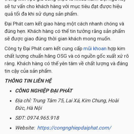
sẽ tư vấn cho khách hàng với mục tiêu đạt được hiệu
quả tối đa khi sử dụng sản phẩm.
Đại Phát cam kết giao hàng một cách nhanh chóng và
đúng hẹn. Khách hàng có thể tin tưởng rằng sản phẩm
sẽ được giao đúng thời gian khách mong muốn.
Công ty Đại Phát cam kết cung cấp
mũi khoan
hợp kim
chất lượng chuẩn hãng OSG và có nguồn gốc xuất xứ rõ
ràng. Khách hàng có thể yên tâm về chất lượng và đáng
tin cậy của sản phẩm.
THÔNG TIN LIÊN HỆ
CÔNG NGHIỆP ĐẠI PHÁT
Địa chỉ: Trung Tâm 75, Lai Xá, Kim Chung, Hoài
Đức, Hà Nội
SĐT: 0974.965.918
Website:
https://congnghiepdaiphat.com/