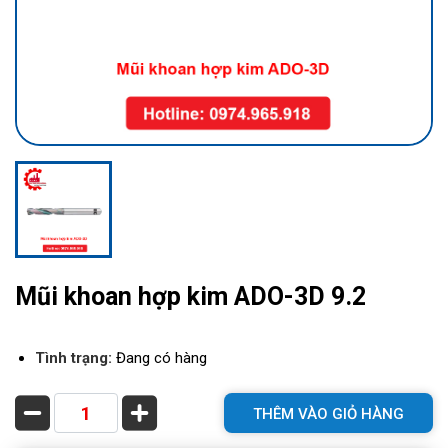
Mũi khoan hợp kim ADO-3D 9.2
Tình trạng:
Đang có hàng
THÊM VÀO GIỎ HÀNG