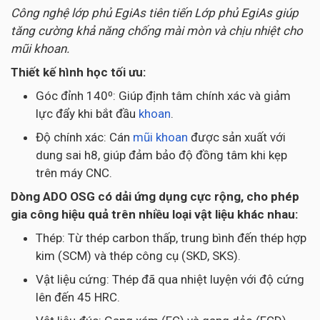
Công nghệ lớp phủ EgiAs tiên tiến Lớp phủ EgiAs giúp
tăng cường khả năng chống mài mòn và chịu nhiệt cho
mũi khoan.
Thiết kế hình học tối ưu:
Góc đỉnh 140⁰: Giúp định tâm chính xác và giảm
lực đẩy khi bắt đầu
khoan
.
Độ chính xác: Cán
mũi khoan
được sản xuất với
dung sai h8, giúp đảm bảo độ đồng tâm khi kẹp
trên máy CNC.
Dòng ADO OSG có dải ứng dụng cực rộng, cho phép
gia công hiệu quả trên nhiều loại vật liệu khác nhau:
Thép: Từ thép carbon thấp, trung bình đến thép hợp
kim (SCM) và thép công cụ (SKD, SKS).
Vật liệu cứng: Thép đã qua nhiệt luyện với độ cứng
lên đến 45 HRC.