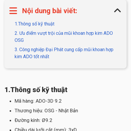
Nội dung bài viết:
1.Thông số kỹ thuật
2. Ưu điểm vượt trội của mũi khoan hợp kim ADO
OSG
3. Công nghiệp Đại Phát cung cấp mũi khoan hợp
kim ADO tốt nhất
1.Thông số kỹ thuật
Mã hàng: ADO-3D 9.2
Thương hiệu: OSG - Nhật Bản
Đường kính: Ø9.2
Chiều dài lưỡi cắt (mm): 3xD