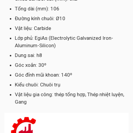
Tổng dài (mm): 106
Đường kính chuôi: Ø10
Vật liệu: Carbide
Lớp phủ: EgiAs (Electrolytic Galvanized Iron-
Aluminum-Silicon)
Dung sai: h8
Góc xoắn: 30⁰
Góc đỉnh mũi khoan: 140⁰
Kiểu chuôi: Chuôi trụ
Vật liệu gia công: thép tổng hợp, Thép nhiệt luyện,
Gang