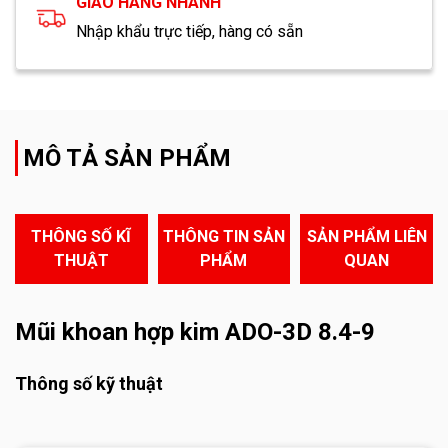
GIAO HÀNG NHANH
Nhập khẩu trực tiếp, hàng có sẵn
MÔ TẢ SẢN PHẨM
THÔNG SỐ KĨ
THÔNG TIN SẢN
SẢN PHẨM LIÊN
THUẬT
PHẨM
QUAN
Mũi khoan hợp kim ADO-3D 8.4-9
Thông số kỹ thuật