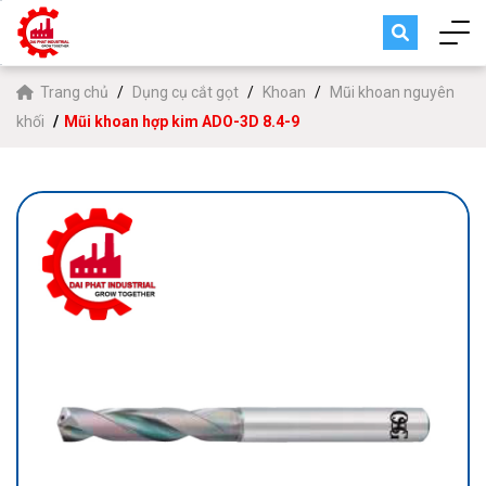
Trang chủ
Dụng cụ cắt gọt
Khoan
Mũi khoan nguyên
khối
Mũi khoan hợp kim ADO-3D 8.4-9