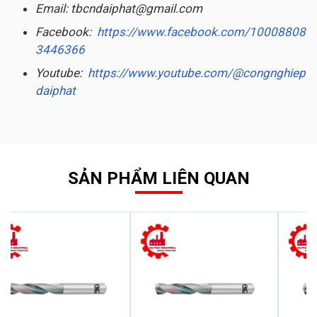
Email: tbcndaiphat@gmail.com
Facebook:
https://www.facebook.com/10008808
3446366
Youtube:
https://www.youtube.com/@congnghiep
daiphat
SẢN PHẨM LIÊN QUAN