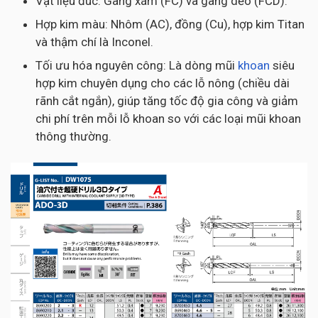
Vật liệu đúc: Gang xám (FC) và gang dẻo (FCD).
Hợp kim màu: Nhôm (AC), đồng (Cu), hợp kim Titan
và thậm chí là Inconel.
Tối ưu hóa nguyên công: Là dòng mũi
khoan
siêu
hợp kim chuyên dụng cho các lỗ nông (chiều dài
rãnh cắt ngắn), giúp tăng tốc độ gia công và giảm
chi phí trên mỗi lỗ khoan so với các loại mũi khoan
thông thường.