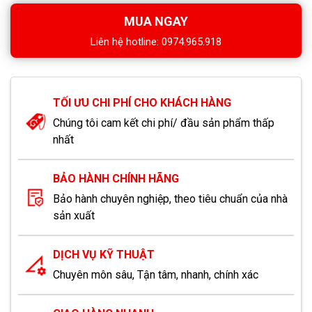
MUA NGAY
Liên hệ hotline: 0974.965.918
TỐI ƯU CHI PHÍ CHO KHÁCH HÀNG
Chúng tôi cam kết chi phí/ đầu sản phẩm thấp
nhất
BẢO HÀNH CHÍNH HÃNG
Bảo hành chuyên nghiệp, theo tiêu chuẩn của nhà
sản xuất
DỊCH VỤ KỸ THUẬT
Chuyên môn sâu, Tận tâm, nhanh, chính xác