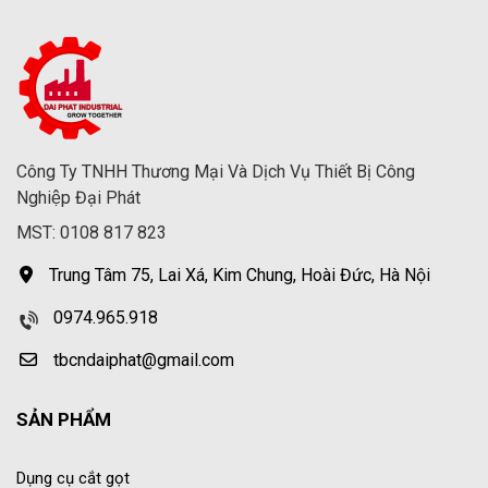
Công Ty TNHH Thương Mại Và Dịch Vụ Thiết Bị Công
Nghiệp Đại Phát
MST: 0108 817 823
Trung Tâm 75, Lai Xá, Kim Chung, Hoài Đức, Hà Nội
0974.965.918
tbcndaiphat@gmail.com
SẢN PHẨM
Dụng cụ cắt gọt