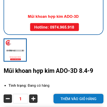
Mũi khoan hợp kim ADO-3D 8.4-9
Tình trạng:
Đang có hàng
THÊM VÀO GIỎ HÀNG