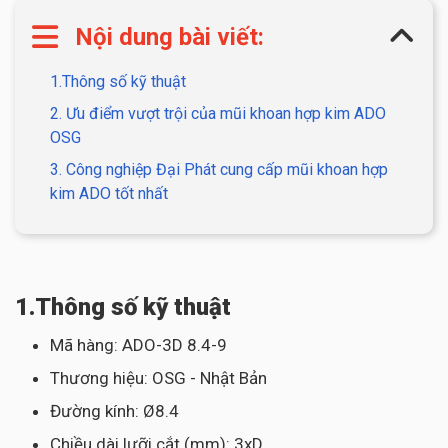
Nội dung bài viết:
1.Thông số kỹ thuật
2. Ưu điểm vượt trội của mũi khoan hợp kim ADO
OSG
3. Công nghiệp Đại Phát cung cấp mũi khoan hợp
kim ADO tốt nhất
1.Thông số kỹ thuật
Mã hàng: ADO-3D 8.4-9
Thương hiệu: OSG - Nhật Bản
Đường kính: Ø8.4
Chiều dài lưỡi cắt (mm): 3xD