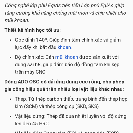
Công nghệ lớp phủ EgiAs tiên tiến Lớp phủ EgiAs giúp
tăng cường khả năng chống mài mòn và chịu nhiệt cho
mũi khoan.
Thiết kế hình học tối ưu:
Góc đỉnh 140⁰: Giúp định tâm chính xác và giảm
lực đẩy khi bắt đầu
khoan
.
Độ chính xác: Cán
mũi khoan
được sản xuất với
dung sai h8, giúp đảm bảo độ đồng tâm khi kẹp
trên máy CNC.
Dòng ADO OSG có dải ứng dụng cực rộng, cho phép
gia công hiệu quả trên nhiều loại vật liệu khác nhau:
Thép: Từ thép carbon thấp, trung bình đến thép hợp
kim (SCM) và thép công cụ (SKD, SKS).
Vật liệu cứng: Thép đã qua nhiệt luyện với độ cứng
lên đến 45 HRC.