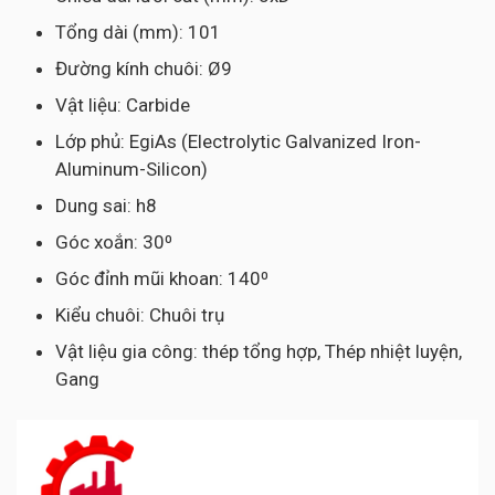
Tổng dài (mm): 101
Đường kính chuôi: Ø9
Vật liệu: Carbide
Lớp phủ: EgiAs (Electrolytic Galvanized Iron-
Aluminum-Silicon)
Dung sai: h8
Góc xoắn: 30⁰
Góc đỉnh mũi khoan: 140⁰
Kiểu chuôi: Chuôi trụ
Vật liệu gia công: thép tổng hợp, Thép nhiệt luyện,
Gang