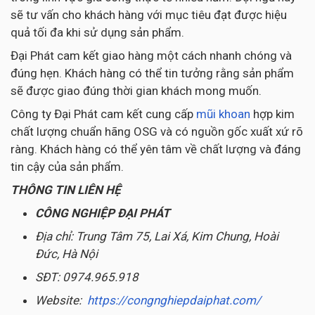
sẽ tư vấn cho khách hàng với mục tiêu đạt được hiệu
quả tối đa khi sử dụng sản phẩm.
Đại Phát cam kết giao hàng một cách nhanh chóng và
đúng hẹn. Khách hàng có thể tin tưởng rằng sản phẩm
sẽ được giao đúng thời gian khách mong muốn.
Công ty Đại Phát cam kết cung cấp
mũi khoan
hợp kim
chất lượng chuẩn hãng OSG và có nguồn gốc xuất xứ rõ
ràng. Khách hàng có thể yên tâm về chất lượng và đáng
tin cậy của sản phẩm.
THÔNG TIN LIÊN HỆ
CÔNG NGHIỆP ĐẠI PHÁT
Địa chỉ: Trung Tâm 75, Lai Xá, Kim Chung, Hoài
Đức, Hà Nội
SĐT: 0974.965.918
Website:
https://congnghiepdaiphat.com/