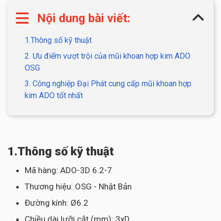
Nội dung bài viết:
1.Thông số kỹ thuật
2. Ưu điểm vượt trội của mũi khoan hợp kim ADO
OSG
3. Công nghiệp Đại Phát cung cấp mũi khoan hợp
kim ADO tốt nhất
1.Thông số kỹ thuật
Mã hàng: ADO-3D 6.2-7
Thương hiệu: OSG - Nhật Bản
Đường kính: Ø6.2
Chiều dài lưỡi cắt (mm): 3xD