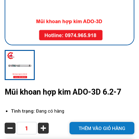
Mũi khoan hợp kim ADO-3D 6.2-7
Tình trạng:
Đang có hàng
THÊM VÀO GIỎ HÀNG