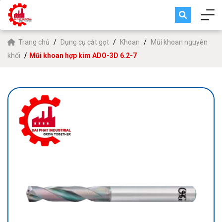
Trang chủ
Dụng cụ cắt gọt
Khoan
Mũi khoan nguyên
khối
Mũi khoan hợp kim ADO-3D 6.2-7