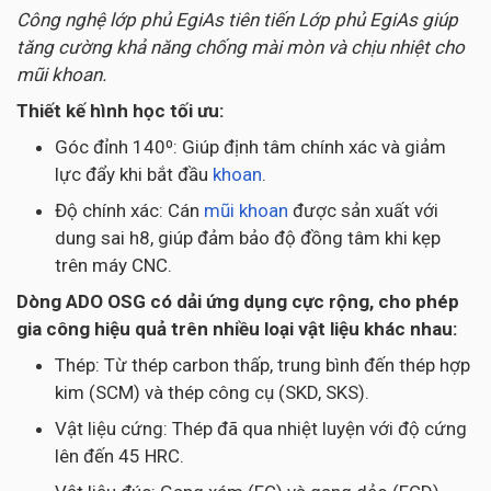
Công nghệ lớp phủ EgiAs tiên tiến Lớp phủ EgiAs giúp
tăng cường khả năng chống mài mòn và chịu nhiệt cho
mũi khoan.
Thiết kế hình học tối ưu:
Góc đỉnh 140⁰: Giúp định tâm chính xác và giảm
lực đẩy khi bắt đầu
khoan
.
Độ chính xác: Cán
mũi khoan
được sản xuất với
dung sai h8, giúp đảm bảo độ đồng tâm khi kẹp
trên máy CNC.
Dòng ADO OSG có dải ứng dụng cực rộng, cho phép
gia công hiệu quả trên nhiều loại vật liệu khác nhau:
Thép: Từ thép carbon thấp, trung bình đến thép hợp
kim (SCM) và thép công cụ (SKD, SKS).
Vật liệu cứng: Thép đã qua nhiệt luyện với độ cứng
lên đến 45 HRC.