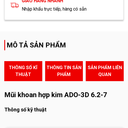
GIAO HÀNG NHANH
Nhập khẩu trực tiếp, hàng có sẵn
MÔ TẢ SẢN PHẨM
THÔNG SỐ KĨ
THÔNG TIN SẢN
SẢN PHẨM LIÊN
THUẬT
PHẨM
QUAN
Mũi khoan hợp kim ADO-3D 6.2-7
Thông số kỹ thuật