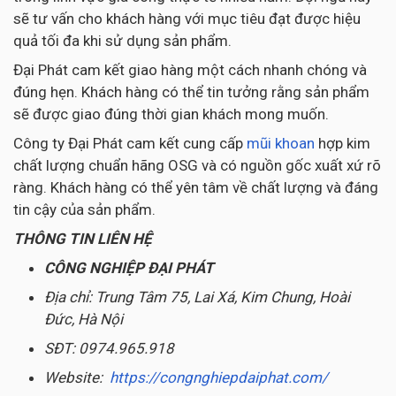
sẽ tư vấn cho khách hàng với mục tiêu đạt được hiệu
quả tối đa khi sử dụng sản phẩm.
Đại Phát cam kết giao hàng một cách nhanh chóng và
đúng hẹn. Khách hàng có thể tin tưởng rằng sản phẩm
sẽ được giao đúng thời gian khách mong muốn.
Công ty Đại Phát cam kết cung cấp
mũi khoan
hợp kim
chất lượng chuẩn hãng OSG và có nguồn gốc xuất xứ rõ
ràng. Khách hàng có thể yên tâm về chất lượng và đáng
tin cậy của sản phẩm.
THÔNG TIN LIÊN HỆ
CÔNG NGHIỆP ĐẠI PHÁT
Địa chỉ: Trung Tâm 75, Lai Xá, Kim Chung, Hoài
Đức, Hà Nội
SĐT: 0974.965.918
Website:
https://congnghiepdaiphat.com/