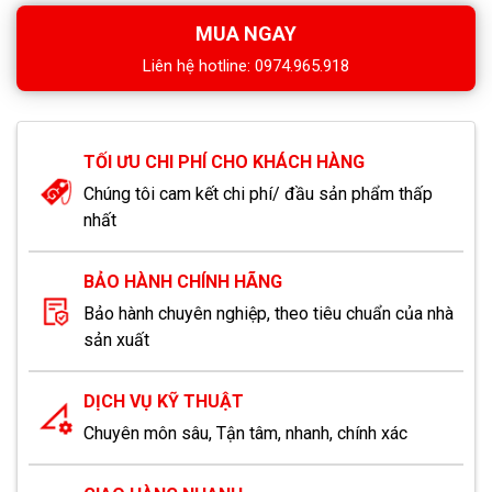
MUA NGAY
Liên hệ hotline: 0974.965.918
TỐI ƯU CHI PHÍ CHO KHÁCH HÀNG
Chúng tôi cam kết chi phí/ đầu sản phẩm thấp
nhất
BẢO HÀNH CHÍNH HÃNG
Bảo hành chuyên nghiệp, theo tiêu chuẩn của nhà
sản xuất
DỊCH VỤ KỸ THUẬT
Chuyên môn sâu, Tận tâm, nhanh, chính xác