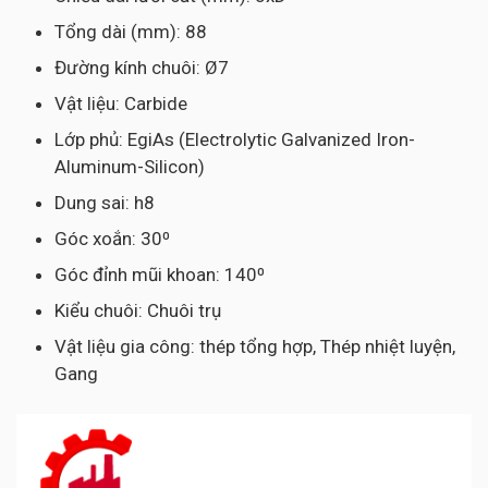
Tổng dài (mm): 88
Đường kính chuôi: Ø7
Vật liệu: Carbide
Lớp phủ: EgiAs (Electrolytic Galvanized Iron-
Aluminum-Silicon)
Dung sai: h8
Góc xoắn: 30⁰
Góc đỉnh mũi khoan: 140⁰
Kiểu chuôi: Chuôi trụ
Vật liệu gia công: thép tổng hợp, Thép nhiệt luyện,
Gang