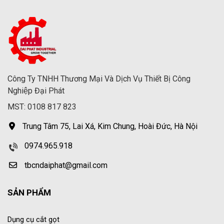
Công Ty TNHH Thương Mại Và Dịch Vụ Thiết Bị Công
Nghiệp Đại Phát
MST: 0108 817 823
Trung Tâm 75, Lai Xá, Kim Chung, Hoài Đức, Hà Nội
0974.965.918
tbcndaiphat@gmail.com
SẢN PHẨM
Dụng cụ cắt gọt