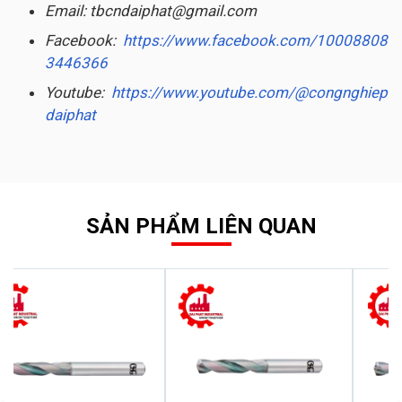
Email: tbcndaiphat@gmail.com
Facebook:
https://www.facebook.com/10008808
3446366
Youtube:
https://www.youtube.com/@congnghiep
daiphat
SẢN PHẨM LIÊN QUAN