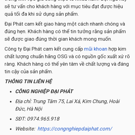
sẽ tư vấn cho khách hàng với mục tiêu đạt được hiệu
quả tối đa khi sử dụng sản phẩm.
Đại Phát cam kết giao hàng một cách nhanh chóng và
đúng hẹn. Khách hàng có thể tin tưởng rằng sản phẩm
sẽ được giao đúng thời gian khách mong muốn.
Công ty Đại Phát cam kết cung cấp
mũi khoan
hợp kim
chất lượng chuẩn hãng OSG và có nguồn gốc xuất xứ rõ
ràng. Khách hàng có thể yên tâm về chất lượng và đáng
tin cậy của sản phẩm.
THÔNG TIN LIÊN HỆ
CÔNG NGHIỆP ĐẠI PHÁT
Địa chỉ: Trung Tâm 75, Lai Xá, Kim Chung, Hoài
Đức, Hà Nội
SĐT: 0974.965.918
Website:
https://congnghiepdaiphat.com/