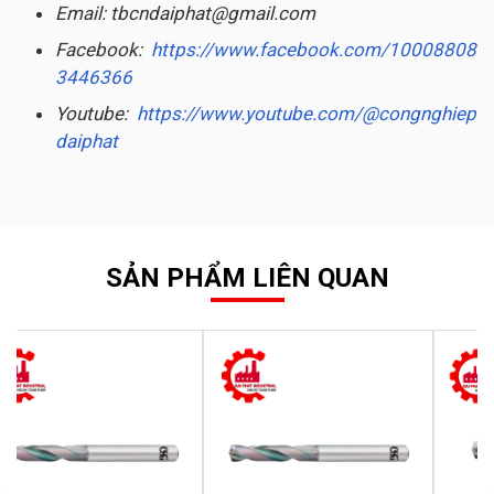
Email: tbcndaiphat@gmail.com
Facebook:
https://www.facebook.com/10008808
3446366
Youtube:
https://www.youtube.com/@congnghiep
daiphat
SẢN PHẨM LIÊN QUAN