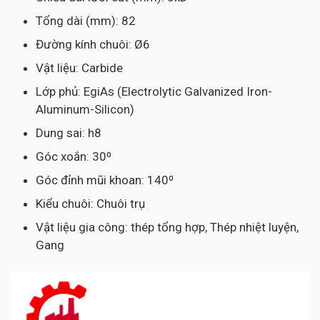
Tổng dài (mm): 82
Đường kính chuôi: Ø6
Vật liệu: Carbide
Lớp phủ: EgiAs (Electrolytic Galvanized Iron-
Aluminum-Silicon)
Dung sai: h8
Góc xoắn: 30⁰
Góc đỉnh mũi khoan: 140⁰
Kiểu chuôi: Chuôi trụ
Vật liệu gia công: thép tổng hợp, Thép nhiệt luyện,
Gang