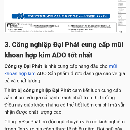
3. Công nghiệp Đại Phát cung cấp mũi
khoan hợp kim ADO tốt nhất
Công ty Đại Phát
là nhà cung cấp hàng đầu cho
mũi
khoan hợp kim
ADO Sản phẩm được đánh giá cao về giá
cả và chất lượng.
Thiết bị công nghiệp Đại Phát
cam kết luôn cung cấp
sản phẩm với giá cả cạnh tranh nhất trên thị trường.
Điều này giúp khách hàng có thể tiết kiệm chi phí mà vẫn
nhận được chất lượng cao.
Công ty Đại Phát có đội ngũ chuyên viên có kinh nghiệm
trong lĩnh vực gia công thực tế nhiều năm. Đội ngũ này