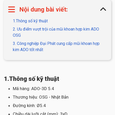
Nội dung bài viết:
1.Thông số kỹ thuật
2. Ưu điểm vượt trội của mũi khoan hợp kim ADO
OSG
3. Công nghiệp Đại Phát cung cấp mũi khoan hợp
kim ADO tốt nhất
1.Thông số kỹ thuật
Mã hàng: ADO-3D 5.4
Thương hiệu: OSG - Nhật Bản
Đường kính: Ø5.4
Chiều dài lưỡi cắt (mm): 3xD