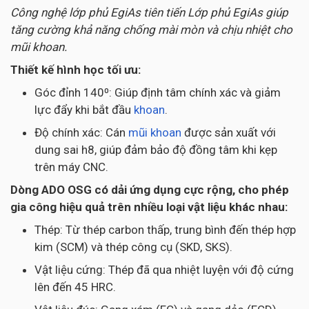
Công nghệ lớp phủ EgiAs tiên tiến Lớp phủ EgiAs giúp
tăng cường khả năng chống mài mòn và chịu nhiệt cho
mũi khoan.
Thiết kế hình học tối ưu:
Góc đỉnh 140⁰: Giúp định tâm chính xác và giảm
lực đẩy khi bắt đầu
khoan
.
Độ chính xác: Cán
mũi khoan
được sản xuất với
dung sai h8, giúp đảm bảo độ đồng tâm khi kẹp
trên máy CNC.
Dòng ADO OSG có dải ứng dụng cực rộng, cho phép
gia công hiệu quả trên nhiều loại vật liệu khác nhau:
Thép: Từ thép carbon thấp, trung bình đến thép hợp
kim (SCM) và thép công cụ (SKD, SKS).
Vật liệu cứng: Thép đã qua nhiệt luyện với độ cứng
lên đến 45 HRC.