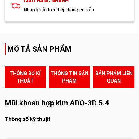
GIAO HÀNG NHANH
Nhập khẩu trực tiếp, hàng có sẵn
MÔ TẢ SẢN PHẨM
THÔNG SỐ KĨ
THÔNG TIN SẢN
SẢN PHẨM LIÊN
THUẬT
PHẨM
QUAN
Mũi khoan hợp kim ADO-3D 5.4
Thông số kỹ thuật