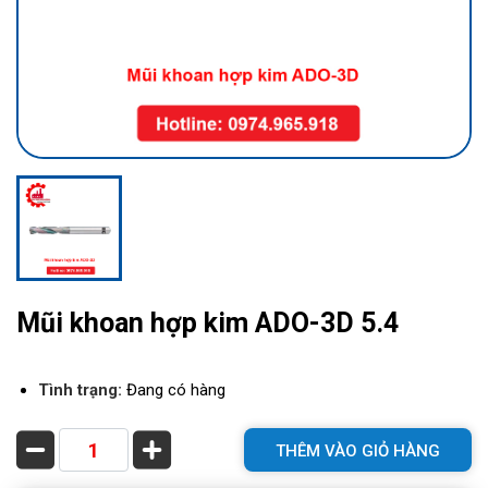
Mũi khoan hợp kim ADO-3D 5.4
Tình trạng:
Đang có hàng
THÊM VÀO GIỎ HÀNG