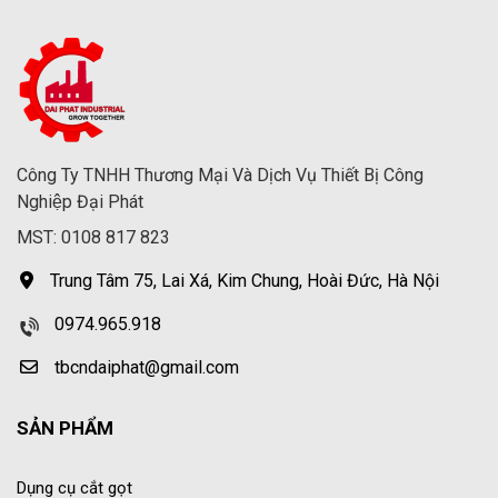
Công Ty TNHH Thương Mại Và Dịch Vụ Thiết Bị Công
Nghiệp Đại Phát
MST: 0108 817 823
Trung Tâm 75, Lai Xá, Kim Chung, Hoài Đức, Hà Nội
0974.965.918
tbcndaiphat@gmail.com
SẢN PHẨM
Dụng cụ cắt gọt