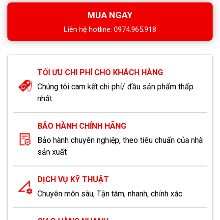
MUA NGAY
Liên hệ hotline: 0974.965.918
TỐI ƯU CHI PHÍ CHO KHÁCH HÀNG
Chúng tôi cam kết chi phí/ đầu sản phẩm thấp
nhất
BẢO HÀNH CHÍNH HÃNG
Bảo hành chuyên nghiệp, theo tiêu chuẩn của nhà
sản xuất
DỊCH VỤ KỸ THUẬT
Chuyên môn sâu, Tận tâm, nhanh, chính xác