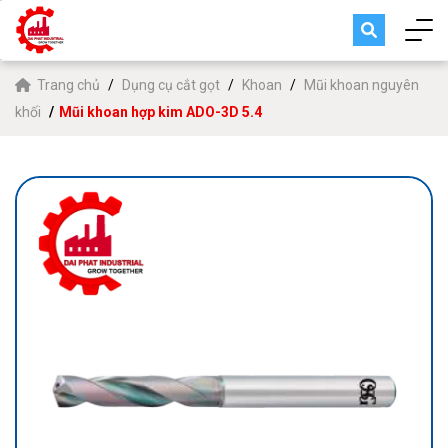
Trang chủ
Dụng cụ cắt gọt
Khoan
Mũi khoan nguyên
khối
Mũi khoan hợp kim ADO-3D 5.4