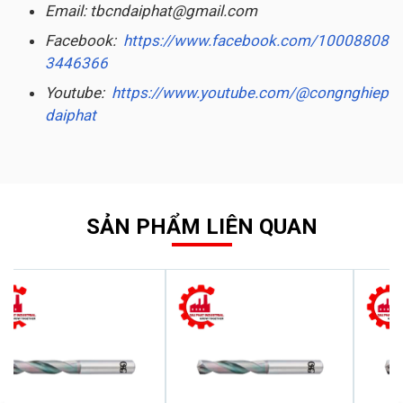
Email: tbcndaiphat@gmail.com
Facebook:
https://www.facebook.com/10008808
3446366
Youtube:
https://www.youtube.com/@congnghiep
daiphat
SẢN PHẨM LIÊN QUAN