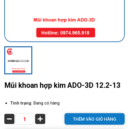
Mũi khoan hợp kim ADO-3D 12.2-13
Tình trạng:
Đang có hàng
THÊM VÀO GIỎ HÀNG