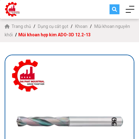
Trang chủ
Dụng cụ cắt gọt
Khoan
Mũi khoan nguyên
khối
Mũi khoan hợp kim ADO-3D 12.2-13