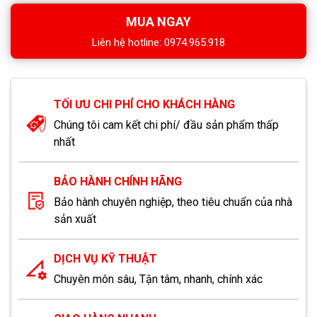
MUA NGAY
Liên hệ hotline: 0974.965.918
TỐI ƯU CHI PHÍ CHO KHÁCH HÀNG
Chúng tôi cam kết chi phí/ đầu sản phẩm thấp
nhất
BẢO HÀNH CHÍNH HÃNG
Bảo hành chuyên nghiệp, theo tiêu chuẩn của nhà
sản xuất
DỊCH VỤ KỸ THUẬT
Chuyên môn sâu, Tận tâm, nhanh, chính xác