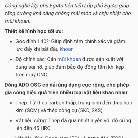
Công nghệ lớp phủ EgiAs tiên tiến Lớp phủ EgiAs giúp
tăng cường khả năng chống mài mòn và chịu nhiệt cho
mũi khoan.
Thiết kế hình học tối ưu:
Góc đỉnh 140⁰: Giúp định tâm chính xác và giảm
lực đẩy khi bắt đầu
khoan
.
Độ chính xác: Cán
mũi khoan
được sản xuất với
dung sai h8, giúp đảm bảo độ đồng tâm khi kẹp
trên máy CNC.
Dòng ADO OSG có dải ứng dụng cực rộng, cho phép
gia công hiệu quả trên nhiều loại vật liệu khác nhau:
Thép: Từ thép carbon thấp, trung bình đến thép hợp
kim (SCM) và thép công cụ (SKD, SKS).
Vật liệu cứng: Thép đã qua nhiệt luyện với độ cứng
lên đến 45 HRC.