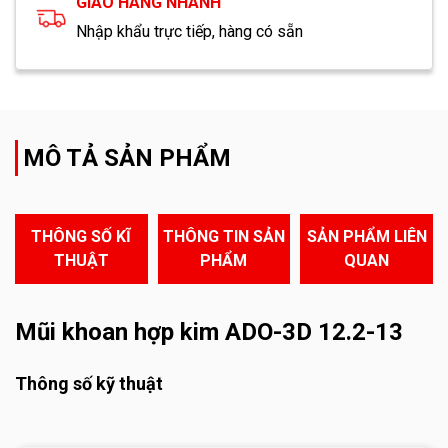
GIAO HÀNG NHANH
Nhập khẩu trực tiếp, hàng có sẵn
MÔ TẢ SẢN PHẨM
THÔNG SỐ KĨ
THÔNG TIN SẢN
SẢN PHẨM LIÊN
THUẬT
PHẨM
QUAN
Mũi khoan hợp kim ADO-3D 12.2-13
Thông số kỹ thuật