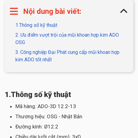
Nội dung bài viết:
1.Thông số kỹ thuật
2. Ưu điểm vượt trội của mũi khoan hợp kim ADO
OSG
3. Công nghiệp Đại Phát cung cấp mũi khoan hợp
kim ADO tốt nhất
1.Thông số kỹ thuật
Mã hàng: ADO-3D 12.2-13
Thương hiệu: OSG - Nhật Bản
Đường kính: Ø12.2
Chiều dài lưỡi cắt (mm): 3xD