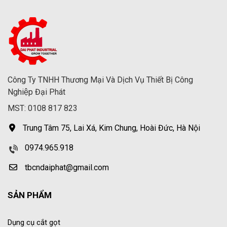
Công Ty TNHH Thương Mại Và Dịch Vụ Thiết Bị Công
Nghiệp Đại Phát
MST: 0108 817 823
Trung Tâm 75, Lai Xá, Kim Chung, Hoài Đức, Hà Nội
0974.965.918
tbcndaiphat@gmail.com
SẢN PHẨM
Dụng cụ cắt gọt