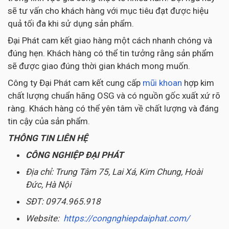
sẽ tư vấn cho khách hàng với mục tiêu đạt được hiệu
quả tối đa khi sử dụng sản phẩm.
Đại Phát cam kết giao hàng một cách nhanh chóng và
đúng hẹn. Khách hàng có thể tin tưởng rằng sản phẩm
sẽ được giao đúng thời gian khách mong muốn.
Công ty Đại Phát cam kết cung cấp
mũi khoan
hợp kim
chất lượng chuẩn hãng OSG và có nguồn gốc xuất xứ rõ
ràng. Khách hàng có thể yên tâm về chất lượng và đáng
tin cậy của sản phẩm.
THÔNG TIN LIÊN HỆ
CÔNG NGHIỆP ĐẠI PHÁT
Địa chỉ: Trung Tâm 75, Lai Xá, Kim Chung, Hoài
Đức, Hà Nội
SĐT: 0974.965.918
Website:
https://congnghiepdaiphat.com/