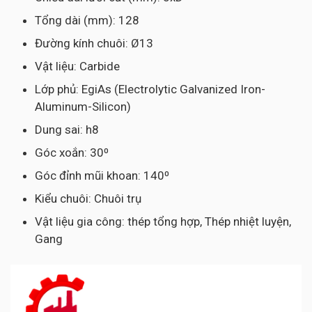
Tổng dài (mm): 128
Đường kính chuôi: Ø13
Vật liệu: Carbide
Lớp phủ: EgiAs (Electrolytic Galvanized Iron-
Aluminum-Silicon)
Dung sai: h8
Góc xoắn: 30⁰
Góc đỉnh mũi khoan: 140⁰
Kiểu chuôi: Chuôi trụ
Vật liệu gia công: thép tổng hợp, Thép nhiệt luyện,
Gang