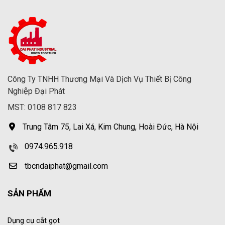
Công Ty TNHH Thương Mại Và Dịch Vụ Thiết Bị Công
Nghiệp Đại Phát
MST: 0108 817 823
Trung Tâm 75, Lai Xá, Kim Chung, Hoài Đức, Hà Nội
0974.965.918
tbcndaiphat@gmail.com
SẢN PHẨM
Dụng cụ cắt gọt