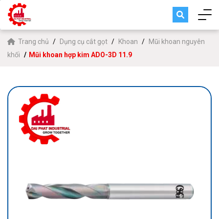
Trang chủ
Dụng cụ cắt gọt
Khoan
Mũi khoan nguyên
khối
Mũi khoan hợp kim ADO-3D 11.9