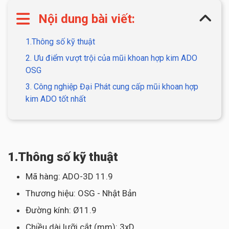
Nội dung bài viết:
1.Thông số kỹ thuật
2. Ưu điểm vượt trội của mũi khoan hợp kim ADO
OSG
3. Công nghiệp Đại Phát cung cấp mũi khoan hợp
kim ADO tốt nhất
1.Thông số kỹ thuật
Mã hàng: ADO-3D 11.9
Thương hiệu: OSG - Nhật Bản
Đường kính: Ø11.9
Chiều dài lưỡi cắt (mm): 3xD