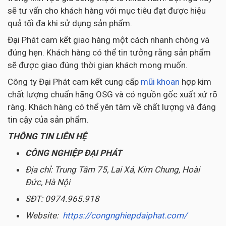
sẽ tư vấn cho khách hàng với mục tiêu đạt được hiệu
quả tối đa khi sử dụng sản phẩm.
Đại Phát cam kết giao hàng một cách nhanh chóng và
đúng hẹn. Khách hàng có thể tin tưởng rằng sản phẩm
sẽ được giao đúng thời gian khách mong muốn.
Công ty Đại Phát cam kết cung cấp
mũi khoan
hợp kim
chất lượng chuẩn hãng OSG và có nguồn gốc xuất xứ rõ
ràng. Khách hàng có thể yên tâm về chất lượng và đáng
tin cậy của sản phẩm.
THÔNG TIN LIÊN HỆ
CÔNG NGHIỆP ĐẠI PHÁT
Địa chỉ: Trung Tâm 75, Lai Xá, Kim Chung, Hoài
Đức, Hà Nội
SĐT: 0974.965.918
Website:
https://congnghiepdaiphat.com/