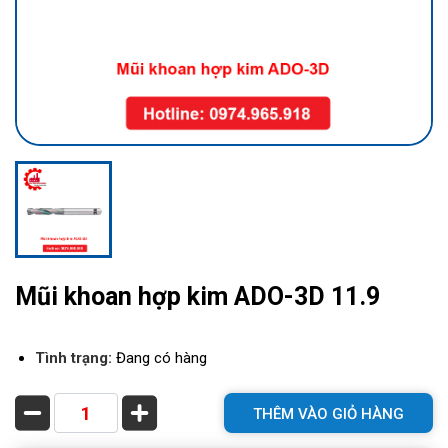
Mũi khoan hợp kim ADO-3D 11.9
Tình trạng:
Đang có hàng
THÊM VÀO GIỎ HÀNG