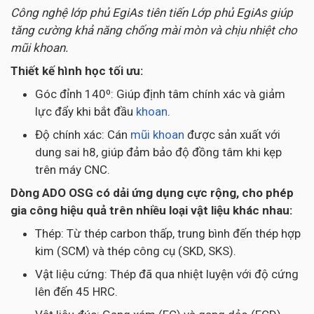
Công nghệ lớp phủ EgiAs tiên tiến Lớp phủ EgiAs giúp
tăng cường khả năng chống mài mòn và chịu nhiệt cho
mũi khoan.
Thiết kế hình học tối ưu:
Góc đỉnh 140⁰: Giúp định tâm chính xác và giảm
lực đẩy khi bắt đầu
khoan
.
Độ chính xác: Cán
mũi khoan
được sản xuất với
dung sai h8, giúp đảm bảo độ đồng tâm khi kẹp
trên máy CNC.
Dòng ADO OSG có dải ứng dụng cực rộng, cho phép
gia công hiệu quả trên nhiều loại vật liệu khác nhau:
Thép: Từ thép carbon thấp, trung bình đến thép hợp
kim (SCM) và thép công cụ (SKD, SKS).
Vật liệu cứng: Thép đã qua nhiệt luyện với độ cứng
lên đến 45 HRC.