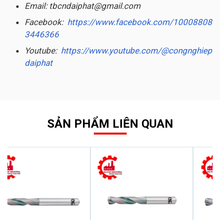
Email: tbcndaiphat@gmail.com
Facebook:
https://www.facebook.com/10008808
3446366
Youtube:
https://www.youtube.com/@congnghiep
daiphat
SẢN PHẨM LIÊN QUAN