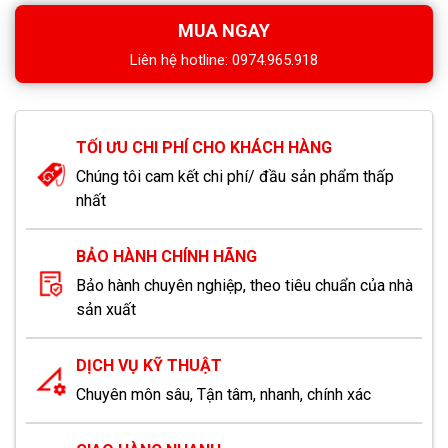
MUA NGAY
Liên hệ hotline: 0974.965.918
TỐI ƯU CHI PHÍ CHO KHÁCH HÀNG
Chúng tôi cam kết chi phí/ đầu sản phẩm thấp
nhất
BẢO HÀNH CHÍNH HÃNG
Bảo hành chuyên nghiệp, theo tiêu chuẩn của nhà
sản xuất
DỊCH VỤ KỸ THUẬT
Chuyên môn sâu, Tận tâm, nhanh, chính xác