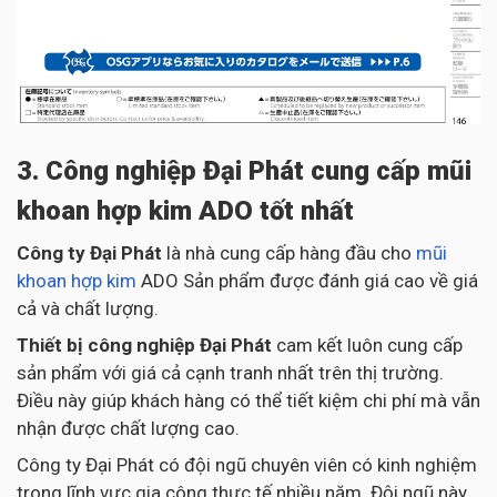
3. Công nghiệp Đại Phát cung cấp mũi
khoan hợp kim ADO tốt nhất
Công ty Đại Phát
là nhà cung cấp hàng đầu cho
mũi
khoan hợp kim
ADO Sản phẩm được đánh giá cao về giá
cả và chất lượng.
Thiết bị công nghiệp Đại Phát
cam kết luôn cung cấp
sản phẩm với giá cả cạnh tranh nhất trên thị trường.
Điều này giúp khách hàng có thể tiết kiệm chi phí mà vẫn
nhận được chất lượng cao.
Công ty Đại Phát có đội ngũ chuyên viên có kinh nghiệm
trong lĩnh vực gia công thực tế nhiều năm. Đội ngũ này