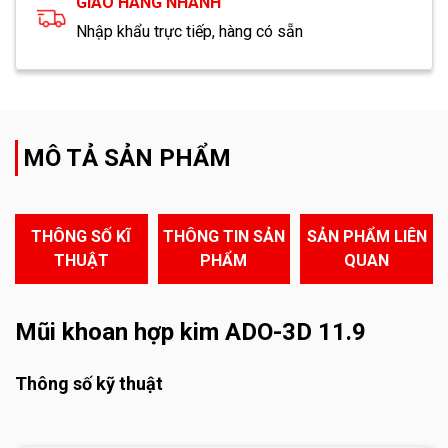
GIAO HÀNG NHANH
Nhập khẩu trực tiếp, hàng có sẵn
MÔ TẢ SẢN PHẨM
THÔNG SỐ KĨ
THÔNG TIN SẢN
SẢN PHẨM LIÊN
THUẬT
PHẨM
QUAN
Mũi khoan hợp kim ADO-3D 11.9
Thông số kỹ thuật