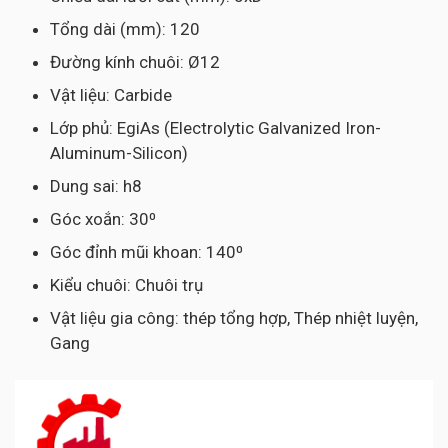
Tổng dài (mm): 120
Đường kính chuôi: Ø12
Vật liệu: Carbide
Lớp phủ: EgiAs (Electrolytic Galvanized Iron-
Aluminum-Silicon)
Dung sai: h8
Góc xoắn: 30⁰
Góc đỉnh mũi khoan: 140⁰
Kiểu chuôi: Chuôi trụ
Vật liệu gia công: thép tổng hợp, Thép nhiệt luyện,
Gang