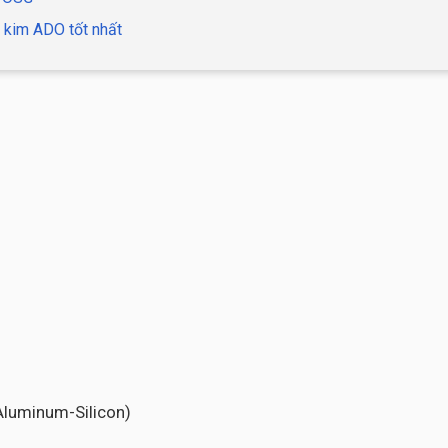
 kim ADO tốt nhất
-Aluminum-Silicon)