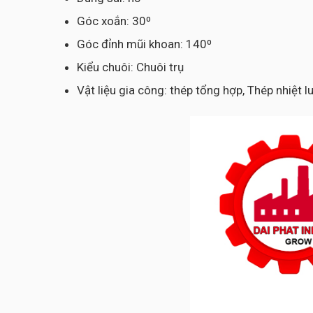
Góc xoắn: 30⁰
Góc đỉnh mũi khoan: 140⁰
Kiểu chuôi: Chuôi trụ
Vật liệu gia công: thép tổng hợp, Thép nhiệt 