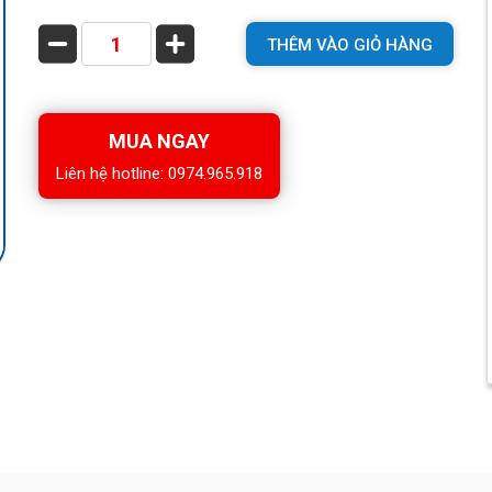
THÊM VÀO GIỎ HÀNG
MUA NGAY
Liên hệ hotline: 0974.965.918