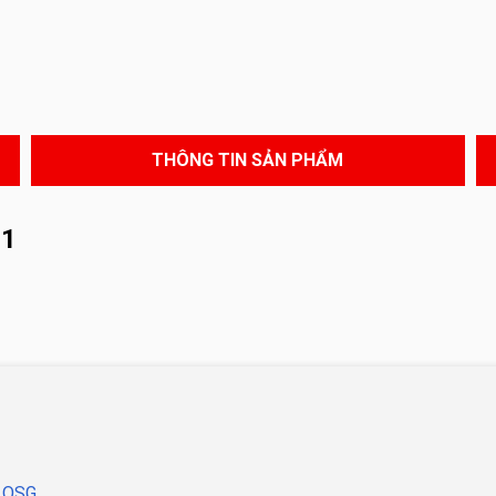
THÔNG TIN SẢN PHẨM
11
O OSG