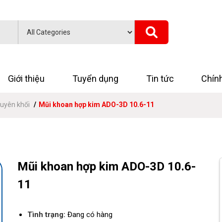
Giới thiệu
Tuyển dụng
Tin tức
Chín
uyên khối
Mũi khoan hợp kim ADO-3D 10.6-11
Mũi khoan hợp kim ADO-3D 10.6-
11
Tình trạng:
Đang có hàng