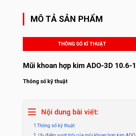
MÔ TẢ SẢN PHẨM
THÔNG SỐ KĨ THUẬT
Mũi khoan hợp kim ADO-3D 10.6-
Thông số kỹ thuật
Nội dung bài viết:
1.Thông số kỹ thuật
2. Ưu điểm vượt trội của mũi khoan hợp kim AD