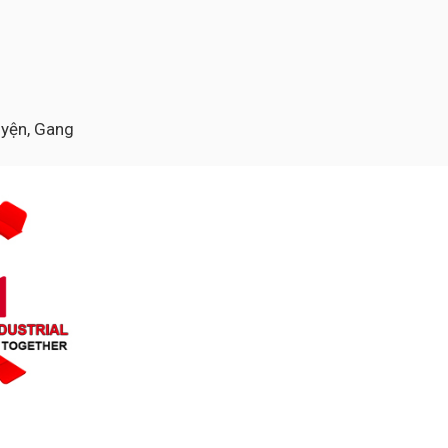
luyện, Gang