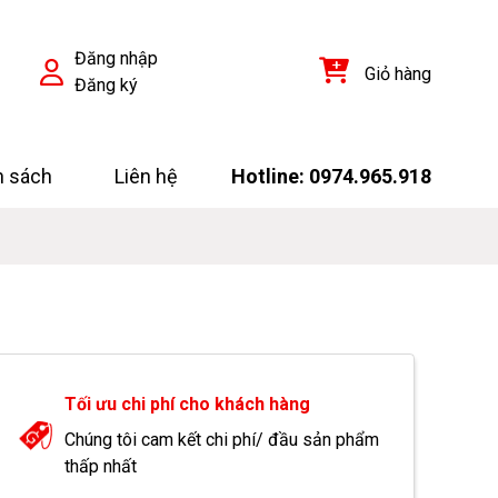
Đăng nhập
Giỏ hàng
Đăng ký
h sách
Liên hệ
Hotline: 0974.965.918
Tối ưu chi phí cho khách hàng
Chúng tôi cam kết chi phí/ đầu sản phẩm
thấp nhất