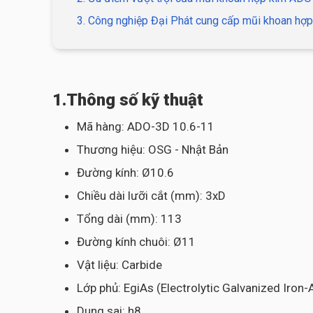
3. Công nghiệp Đại Phát cung cấp mũi khoan hợp
1.Thông số kỹ thuật
Mã hàng: ADO-3D 10.6-11
Thương hiệu: OSG - Nhật Bản
Đường kính: Ø10.6
Chiều dài lưỡi cắt (mm): 3xD
Tổng dài (mm): 113
Đường kính chuôi: Ø11
Vật liệu: Carbide
Lớp phủ: EgiAs (Electrolytic Galvanized Iron
Dung sai: h8