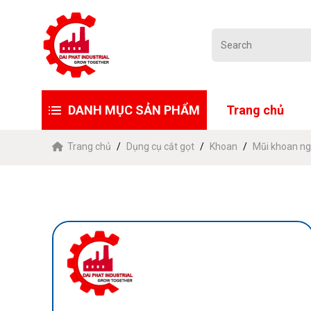
DANH MỤC SẢN PHẨM
Trang chủ
Trang chủ
Dụng cụ cắt gọt
Khoan
Mũi khoan ng