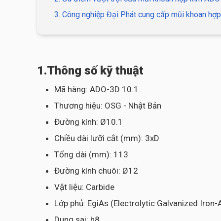
3. Công nghiệp Đại Phát cung cấp mũi khoan hợp
1.Thông số kỹ thuật
Mã hàng: ADO-3D 10.1
Thương hiệu: OSG - Nhật Bản
Đường kính: Ø10.1
Chiều dài lưỡi cắt (mm): 3xD
Tổng dài (mm): 113
Đường kính chuôi: Ø12
Vật liệu: Carbide
Lớp phủ: EgiAs (Electrolytic Galvanized Iron
Dung sai: h8