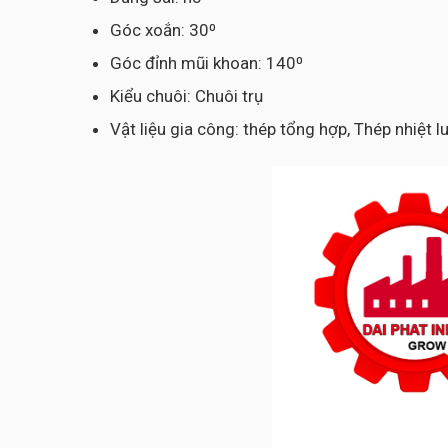
Góc xoắn: 30⁰
Góc đỉnh mũi khoan: 140⁰
Kiểu chuôi: Chuôi trụ
Vật liệu gia công: thép tổng hợp, Thép nhiệt 