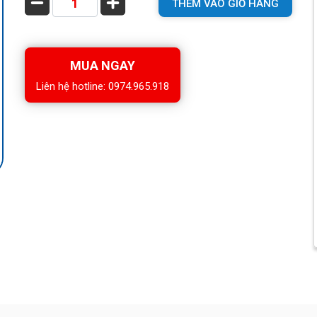
THÊM VÀO GIỎ HÀNG
MUA NGAY
Liên hệ hotline: 0974.965.918