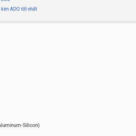
 kim ADO tốt nhất
-Aluminum-Silicon)