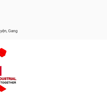
luyện, Gang