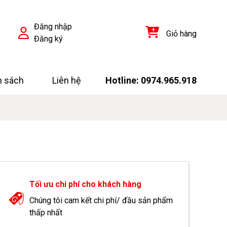
Đăng nhập
Giỏ hàng
Đăng ký
h sách
Liên hệ
Hotline: 0974.965.918
Tối ưu chi phí cho khách hàng
Chúng tôi cam kết chi phí/ đầu sản phẩm
thấp nhất