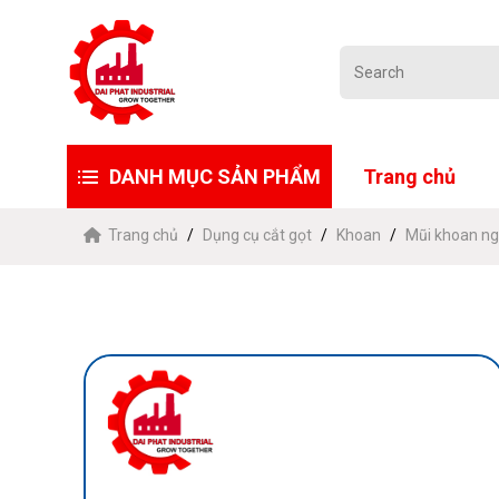
DANH MỤC SẢN PHẨM
Trang chủ
Trang chủ
Dụng cụ cắt gọt
Khoan
Mũi khoan ng