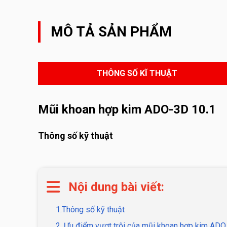
MÔ TẢ SẢN PHẨM
THÔNG SỐ KĨ THUẬT
Mũi khoan hợp kim ADO-3D 10.1
Thông số kỹ thuật
Nội dung bài viết:
1.Thông số kỹ thuật
2. Ưu điểm vượt trội của mũi khoan hợp kim AD