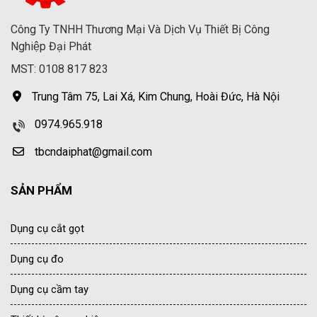
Công Ty TNHH Thương Mại Và Dịch Vụ Thiết Bị Công
Nghiệp Đại Phát
MST: 0108 817 823
Trung Tâm 75, Lai Xá, Kim Chung, Hoài Đức, Hà Nội
0974.965.918
tbcndaiphat@gmail.com
SẢN PHẨM
Dụng cụ cắt gọt
Dụng cụ đo
Dụng cụ cầm tay