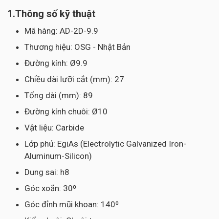
1.Thông số kỹ thuật
Mã hàng: AD-2D-9.9
Thương hiệu: OSG - Nhật Bản
Đường kính: Ø9.9
Chiều dài lưỡi cắt (mm): 27
Tổng dài (mm): 89
Đường kính chuôi: Ø10
Vật liệu: Carbide
Lớp phủ: EgiAs (Electrolytic Galvanized Iron-
Aluminum-Silicon)
Dung sai: h8
Góc xoắn: 30⁰
Góc đỉnh mũi khoan: 140⁰