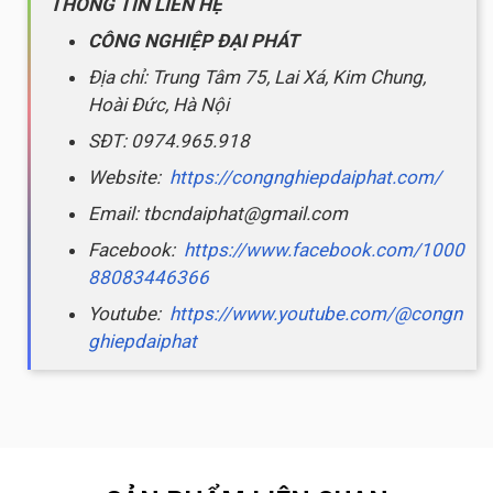
THÔNG TIN LIÊN HỆ
CÔNG NGHIỆP ĐẠI PHÁT
Địa chỉ: Trung Tâm 75, Lai Xá, Kim Chung,
Hoài Đức, Hà Nội
SĐT: 0974.965.918
Website:
https://congnghiepdaiphat.com/
Email: tbcndaiphat@gmail.com
Facebook:
https://www.facebook.com/1000
88083446366
Youtube:
https://www.youtube.com/@congn
ghiepdaiphat