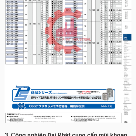
3. Công nghiệp Đại Phát cung cấp mũi khoan