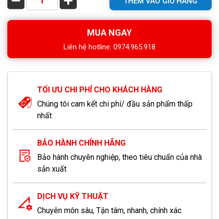
THÊM VÀO GIỎ HÀNG
MUA NGAY
Liên hệ hotline: 0974.965.918
TỐI ƯU CHI PHÍ CHO KHÁCH HÀNG
Chúng tôi cam kết chi phí/ đầu sản phẩm thấp
nhất
BẢO HÀNH CHÍNH HÃNG
Bảo hành chuyên nghiệp, theo tiêu chuẩn của nhà
sản xuất
DỊCH VỤ KỸ THUẬT
Chuyên môn sâu, Tận tâm, nhanh, chính xác