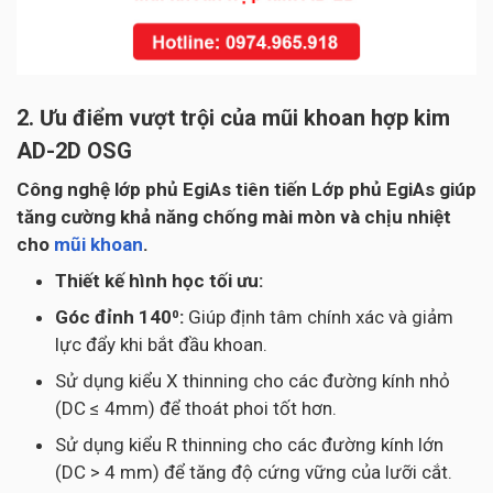
2. Ưu điểm vượt trội của mũi khoan hợp kim
AD-2D OSG
Công nghệ lớp phủ EgiAs tiên tiến Lớp phủ EgiAs giúp
tăng cường khả năng chống mài mòn và chịu nhiệt
cho
mũi khoan
.
Thiết kế hình học tối ưu:
Góc đỉnh 140⁰:
Giúp định tâm chính xác và giảm
lực đẩy khi bắt đầu khoan.
Sử dụng kiểu X thinning cho các đường kính nhỏ
(DC ≤ 4mm) để thoát phoi tốt hơn.
Sử dụng kiểu R thinning cho các đường kính lớn
(DC > 4 mm) để tăng độ cứng vững của lưỡi cắt.