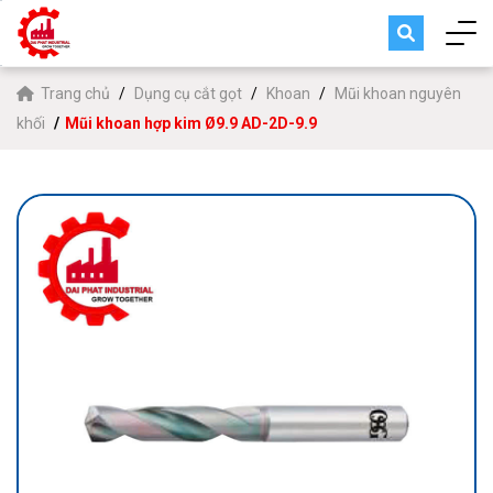
Trang chủ
Dụng cụ cắt gọt
Khoan
Mũi khoan nguyên
khối
Mũi khoan hợp kim Ø9.9 AD-2D-9.9