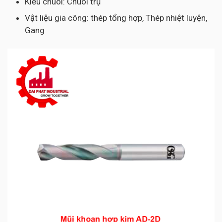
Kiểu chuôi: Chuôi trụ
Vật liệu gia công: thép tổng hợp, Thép nhiệt luyện,
Gang