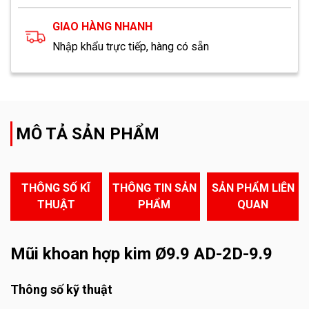
GIAO HÀNG NHANH
Nhập khẩu trực tiếp, hàng có sẵn
MÔ TẢ SẢN PHẨM
THÔNG SỐ KĨ
THÔNG TIN SẢN
SẢN PHẨM LIÊN
THUẬT
PHẨM
QUAN
Mũi khoan hợp kim Ø9.9 AD-2D-9.9
Thông số kỹ thuật