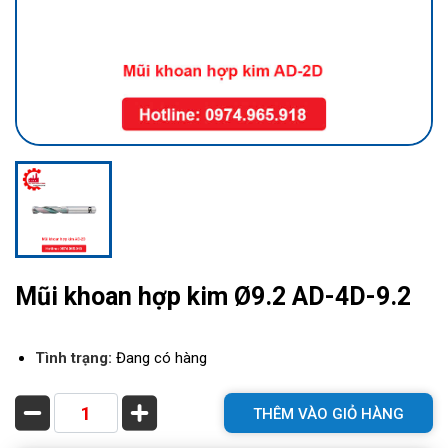
Mũi khoan hợp kim Ø9.2 AD-4D-9.2
Tình trạng:
Đang có hàng
THÊM VÀO GIỎ HÀNG