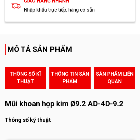
GIAO HÀNG NHANH
Nhập khẩu trực tiếp, hàng có sẵn
MÔ TẢ SẢN PHẨM
THÔNG SỐ KĨ
THÔNG TIN SẢN
SẢN PHẨM LIÊN
THUẬT
PHẨM
QUAN
Mũi khoan hợp kim Ø9.2 AD-4D-9.2
Thông số kỹ thuật