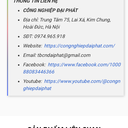
THÔNG TIN LIÊN HỆ
CÔNG NGHIỆP ĐẠI PHÁT
Địa chỉ: Trung Tâm 75, Lai Xá, Kim Chung,
Hoài Đức, Hà Nội
SĐT: 0974.965.918
Website:
https://congnghiepdaiphat.com/
Email: tbcndaiphat@gmail.com
Facebook:
https://www.facebook.com/1000
88083446366
Youtube:
https://www.youtube.com/@congn
ghiepdaiphat