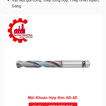
Vật liệu gia công: thép tổng hợp, Thép nhiệt luyện,
Gang