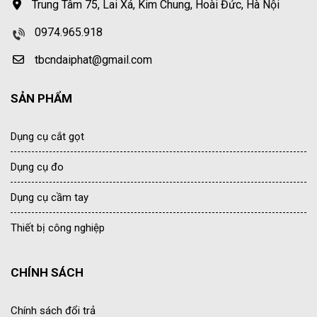
Trung Tâm 75, Lai Xá, Kim Chung, Hoài Đức, Hà Nội
0974.965.918
tbcndaiphat@gmail.com
SẢN PHẨM
Dụng cụ cắt gọt
Dụng cụ đo
Dụng cụ cầm tay
Thiết bị công nghiệp
CHÍNH SÁCH
Chính sách đổi trả