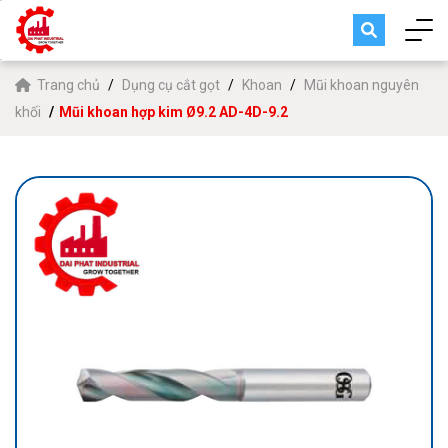
Trang chủ
Dụng cụ cắt gọt
Khoan
Mũi khoan nguyên
khối
Mũi khoan hợp kim Ø9.2 AD-4D-9.2