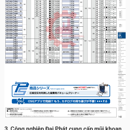
3. Công nghiệp Đại Phát cung cấp mũi khoan