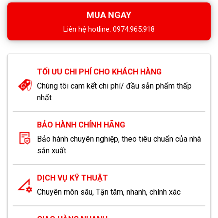
MUA NGAY
Liên hệ hotline: 0974.965.918
TỐI ƯU CHI PHÍ CHO KHÁCH HÀNG
Chúng tôi cam kết chi phí/ đầu sản phẩm thấp
nhất
BẢO HÀNH CHÍNH HÃNG
Bảo hành chuyên nghiệp, theo tiêu chuẩn của nhà
sản xuất
DỊCH VỤ KỸ THUẬT
Chuyên môn sâu, Tận tâm, nhanh, chính xác