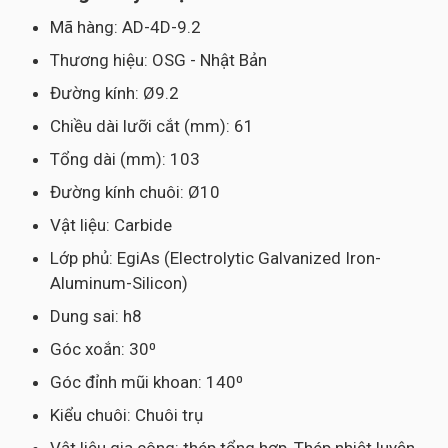
Mã hàng: AD-4D-9.2
Thương hiệu: OSG - Nhật Bản
Đường kính: Ø9.2
Chiều dài lưỡi cắt (mm): 61
Tổng dài (mm): 103
Đường kính chuôi: Ø10
Vật liệu: Carbide
Lớp phủ: EgiAs (Electrolytic Galvanized Iron-
Aluminum-Silicon)
Dung sai: h8
Góc xoắn: 30⁰
Góc đỉnh mũi khoan: 140⁰
Kiểu chuôi: Chuôi trụ