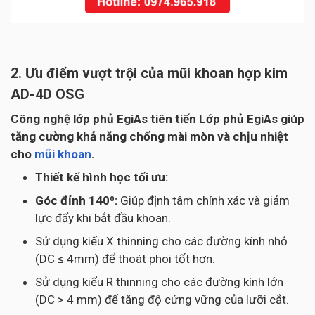
2. Ưu điểm vượt trội của mũi khoan hợp kim
AD-4D OSG
Công nghệ lớp phủ EgiAs tiên tiến Lớp phủ EgiAs giúp
tăng cường khả năng chống mài mòn và chịu nhiệt
cho
mũi khoan
.
Thiết kế hình học tối ưu:
Góc đỉnh 140⁰:
Giúp định tâm chính xác và giảm
lực đẩy khi bắt đầu khoan.
Sử dụng kiểu X thinning cho các đường kính nhỏ
(DC ≤ 4mm) để thoát phoi tốt hơn.
Sử dụng kiểu R thinning cho các đường kính lớn
(DC > 4 mm) để tăng độ cứng vững của lưỡi cắt.