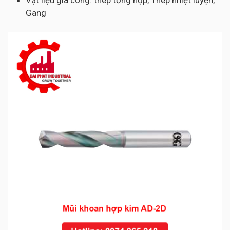
Vật liệu gia công: thép tổng hợp, Thép nhiệt luyện,
Gang