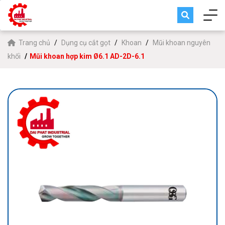
Trang chủ
Dụng cụ cắt gọt
Khoan
Mũi khoan nguyên
khối
Mũi khoan hợp kim Ø6.1 AD-2D-6.1