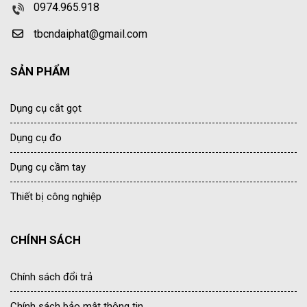
0974.965.918
tbcndaiphat@gmail.com
SẢN PHẨM
Dụng cụ cắt gọt
Dụng cụ đo
Dụng cụ cầm tay
Thiết bị công nghiệp
CHÍNH SÁCH
Chính sách đổi trả
Chính sách bảo mật thông tin