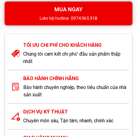
MUA NGAY
Liên hệ hotline: 0974.965.918
TỐI ƯU CHI PHÍ CHO KHÁCH HÀNG
Chúng tôi cam kết chi phí/ đầu sản phẩm thấp
nhất
BẢO HÀNH CHÍNH HÃNG
Bảo hành chuyên nghiệp, theo tiêu chuẩn của nhà
sản xuất
DỊCH VỤ KỸ THUẬT
Chuyên môn sâu, Tận tâm, nhanh, chính xác