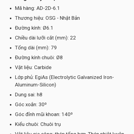
Mã hàng: AD-2D-6.1
Thương hiệu: OSG - Nhật Bản
Đường kính: Ø6.1
Chiều dài lưỡi cắt (mm): 22
Tổng dài (mm): 79
Đường kính chuôi: Ø8
Vật liệu: Carbide
Lớp phủ: EgiAs (Electrolytic Galvanized Iron-
Aluminum-Silicon)
Dung sai: h8
Góc xoắn: 30⁰
Góc đỉnh mũi khoan: 140⁰
Kiểu chuôi: Chuôi trụ