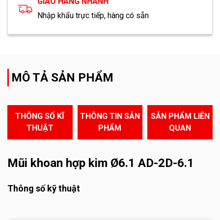
GIAO HÀNG NHANH
Nhập khẩu trực tiếp, hàng có sẵn
MÔ TẢ SẢN PHẨM
THÔNG SỐ KĨ
THÔNG TIN SẢN
SẢN PHẨM LIÊN
THUẬT
PHẨM
QUAN
Mũi khoan hợp kim Ø6.1 AD-2D-6.1
Thông số kỹ thuật