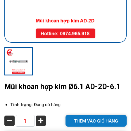
Mũi khoan hợp kim Ø6.1 AD-2D-6.1
Tình trạng:
Đang có hàng
THÊM VÀO GIỎ HÀNG