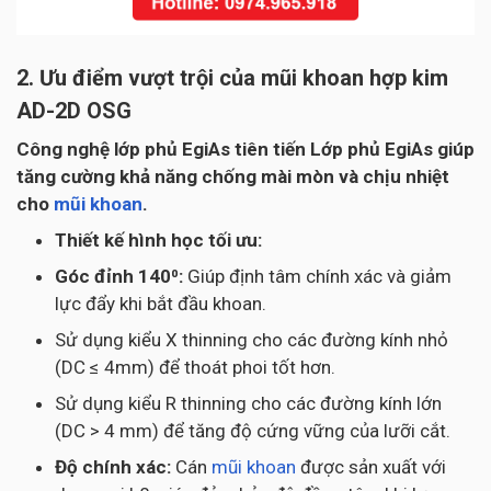
2. Ưu điểm vượt trội của mũi khoan hợp kim
AD-2D OSG
Công nghệ lớp phủ EgiAs tiên tiến Lớp phủ EgiAs giúp
tăng cường khả năng chống mài mòn và chịu nhiệt
cho
mũi khoan
.
Thiết kế hình học tối ưu:
Góc đỉnh 140⁰:
Giúp định tâm chính xác và giảm
lực đẩy khi bắt đầu khoan.
Sử dụng kiểu X thinning cho các đường kính nhỏ
(DC ≤ 4mm) để thoát phoi tốt hơn.
Sử dụng kiểu R thinning cho các đường kính lớn
(DC > 4 mm) để tăng độ cứng vững của lưỡi cắt.
Độ chính xác:
Cán
mũi khoan
được sản xuất với