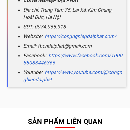
CÔNG NGHIỆP ĐẠI PHÁT
Địa chỉ: Trung Tâm 75, Lai Xá, Kim Chung,
Hoài Đức, Hà Nội
SĐT: 0974.965.918
Website:
https://congnghiepdaiphat.com/
Email: tbcndaiphat@gmail.com
Facebook:
https://www.facebook.com/1000
88083446366
Youtube:
https://www.youtube.com/@congn
ghiepdaiphat
SẢN PHẨM LIÊN QUAN