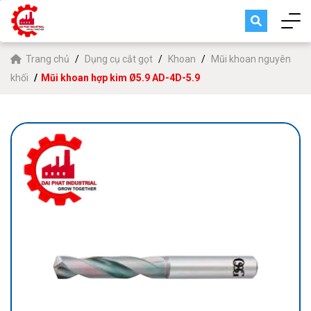
Trang chủ
Dụng cụ cắt gọt
Khoan
Mũi khoan nguyên
khối
Mũi khoan hợp kim Ø5.9 AD-4D-5.9