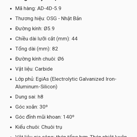
Mã hàng: AD-4D-5.9
Thương hiệu: OSG - Nhật Bản
Đường kính: Ø5.9
Chiều dài lưỡi cắt (mm): 44
Tổng dài (mm): 82
Đường kính chuôi: Ø6
Vật liệu: Carbide
Lớp phủ: EgiAs (Electrolytic Galvanized Iron-
Aluminum-Silicon)
Dung sai: h8
Góc xoắn: 30⁰
Góc đỉnh mũi khoan: 140⁰
Kiểu chuôi: Chuôi trụ