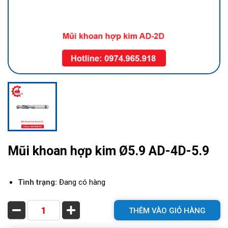
Mũi khoan hợp kim Ø5.9 AD-4D-5.9
Tình trạng:
Đang có hàng
THÊM VÀO GIỎ HÀNG