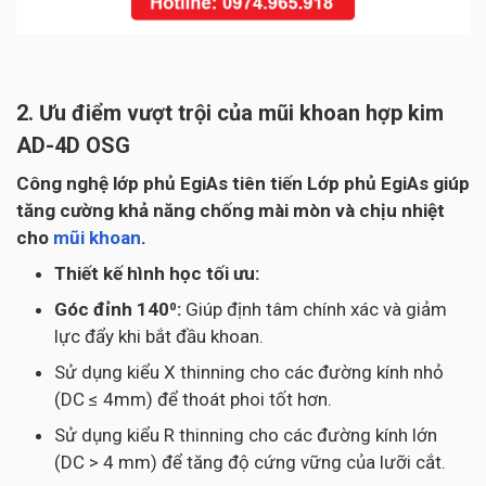
2. Ưu điểm vượt trội của mũi khoan hợp kim
AD-4D OSG
Công nghệ lớp phủ EgiAs tiên tiến Lớp phủ EgiAs giúp
tăng cường khả năng chống mài mòn và chịu nhiệt
cho
mũi khoan
.
Thiết kế hình học tối ưu:
Góc đỉnh 140⁰:
Giúp định tâm chính xác và giảm
lực đẩy khi bắt đầu khoan.
Sử dụng kiểu X thinning cho các đường kính nhỏ
(DC ≤ 4mm) để thoát phoi tốt hơn.
Sử dụng kiểu R thinning cho các đường kính lớn
(DC > 4 mm) để tăng độ cứng vững của lưỡi cắt.