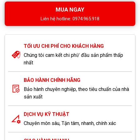
MUA NGAY
Liên hệ hotline: 0974.965.918
TỐI ƯU CHI PHÍ CHO KHÁCH HÀNG
Chúng tôi cam kết chi phí/ đầu sản phẩm thấp
nhất
BẢO HÀNH CHÍNH HÃNG
Bảo hành chuyên nghiệp, theo tiêu chuẩn của nhà
sản xuất
DỊCH VỤ KỸ THUẬT
Chuyên môn sâu, Tận tâm, nhanh, chính xác