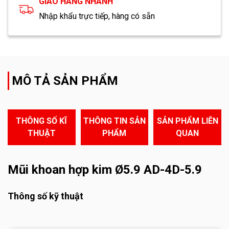
GIAO HÀNG NHANH
Nhập khẩu trực tiếp, hàng có sẵn
MÔ TẢ SẢN PHẨM
THÔNG SỐ KĨ
THÔNG TIN SẢN
SẢN PHẨM LIÊN
THUẬT
PHẨM
QUAN
Mũi khoan hợp kim Ø5.9 AD-4D-5.9
Thông số kỹ thuật