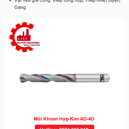
Vật liệu gia công: thép tổng hợp, Thép nhiệt luyện,
Gang