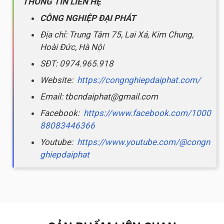
THÔNG TIN LIÊN HỆ
CÔNG NGHIỆP ĐẠI PHÁT
Địa chỉ: Trung Tâm 75, Lai Xá, Kim Chung,
Hoài Đức, Hà Nội
SĐT: 0974.965.918
Website:
https://congnghiepdaiphat.com/
Email: tbcndaiphat@gmail.com
Facebook:
https://www.facebook.com/1000
88083446366
Youtube:
https://www.youtube.com/@congn
ghiepdaiphat