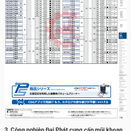
3. Công nghiệp Đại Phát cung cấp mũi khoan