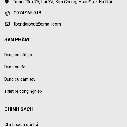
Trung Tâm 75, Lai Xá, Kim Chung, Hoài Đức, Hà Nội
0974.965.918
tbcndaiphat@gmail.com
SẢN PHẨM
Dụng cụ cắt gọt
Dụng cụ đo
Dụng cụ cầm tay
Thiết bị công nghiệp
CHÍNH SÁCH
Chính sách đổi trả