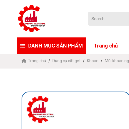
DANH MỤC SẢN PHẨM
Trang chủ
Trang chủ
Dụng cụ cắt gọt
Khoan
Mũi khoan ng