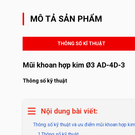
MÔ TẢ SẢN PHẨM
THÔNG SỐ KĨ THUẬT
Mũi khoan hợp kim Ø3 AD-4D-3
Thông số kỹ thuật
Nội dung bài viết:
Thông số kỹ thuật và ưu điểm mũi khoan hợp ki
1.Thông số kỹ thuật