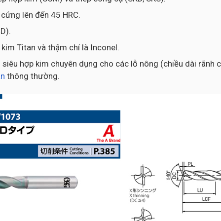
ộ cứng lên đến 45 HRC.
D).
kim Titan và thậm chí là Inconel.
siêu hợp kim chuyên dụng cho các lỗ nông (chiều dài rãnh cắ
an
thông thường.