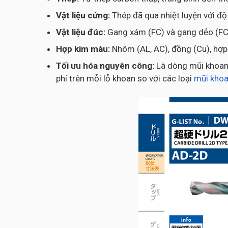
Vật liệu cứng:
Thép đã qua nhiệt luyện với đ
Vật liệu đúc:
Gang xám (FC) và gang dẻo (FC
Hợp kim màu:
Nhôm (AL, AC), đồng (Cu), hợp 
Tối ưu hóa nguyên công:
Là dòng mũi khoan 
phí trên mỗi lỗ khoan so với các loại
mũi kho