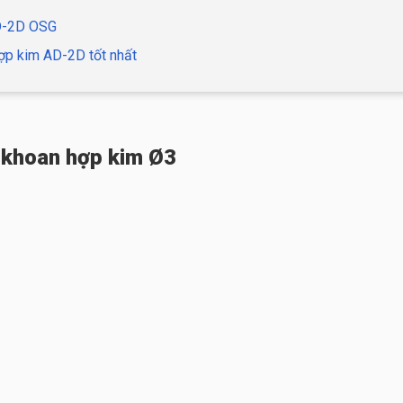
AD-2D OSG
ợp kim AD-2D tốt nhất
 khoan hợp kim Ø3