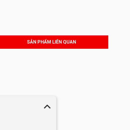
SẢN PHẨM LIÊN QUAN