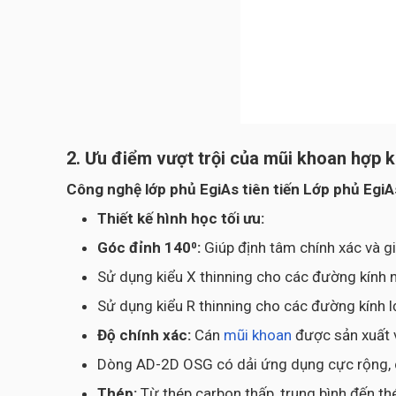
2. Ưu điểm vượt trội của mũi khoan hợp
Công nghệ lớp phủ EgiAs tiên tiến Lớp phủ Egi
Thiết kế hình học tối ưu:
Góc đỉnh 140⁰:
Giúp định tâm chính xác và g
Sử dụng kiểu X thinning cho các đường kính 
Sử dụng kiểu R thinning cho các đường kính 
Độ chính xác:
Cán
mũi khoan
được sản xuất 
Dòng AD-2D OSG có dải ứng dụng cực rộng, cho
Thép:
Từ thép carbon thấp, trung bình đến t