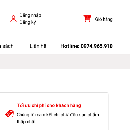
Đăng nhập
Giỏ hàng
Đăng ký
h sách
Liên hệ
Hotline: 0974.965.918
Tối ưu chi phí cho khách hàng
Chúng tôi cam kết chi phí/ đầu sản phẩm
thấp nhất