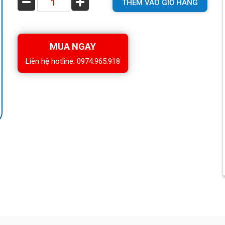
THÊM VÀO GIỎ HÀNG
MUA NGAY
Liên hệ hotline: 0974.965.918