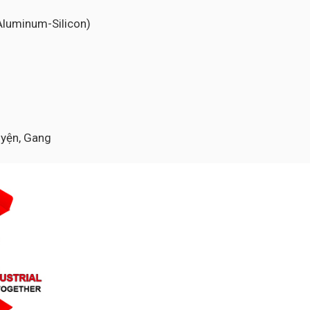
-Aluminum-Silicon)
luyện, Gang