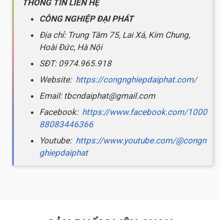
THÔNG TIN LIÊN HỆ
CÔNG NGHIỆP ĐẠI PHÁT
Địa chỉ: Trung Tâm 75, Lai Xá, Kim Chung,
Hoài Đức, Hà Nội
SĐT: 0974.965.918
Website:
https://congnghiepdaiphat.com/
Email: tbcndaiphat@gmail.com
Facebook:
https://www.facebook.com/1000
88083446366
Youtube:
https://www.youtube.com/@congn
ghiepdaiphat