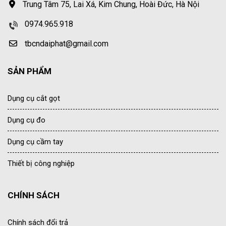
Trung Tâm 75, Lai Xá, Kim Chung, Hoài Đức, Hà Nội
0974.965.918
tbcndaiphat@gmail.com
SẢN PHẨM
Dụng cụ cắt gọt
Dụng cụ đo
Dụng cụ cầm tay
Thiết bị công nghiệp
CHÍNH SÁCH
Chính sách đổi trả