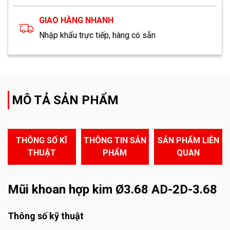
GIAO HÀNG NHANH
Nhập khẩu trực tiếp, hàng có sẵn
MÔ TẢ SẢN PHẨM
THÔNG SỐ KĨ
THÔNG TIN SẢN
SẢN PHẨM LIÊN
THUẬT
PHẨM
QUAN
Mũi khoan hợp kim Ø3.68 AD-2D-3.68
Thông số kỹ thuật