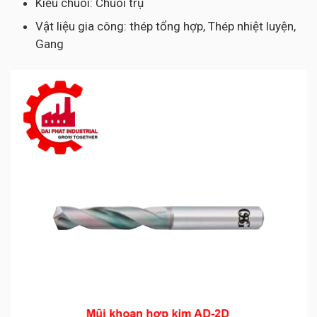
Kiểu chuôi: Chuôi trụ
Vật liệu gia công: thép tổng hợp, Thép nhiệt luyện,
Gang