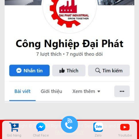
Copyright © 2022. All Rights Reserved. Design web and SEO by
FAGO AGENCY
Giỏ hàng
Chat Face
Zalo
Youtube