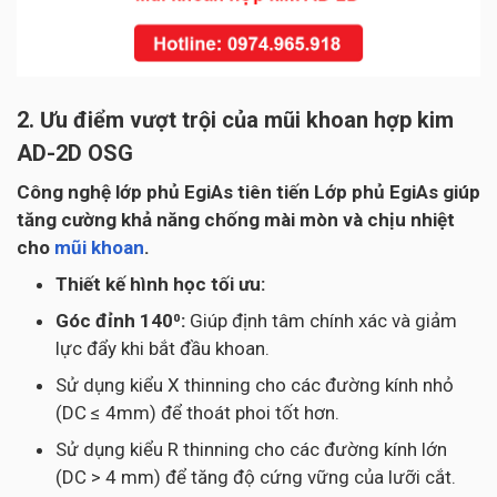
2. Ưu điểm vượt trội của mũi khoan hợp kim
AD-2D OSG
Công nghệ lớp phủ EgiAs tiên tiến Lớp phủ EgiAs giúp
tăng cường khả năng chống mài mòn và chịu nhiệt
cho
mũi khoan
.
Thiết kế hình học tối ưu:
Góc đỉnh 140⁰:
Giúp định tâm chính xác và giảm
lực đẩy khi bắt đầu khoan.
Sử dụng kiểu X thinning cho các đường kính nhỏ
(DC ≤ 4mm) để thoát phoi tốt hơn.
Sử dụng kiểu R thinning cho các đường kính lớn
(DC > 4 mm) để tăng độ cứng vững của lưỡi cắt.