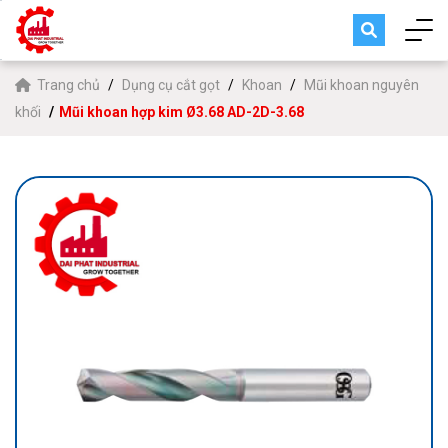
Trang chủ
Dụng cụ cắt gọt
Khoan
Mũi khoan nguyên
khối
Mũi khoan hợp kim Ø3.68 AD-2D-3.68