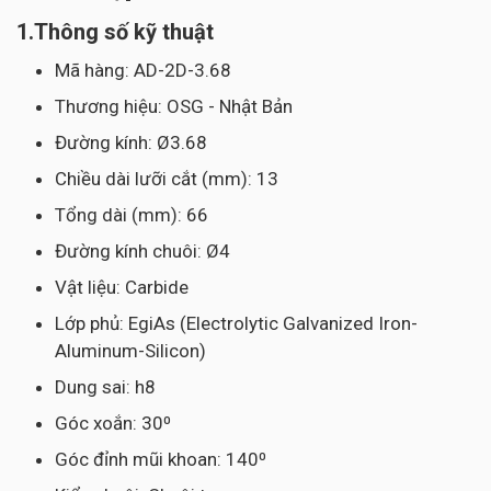
1.Thông số kỹ thuật
Mã hàng: AD-2D-3.68
Thương hiệu: OSG - Nhật Bản
Đường kính: Ø3.68
Chiều dài lưỡi cắt (mm): 13
Tổng dài (mm): 66
Đường kính chuôi: Ø4
Vật liệu: Carbide
Lớp phủ: EgiAs (Electrolytic Galvanized Iron-
Aluminum-Silicon)
Dung sai: h8
Góc xoắn: 30⁰
Góc đỉnh mũi khoan: 140⁰