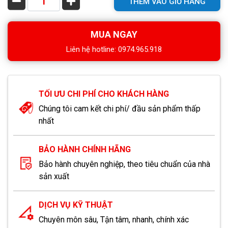
THÊM VÀO GIỎ HÀNG
MUA NGAY
Liên hệ hotline: 0974.965.918
TỐI ƯU CHI PHÍ CHO KHÁCH HÀNG
Chúng tôi cam kết chi phí/ đầu sản phẩm thấp
nhất
BẢO HÀNH CHÍNH HÃNG
Bảo hành chuyên nghiệp, theo tiêu chuẩn của nhà
sản xuất
DỊCH VỤ KỸ THUẬT
Chuyên môn sâu, Tận tâm, nhanh, chính xác