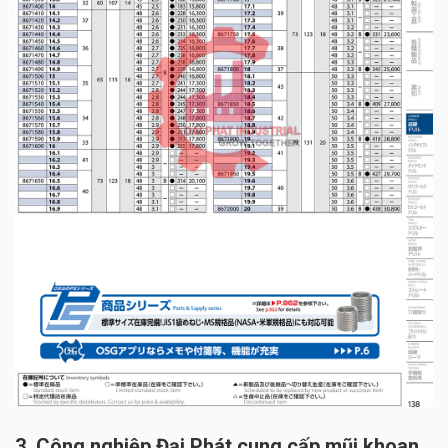
3. Công nghiệp Đại Phát cung cấp mũi khoan