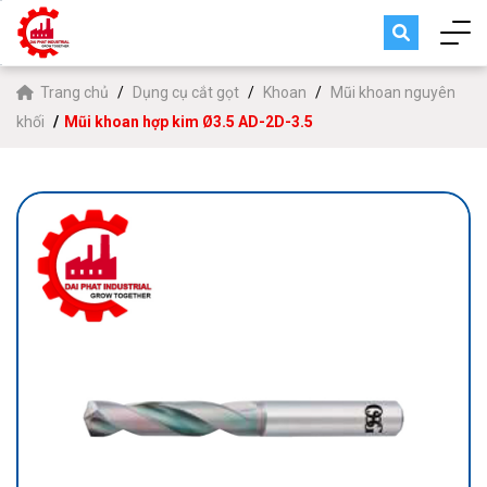
Trang chủ
Dụng cụ cắt gọt
Khoan
Mũi khoan nguyên
khối
Mũi khoan hợp kim Ø3.5 AD-2D-3.5