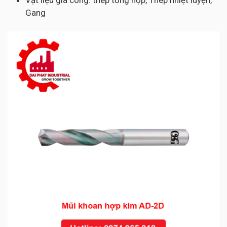
Vật liệu gia công: thép tổng hợp, Thép nhiệt luyện,
Gang