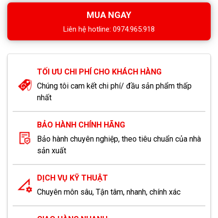
MUA NGAY
Liên hệ hotline: 0974.965.918
TỐI ƯU CHI PHÍ CHO KHÁCH HÀNG
Chúng tôi cam kết chi phí/ đầu sản phẩm thấp
nhất
BẢO HÀNH CHÍNH HÃNG
Bảo hành chuyên nghiệp, theo tiêu chuẩn của nhà
sản xuất
DỊCH VỤ KỸ THUẬT
Chuyên môn sâu, Tận tâm, nhanh, chính xác