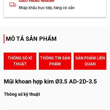
GIAO HÀNG NHANH
Nhập khẩu trực tiếp, hàng có sẵn
MÔ TẢ SẢN PHẨM
THÔNG SỐ KĨ
THÔNG TIN SẢN
SẢN PHẨM LIÊN
THUẬT
PHẨM
QUAN
Mũi khoan hợp kim Ø3.5 AD-2D-3.5
Thông số kỹ thuật