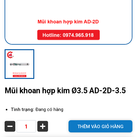
Mũi khoan hợp kim Ø3.5 AD-2D-3.5
Tình trạng:
Đang có hàng
THÊM VÀO GIỎ HÀNG