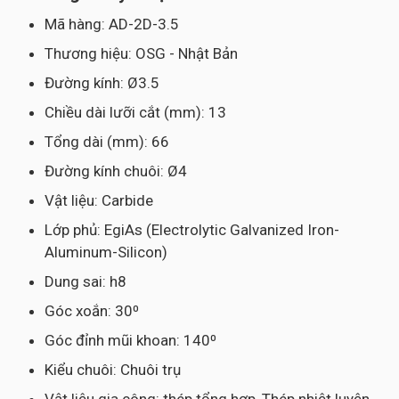
Mã hàng: AD-2D-3.5
Thương hiệu: OSG - Nhật Bản
Đường kính: Ø3.5
Chiều dài lưỡi cắt (mm): 13
Tổng dài (mm): 66
Đường kính chuôi: Ø4
Vật liệu: Carbide
Lớp phủ: EgiAs (Electrolytic Galvanized Iron-
Aluminum-Silicon)
Dung sai: h8
Góc xoắn: 30⁰
Góc đỉnh mũi khoan: 140⁰
Kiểu chuôi: Chuôi trụ