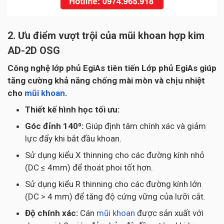
2. Ưu điểm vượt trội của mũi khoan hợp kim
AD-2D OSG
Công nghệ lớp phủ EgiAs tiên tiến Lớp phủ EgiAs giúp
tăng cường khả năng chống mài mòn và chịu nhiệt
cho
mũi khoan
.
Thiết kế hình học tối ưu:
Góc đỉnh 140⁰:
Giúp định tâm chính xác và giảm
lực đẩy khi bắt đầu khoan.
Sử dụng kiểu X thinning cho các đường kính nhỏ
(DC ≤ 4mm) để thoát phoi tốt hơn.
Sử dụng kiểu R thinning cho các đường kính lớn
(DC > 4 mm) để tăng độ cứng vững của lưỡi cắt.
Độ chính xác:
Cán
mũi khoan
được sản xuất với