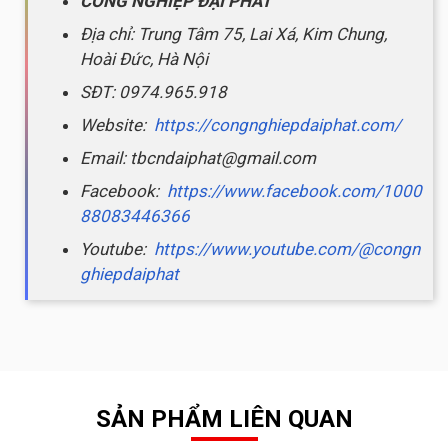
CÔNG NGHIỆP ĐẠI PHÁT
Địa chỉ: Trung Tâm 75, Lai Xá, Kim Chung,
Hoài Đức, Hà Nội
SĐT: 0974.965.918
Website:
https://congnghiepdaiphat.com/
Email: tbcndaiphat@gmail.com
Facebook:
https://www.facebook.com/1000
88083446366
Youtube:
https://www.youtube.com/@congn
ghiepdaiphat
SẢN PHẨM LIÊN QUAN