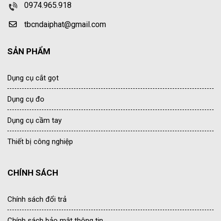
0974.965.918
tbcndaiphat@gmail.com
SẢN PHẨM
Dụng cụ cắt gọt
Dụng cụ đo
Dụng cụ cầm tay
Thiết bị công nghiệp
CHÍNH SÁCH
Chính sách đổi trả
Chính sách bảo mật thông tin