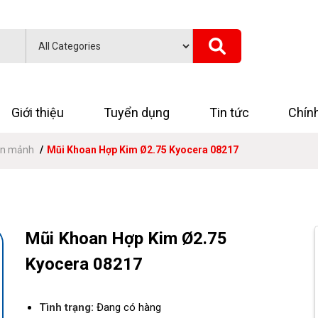
Giới thiệu
Tuyển dụng
Tin tức
Chín
ắn mảnh
Mũi Khoan Hợp Kim Ø2.75 Kyocera 08217
Mũi Khoan Hợp Kim Ø2.75
Kyocera 08217
Tình trạng:
Đang có hàng