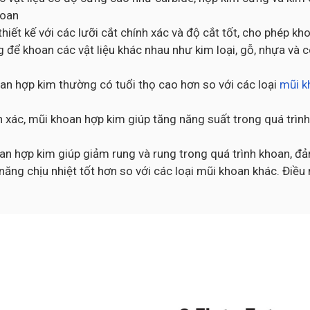
hoan
iết kế với các lưỡi cắt chính xác và độ cắt tốt, cho phép kh
để khoan các vật liệu khác nhau như kim loại, gỗ, nhựa và 
oan hợp kim thường có tuổi thọ cao hơn so với các loại
mũi 
 xác, mũi khoan hợp kim giúp tăng năng suất trong quá trình
hoan hợp kim giúp giảm rung và rung trong quá trình khoan, 
ăng chịu nhiệt tốt hơn so với các loại mũi khoan khác. Điều 