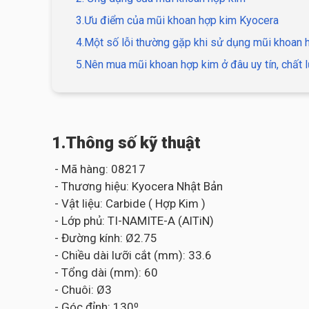
3.Ưu điểm của mũi khoan hợp kim Kyocera
4.Một số lỗi thường gặp khi sử dụng mũi khoan 
5.Nên mua mũi khoan hợp kim ở đâu uy tín, chất l
1.Thông số kỹ thuật
- Mã hàng: 08217
- Thương hiệu: Kyocera Nhật Bản
- Vật liệu: Carbide ( Hợp Kim )
- Lớp phủ: TI-NAMITE-A (AlTiN)
- Đường kính: Ø2.75
- Chiều dài lưỡi cắt (mm): 33.6
- Tổng dài (mm): 60
- Chuôi: Ø3
- Góc đỉnh: 130⁰