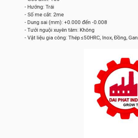
- Hướng: Trái
- Số me cắt: 2me
- Dung sai (mm): +0.000 đến -0.008
- Tưới nguội xuyên tâm: Không
- Vật liệu gia công: Thép ≤50HRC, Inox, Đồng, Gan