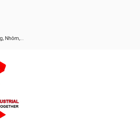
g, Nhôm,...