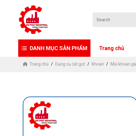
DANH MỤC SẢN PHẨM
Trang chủ
Trang chủ
Dụng cụ cắt gọt
Khoan
Mũi khoan g