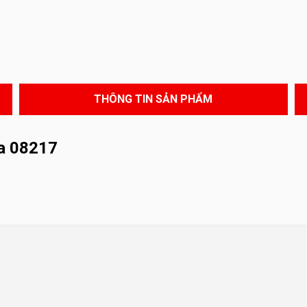
THÔNG TIN SẢN PHẨM
a 08217