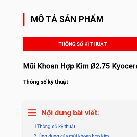
MÔ TẢ SẢN PHẨM
THÔNG SỐ KĨ THUẬT
Mũi Khoan Hợp Kim Ø2.75 Kyocer
Thông số kỹ thuật
Nội dung bài viết:
1.Thông số kỹ thuật
2. Ứng dụng của mũi khoan hợp kim