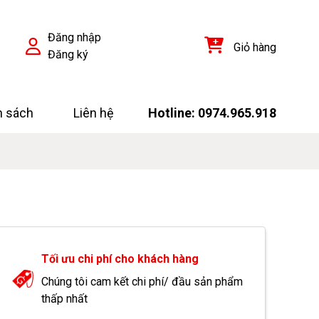
Đăng nhập
Giỏ hàng
Đăng ký
h sách
Liên hệ
Hotline: 0974.965.918
Tối ưu chi phí cho khách hàng
Chúng tôi cam kết chi phí/ đầu sản phẩm
thấp nhất