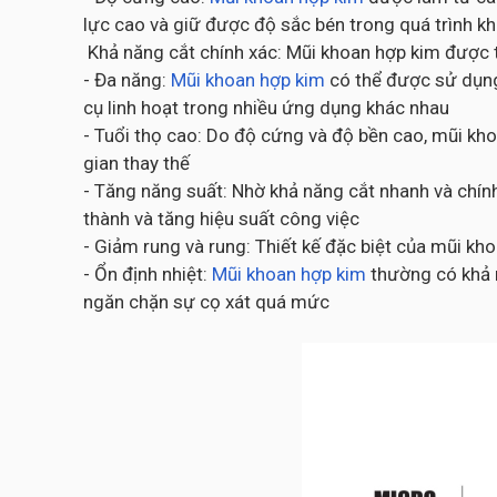
lực cao và giữ được độ sắc bén trong quá trình k
Khả năng cắt chính xác: Mũi khoan hợp kim được th
- Đa năng:
Mũi khoan hợp kim
có thể được sử dụng 
cụ linh hoạt trong nhiều ứng dụng khác nhau
- Tuổi thọ cao: Do độ cứng và độ bền cao, mũi kh
gian thay thế
- Tăng năng suất: Nhờ khả năng cắt nhanh và chính
thành và tăng hiệu suất công việc
- Giảm rung và rung: Thiết kế đặc biệt của mũi k
- Ổn định nhiệt:
Mũi khoan hợp kim
thường có khả n
ngăn chặn sự cọ xát quá mức