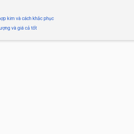
hợp kim và cách khắc phục
ượng và giá cả tốt