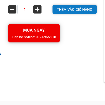
THÊM VÀO GIỎ HÀNG
MUA NGAY
Liên hệ hotline: 0974.965.918