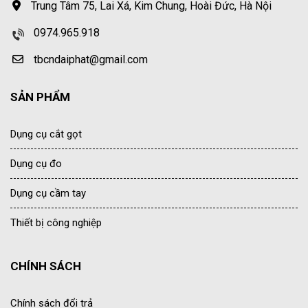
Trung Tâm 75, Lai Xá, Kim Chung, Hoài Đức, Hà Nội
0974.965.918
tbcndaiphat@gmail.com
SẢN PHẨM
Dụng cụ cắt gọt
Dụng cụ đo
Dụng cụ cầm tay
Thiết bị công nghiệp
CHÍNH SÁCH
Chính sách đổi trả