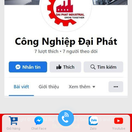
Copyright © 2022. All Rights Reserved. Design web and SEO by
FAGO AGENCY
Giỏ hàng
Chat Face
Zalo
Youtube