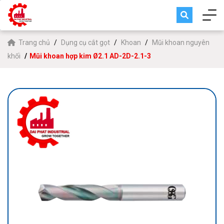
Trang chủ
Dụng cụ cắt gọt
Khoan
Mũi khoan nguyên
khối
Mũi khoan hợp kim Ø2.1 AD-2D-2.1-3