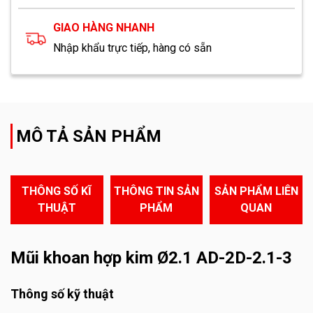
GIAO HÀNG NHANH
Nhập khẩu trực tiếp, hàng có sẵn
MÔ TẢ SẢN PHẨM
THÔNG SỐ KĨ
THÔNG TIN SẢN
SẢN PHẨM LIÊN
THUẬT
PHẨM
QUAN
Mũi khoan hợp kim Ø2.1 AD-2D-2.1-3
Thông số kỹ thuật