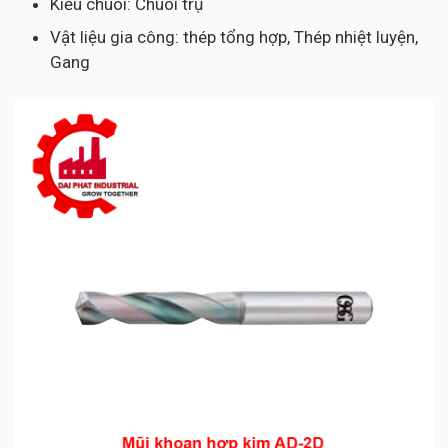
Kiểu chuôi: Chuôi trụ
Vật liệu gia công: thép tổng hợp, Thép nhiệt luyện,
Gang