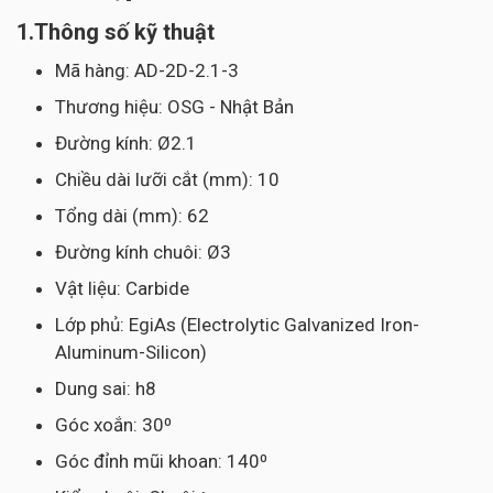
1.Thông số kỹ thuật
Mã hàng: AD-2D-2.1-3
Thương hiệu: OSG - Nhật Bản
Đường kính: Ø2.1
Chiều dài lưỡi cắt (mm): 10
Tổng dài (mm): 62
Đường kính chuôi: Ø3
Vật liệu: Carbide
Lớp phủ: EgiAs (Electrolytic Galvanized Iron-
Aluminum-Silicon)
Dung sai: h8
Góc xoắn: 30⁰
Góc đỉnh mũi khoan: 140⁰