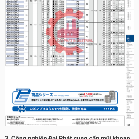
3. Công nghiệp Đại Phát cung cấp mũi khoan