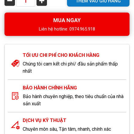
THÊM VÀO GIỎ HÀNG
MUA NGAY
Liên hệ hotline: 0974.965.918
TỐI ƯU CHI PHÍ CHO KHÁCH HÀNG
Chúng tôi cam kết chi phí/ đầu sản phẩm thấp
nhất
BẢO HÀNH CHÍNH HÃNG
Bảo hành chuyên nghiệp, theo tiêu chuẩn của nhà
sản xuất
DỊCH VỤ KỸ THUẬT
Chuyên môn sâu, Tận tâm, nhanh, chính xác