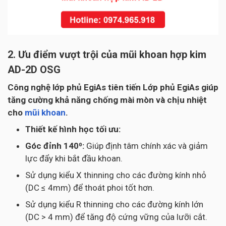
2. Ưu điểm vượt trội của mũi khoan hợp kim
AD-2D OSG
Công nghệ lớp phủ EgiAs tiên tiến Lớp phủ EgiAs giúp
tăng cường khả năng chống mài mòn và chịu nhiệt
cho
mũi khoan
.
Thiết kế hình học tối ưu:
Góc đỉnh 140⁰:
Giúp định tâm chính xác và giảm
lực đẩy khi bắt đầu khoan.
Sử dụng kiểu X thinning cho các đường kính nhỏ
(DC ≤ 4mm) để thoát phoi tốt hơn.
Sử dụng kiểu R thinning cho các đường kính lớn
(DC > 4 mm) để tăng độ cứng vững của lưỡi cắt.