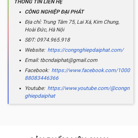
THÔNG TIN LIÊN HỆ
CÔNG NGHIỆP ĐẠI PHÁT
Địa chỉ: Trung Tâm 75, Lai Xá, Kim Chung,
Hoài Đức, Hà Nội
SĐT: 0974.965.918
Website:
https://congnghiepdaiphat.com/
Email: tbcndaiphat@gmail.com
Facebook:
https://www.facebook.com/1000
88083446366
Youtube:
https://www.youtube.com/@congn
ghiepdaiphat