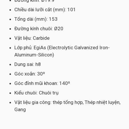
Đường kính: Ø19.9
Chiều dài lưỡi cắt (mm): 101
Tổng dài (mm): 153
Đường kính chuôi: Ø20
Vật liệu: Carbide
Lớp phủ: EgiAs (Electrolytic Galvanized Iron-
Aluminum-Silicon)
Dung sai: h8
Góc xoắn: 30⁰
Góc đỉnh mũi khoan: 140⁰
Kiểu chuôi: Chuôi trụ
Vật liệu gia công: thép tổng hợp, Thép nhiệt luyện,
Gang