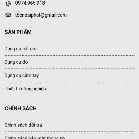
0974.965.918
tbcndaiphat@gmail.com
SẢN PHẨM
Dụng cụ cắt gọt
Dụng cụ đo
Dụng cụ cầm tay
Thiết bị công nghiệp
CHÍNH SÁCH
Chính sách đổi trả
Chính sách bảo mật thông tin