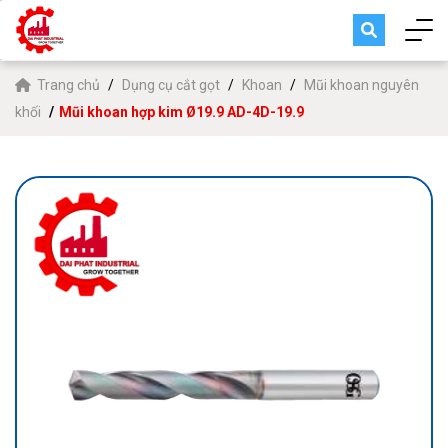
Trang chủ
Dụng cụ cắt gọt
Khoan
Mũi khoan nguyên
khối
Mũi khoan hợp kim Ø19.9 AD-4D-19.9