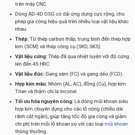
trên máy CNC.
Dòng AD-4D OSG có dải ứng dụng cực rộng, cho
phép gia công hiệu quả trên nhiều loại vật liệu khác
nhau:
Thép:
Từ thép carbon thấp, trung bình đến thép hợp
kim (SCM) và thép công cụ (SKD, SKS).
Vật liệu cứng:
Thép đã qua nhiệt luyện với độ cứng
lên đến 45 HRC.
Vật liệu đúc:
Gang xám (FC) và gang dẻo (FCD).
Hợp kim màu:
Nhôm (AL, AC), đồng (Cu), hợp kim
Titan và thậm chí là Inconel.
Tối ưu hóa nguyên công:
Là dòng mũi khoan siêu
hợp kim chuyên dụng cho các lỗ nông (chiều dài
rãnh cắt ngắn), giúp tăng tốc độ gia công và giảm
chi phí trên mỗi lỗ khoan so với các loại
mũi khoan
thông thường.