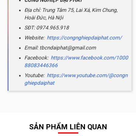
Địa chỉ: Trung Tâm 75, Lai Xá, Kim Chung,
Hoài Đức, Hà Nội
SĐT: 0974.965.918
Website:
https://congnghiepdaiphat.com/
Email: tbcndaiphat@gmail.com
Facebook:
https://www.facebook.com/1000
88083446366
Youtube:
https://www.youtube.com/@congn
ghiepdaiphat
SẢN PHẨM LIÊN QUAN