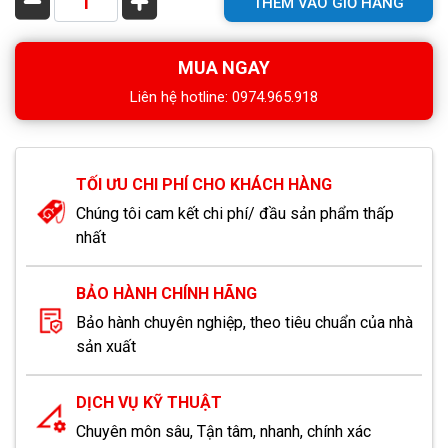
THÊM VÀO GIỎ HÀNG
MUA NGAY
Liên hệ hotline: 0974.965.918
TỐI ƯU CHI PHÍ CHO KHÁCH HÀNG
Chúng tôi cam kết chi phí/ đầu sản phẩm thấp
nhất
BẢO HÀNH CHÍNH HÃNG
Bảo hành chuyên nghiệp, theo tiêu chuẩn của nhà
sản xuất
DỊCH VỤ KỸ THUẬT
Chuyên môn sâu, Tận tâm, nhanh, chính xác