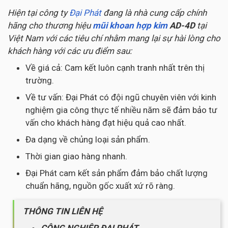
Hiện tại công ty
Đại Phát
đang là nhà cung cấp chính
hãng cho thương hiệu
mũi khoan hợp kim
AD-4D
tại
Việt Nam với các tiêu chí nhằm mang lại sự hài lòng cho
khách hàng với các ưu điểm sau:
Về giá cả: Cam kết luôn cạnh tranh nhất trên thị
trường.
Về tư vấn: Đại Phát có đội ngũ chuyên viên với kinh
nghiệm gia công thực tế nhiều năm sẽ đảm bảo tư
vấn cho khách hàng đạt hiệu quả cao nhất.
Đa dạng về chủng loại sản phẩm.
Thời gian giao hàng nhanh.
Đại Phát cam kết sản phẩm đảm bảo chất lượng
chuẩn hãng, nguồn gốc xuất xứ rõ ràng.
THÔNG TIN LIÊN HỆ
CÔNG NGHIỆP ĐẠI PHÁT