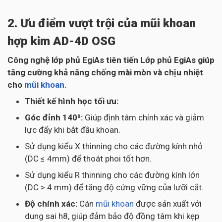
2. Ưu điểm vượt trội của mũi khoan
hợp kim AD-4D OSG
Công nghệ lớp phủ EgiAs tiên tiến Lớp phủ EgiAs giúp
tăng cường khả năng chống mài mòn và chịu nhiệt
cho
mũi khoan
.
Thiết kế hình học tối ưu:
Góc đỉnh 140⁰:
Giúp định tâm chính xác và giảm
lực đẩy khi bắt đầu khoan.
Sử dụng kiểu X thinning cho các đường kính nhỏ
(DC ≤ 4mm) để thoát phoi tốt hơn.
Sử dụng kiểu R thinning cho các đường kính lớn
(DC > 4 mm) để tăng độ cứng vững của lưỡi cắt.
Độ chính xác:
Cán
mũi khoan
được sản xuất với
dung sai h8, giúp đảm bảo độ đồng tâm khi kẹp