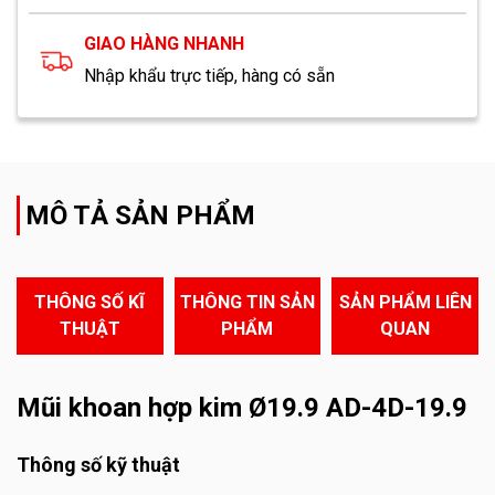
GIAO HÀNG NHANH
Nhập khẩu trực tiếp, hàng có sẵn
MÔ TẢ SẢN PHẨM
THÔNG SỐ KĨ
THÔNG TIN SẢN
SẢN PHẨM LIÊN
THUẬT
PHẨM
QUAN
Mũi khoan hợp kim Ø19.9 AD-4D-19.9
Thông số kỹ thuật